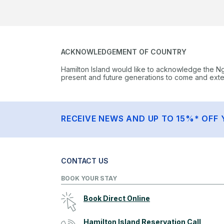
ACKNOWLEDGEMENT OF COUNTRY
Hamilton Island would like to acknowledge the N
present and future generations to come and extend
RECEIVE NEWS AND UP TO 15%* OFF 
CONTACT US
BOOK YOUR STAY
Book Direct Online
Hamilton Island Reservation Call