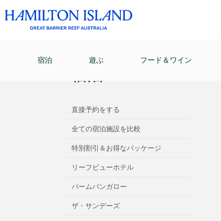
宿泊
/
赤ちゃんと行くはじめてのホリデー
/
ベビー
宿泊
遊ぶ
フード＆ワイン
宿泊
直接予約をする
全ての宿泊施設を比較
特別割引＆お得なパッケージ
リーフビューホテル
パームバンガロー
ザ・サンデーズ