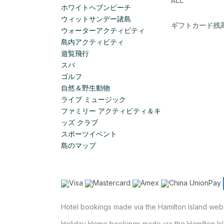
ALL
ホワイトヘブンビーチ
ウィットサンデー諸島
ギフトカード残高 -
ウォーターアクティビティ
島内アクティビティ
遊覧飛行
スパ
ゴルフ
自然＆野生動物
ライブ ミュージック
ファミリー アクティビティ＆キ
ッズ クラブ
スポーツイベント
島のマップ
Hotel bookings made via the Hamilton Island web
Holiday Home bookings made via the Hamilton Is