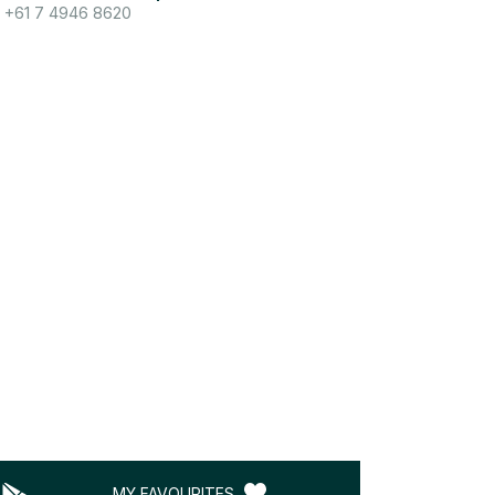
+61 7 4946 8620
MY FAVOURITES