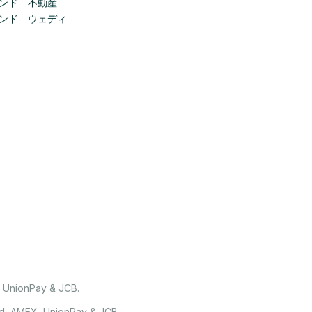
ンド 不動産
ンド ウェディ
, UnionPay & JCB.
rd, AMEX, UnionPay & JCB.