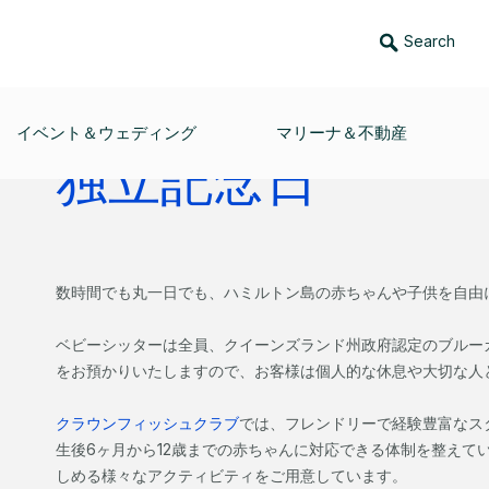
Search
タイム
イベント＆ウェディング
マリーナ＆不動産
独立記念日
数時間でも丸一日でも、ハミルトン島の赤ちゃんや子供を自由
ベビーシッターは全員、クイーンズランド州政府認定のブルー
をお預かりいたしますので、お客様は個人的な休息や大切な人
クラウンフィッシュクラブ
では、フレンドリーで経験豊富なス
生後6ヶ月から12歳までの赤ちゃんに対応できる体制を整えて
しめる様々なアクティビティをご用意しています。