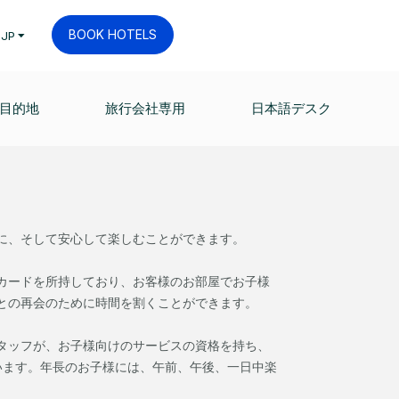
BOOK HOTELS
JP
目的地
旅行会社専用
日本語デスク
に、そして安心して楽しむことができます。
カードを所持しており、お客様のお部屋でお子様
との再会のために時間を割くことができます。
タッフが、お子様向けのサービスの資格を持ち、
います。年長のお子様には、午前、午後、一日中楽