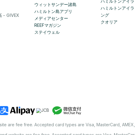
ハミルトンアイラ
ウィットサンデー諸島
ハミルトンアイラ
ハミルトン島アプリ
ング
 GIVEX
メディアセンター
クオリア
REEFマガジン
ステイウェル
site are fee free. Accepted card types are Visa, MasterCard, AMEX
land website are fee free. Accepted card types are Visa, MasterCa