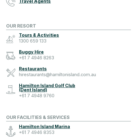
Travel Agents
OUR RESORT
Tours & Activities
1300 659 133
Buggy Hire
+61 7 4946 8263
Restaurants
hirestaurants@hamiltonisland.com.au
Hamilton Island Golf Club
(Dent Island)
+61 7 4948 9760
OUR FACILITIES & SERVICES
Hamilton Island Marina
+61 7 4946 8353