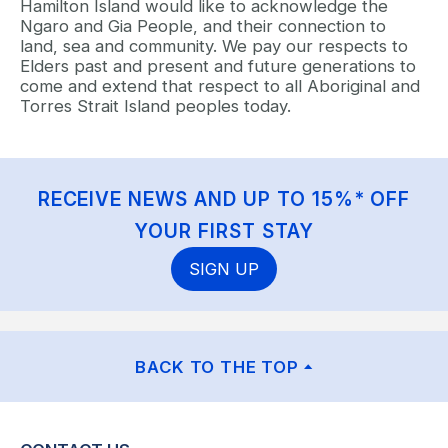
Hamilton Island would like to acknowledge the
Ngaro and Gia People, and their connection to
land, sea and community. We pay our respects to
Elders past and present and future generations to
come and extend that respect to all Aboriginal and
Torres Strait Island peoples today.
RECEIVE NEWS AND UP TO 15%* OFF
YOUR FIRST STAY
SIGN UP
BACK TO THE TOP