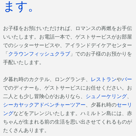
ます。
お子様をお預けいただければ、ロマンスの再燃をお手伝
いいたします。お電話一本で、ゲストサービスがお部屋
でのシッターサービスや、アイランドデイケアセンター
「
クラウンフィッシュクラブ
」でのお子様のお預かりを
手配いたします。
夕暮れ時のカクテル、ロングランチ、
レストラン
や
バー
でのディナーも、ゲストサービスにお任せください。お
二人とも少し冒険心がおありなら、
シュノーケリング
、
シーカヤックアドベンチャーツアー
、夕暮れ時の
セーリ
ング
などをアレンジいたします。ハミルトン島には、赤
ちゃんが生まれる前の生活を思い出させてくれるものが
たくさんあります。