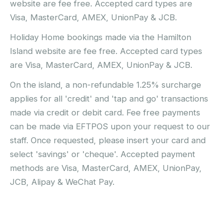
website are fee free. Accepted card types are
Visa, MasterCard, AMEX, UnionPay & JCB.
Holiday Home bookings made via the Hamilton
Island website are fee free. Accepted card types
are Visa, MasterCard, AMEX, UnionPay & JCB.
On the island, a non-refundable 1.25% surcharge
applies for all 'credit' and 'tap and go' transactions
made via credit or debit card. Fee free payments
can be made via EFTPOS upon your request to our
staff. Once requested, please insert your card and
select 'savings' or 'cheque'. Accepted payment
methods are Visa, MasterCard, AMEX, UnionPay,
JCB, Alipay & WeChat Pay.