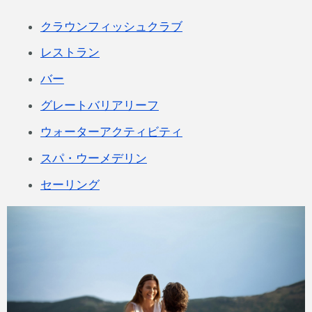
クラウンフィッシュクラブ
レストラン
バー
グレートバリアリーフ
ウォーターアクティビティ
スパ・ウーメデリン
セーリング