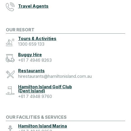
Travel Agents
OUR RESORT
Tours & Activities
1300 659 133
Buggy Hire
+61 7 4946 8263
Restaurants
hirestaurants@hamiltonisland.com.au
Hamilton Island Golf Club
(Dent Island)
+61 7 4948 9760
OUR FACILITIES & SERVICES
Hamilton Island Marina