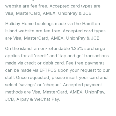
website are fee free. Accepted card types are
Visa, MasterCard, AMEX, UnionPay & JCB.
Holiday Home bookings made via the Hamilton
Island website are fee free. Accepted card types
are Visa, MasterCard, AMEX, UnionPay & JCB.
On the island, a non-refundable 1.25% surcharge
applies for all 'credit' and 'tap and go' transactions
made via credit or debit card. Fee free payments
can be made via EFTPOS upon your request to our
staff. Once requested, please insert your card and
select 'savings' or 'cheque'. Accepted payment
methods are Visa, MasterCard, AMEX, UnionPay,
JCB, Alipay & WeChat Pay.