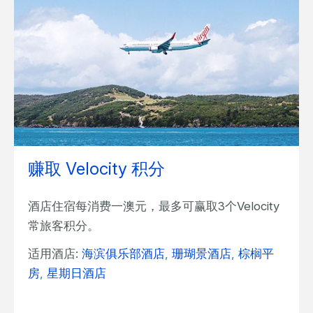
赚取 Velocity 积分
酒店住宿每消费一澳元，最多可赢取3个Velocity
常旅客积分。
适用酒店:
海滨俱乐部酒店
,
珊瑚景酒店
,
棕榈平
房
,
星期日酒店