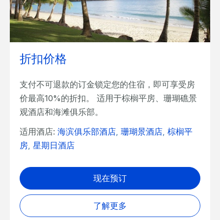
折扣价格
支付不可退款的订金锁定您的住宿，即可享受房
价最高10%的折扣。 适用于棕榈平房、珊瑚礁景
观酒店和海滩俱乐部。
适用酒店:
海滨俱乐部酒店
,
珊瑚景酒店
,
棕榈平
房
,
星期日酒店
现在预订
了解更多