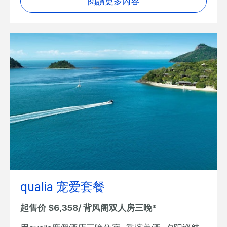
閱讀更多內容
qualia 宠爱套餐
起售价 $6,358/ 背风阁双人房三晚*