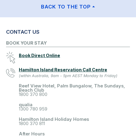
BACK TO THE TOP
CONTACT US
BOOK YOUR STAY
Book Direct Online
Hamilton Island Reservation Call Centre
(within Australia, 9am - 5pm AEST Monday to Friday)
Reef View Hotel, Palm Bungalow, The Sundays,
Beach Club
1800 370 800
qualia
1300 780 959
Hamilton Island Holiday Homes
1800 370 811
After Hours