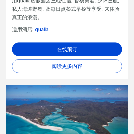
用qualia度假酒店三晚住宿, 香槟美酒, 夕阳巡航,
私人海滩野餐, 及每日点餐式早餐等享受, 来体验
真正的浪漫。
适用酒店:
qualia
在线预订
阅读更多内容