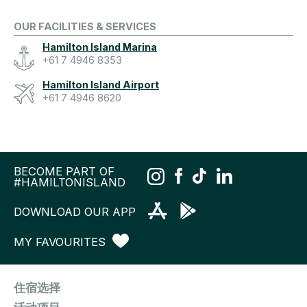
OUR FACILITIES & SERVICES
Hamilton Island Marina
+61 7 4946 8353
Hamilton Island Airport
+61 7 4946 8620
BECOME PART OF
#HAMILTONISLAND
DOWNLOAD OUR APP
MY FAVOURITES
住宿选择