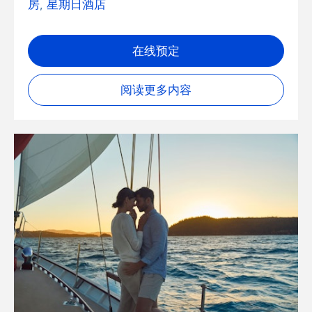
房
,
星期日酒店
在线预定
阅读更多内容