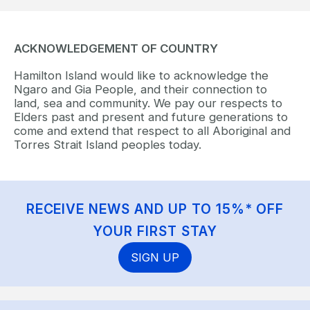
ACKNOWLEDGEMENT OF COUNTRY
Hamilton Island would like to acknowledge the
Ngaro and Gia People, and their connection to
land, sea and community. We pay our respects to
Elders past and present and future generations to
come and extend that respect to all Aboriginal and
Torres Strait Island peoples today.
RECEIVE NEWS AND UP TO 15%* OFF
YOUR FIRST STAY
SIGN UP