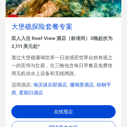
大堡礁探险套餐专案
双人入住 Reef View 酒店（标准间）3晚起价为
2,111 美元起*
透过大堡礁珊瑚世界一日游感受世界自然奇观之
一的宏伟与壮观，住三晚包含每日早餐及免费使
用无机动水上设备和无线网路。
适用酒店:
海滨俱乐部酒店
,
珊瑚景酒店
,
棕榈平
房
,
星期日酒店
在线预定