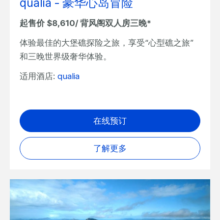
qualia - 豪华心岛冒险
起售价 $8,610/ 背风阁双人房三晚*
体验最佳的大堡礁探险之旅，享受“心型礁之旅”
和三晚世界级奢华体验。
适用酒店:
qualia
在线预订
了解更多