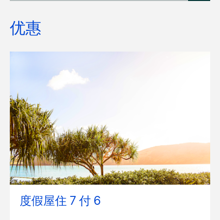
优惠
度假屋住 7 付 6