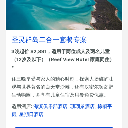
圣灵群岛二合一套餐专案
3晚起价 $2,891，适用于两位成人及两名儿童
（12岁及以下）（Reef View Hotel 家庭同住）
*
住三晚享受与家人的精心时刻，探索大堡礁的壮
观与世界著名的白天堂沙滩，还有汉密尔顿岛野
生动物园，并享有儿童住宿及用餐免费优惠。
适用酒店:
海滨俱乐部酒店
,
珊瑚景酒店
,
棕榈平
房
,
星期日酒店