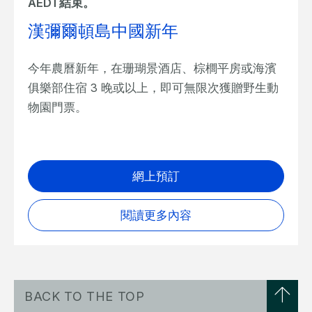
AEDT結束。
漢彌爾頓島中國新年
今年農曆新年，在珊瑚景酒店、棕櫚平房或海濱
俱樂部住宿 3 晚或以上，即可無限次獲贈野生動
物園門票。
網上預訂
閱讀更多內容
BACK TO THE TOP