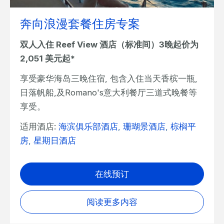
奔向浪漫套餐住房专案
双人入住 Reef View 酒店（标准间）3晚起价为
2,051 美元起*
享受豪华海岛三晚住宿, 包含入住当天香槟一瓶,
日落帆船,及Romano's意大利餐厅三道式晚餐等
享受。
适用酒店:
海滨俱乐部酒店
,
珊瑚景酒店
,
棕榈平
房
,
星期日酒店
在线预订
阅读更多内容