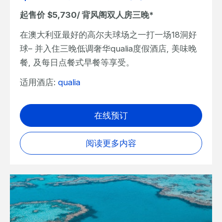
起售价 $5,730/ 背风阁双人房三晚*
在澳大利亚最好的高尔夫球场之一打一场18洞好
球– 并入住三晚低调奢华qualia度假酒店, 美味晚
餐, 及每日点餐式早餐等享受。
适用酒店:
qualia
在线预订
阅读更多内容