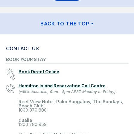
BACK TO THE TOP
CONTACT US
BOOK YOUR STAY
Book Direct Online
Hamilton Island Reservation Call Centre
(within Australia, 9am - 5pm AEST Monday to Friday)
Reef View Hotel, Palm Bungalow, The Sundays,
Beach Club
1800 370 800
qualia
1300 780 959