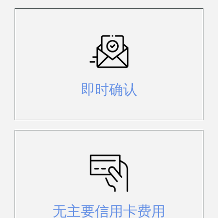
只需支付 20% 定金即可立即预订。
请参阅预订条件页面了解相关政策。
即时确认
无需支付 Visa、MasterCard、Union
Pay International 或 AMEX 信用卡费
用
无主要信用卡费用