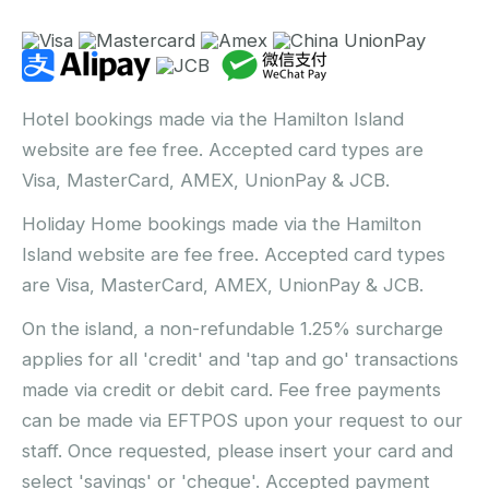
Hotel bookings made via the Hamilton Island
website are fee free. Accepted card types are
Visa, MasterCard, AMEX, UnionPay & JCB.
Holiday Home bookings made via the Hamilton
Island website are fee free. Accepted card types
are Visa, MasterCard, AMEX, UnionPay & JCB.
On the island, a non-refundable 1.25% surcharge
applies for all 'credit' and 'tap and go' transactions
made via credit or debit card. Fee free payments
can be made via EFTPOS upon your request to our
staff. Once requested, please insert your card and
select 'savings' or 'cheque'. Accepted payment