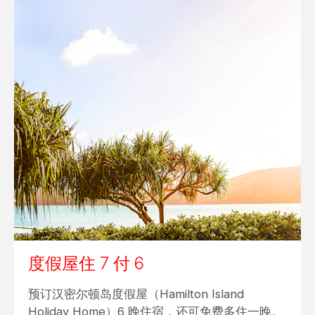
心型岛冒险
参加“心型岛之旅”和三晚住宿，以一种难忘的方
。
式探索大堡礁最具标志性的景点之一。