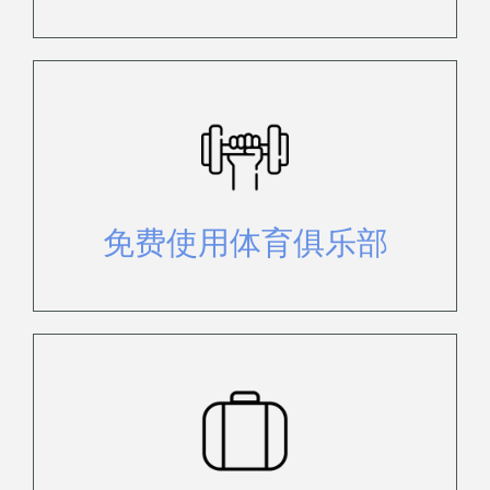
免费使用健身房、水疗中心、桑拿浴
室和网球场。
免费使用体育俱乐部
享受从机场或码头到酒店的免费门到
门接送服务。