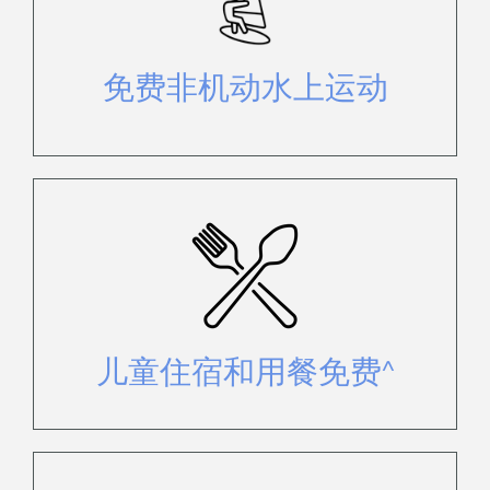
享受一系列免费水上活动，包括双体
船、皮划艇、SUP 和浮潜。
免费非机动水上运动
12 岁及以下的儿童可以在指定餐厅
免费用餐并免费入住^。
儿童住宿和用餐免费^