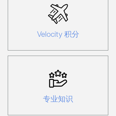
每消费 $1​​ 可赚取最多 3 个 Velocity
FF 积分*。
Velocity 积分
我们比任何人都更了解汉密尔顿岛，
可以为您提供最适合的建议。
专业知识