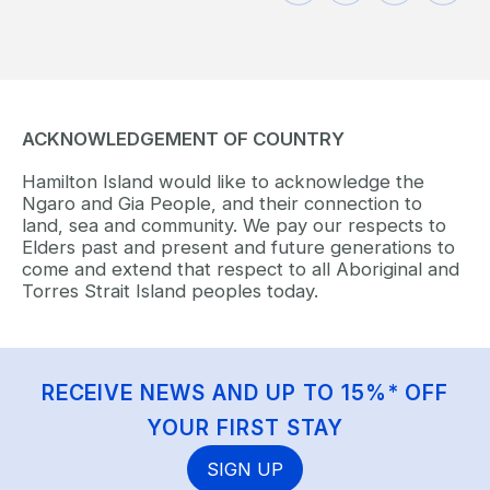
ACKNOWLEDGEMENT OF COUNTRY
Hamilton Island would like to acknowledge the
Ngaro and Gia People, and their connection to
land, sea and community. We pay our respects to
Elders past and present and future generations to
come and extend that respect to all Aboriginal and
Torres Strait Island peoples today.
RECEIVE NEWS AND UP TO 15%* OFF
YOUR FIRST STAY
SIGN UP