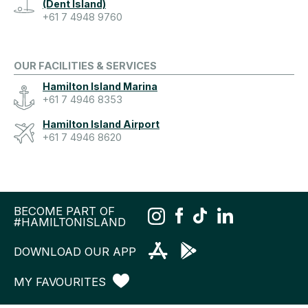
(Dent Island)
+61 7 4948 9760
OUR FACILITIES & SERVICES
Hamilton Island Marina
+61 7 4946 8353
Hamilton Island Airport
+61 7 4946 8620
BECOME PART OF
#HAMILTONISLAND
DOWNLOAD OUR APP
MY FAVOURITES