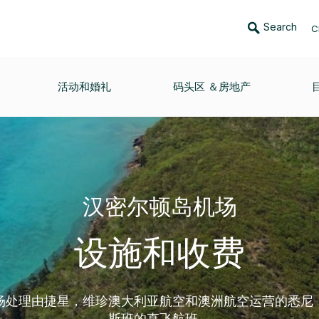
Search
C
活动和婚礼
码头区 ＆房地产
汉密尔顿岛机场
设施和收费
场处理由捷星，维珍澳大利亚航空和澳洲航空运营的悉尼
斯班的直飞航班。