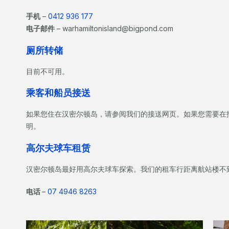
手机
–
0412 936 177
电子邮件
– warhamiltonisland@bigpond.com
厕所转储
目前不可用。
乘客和船员接送
如果您住在汉密尔顿岛，请参阅我们的接送网页。如果您需要在
明。
高尔夫球车租赁
汉密尔顿岛最好用高尔夫球车探索。我们的租车行距离航站楼不到
电话
–
07 4946 8263