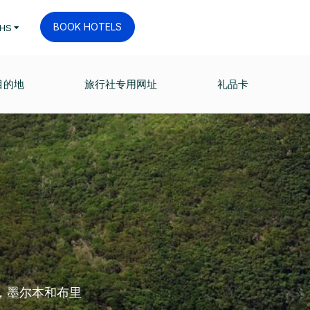
BOOK HOTELS
HS
目的地
旅行社专用网址
礼品卡
，墨尔本和布里