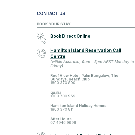
CONTACT US
BOOK YOUR STAY
Book Direct Online
Hamilton Island Reservation Call
Centre
(within Australia, 9am - 5pm AEST Monday to
Friday)
Reef View Hotel, Palm Bungalow, The
Sundays, Beach Club
1800 370 800
qualia
1300 780 959
Hamilton Island Holiday Homes
1800 370 811
After Hours
07 4946 9999