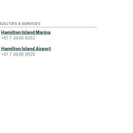
ACILITIES & SERVICES
Hamilton Island Marina
+61 7 4946 8353
Hamilton Island Airport
+61 7 4946 8620