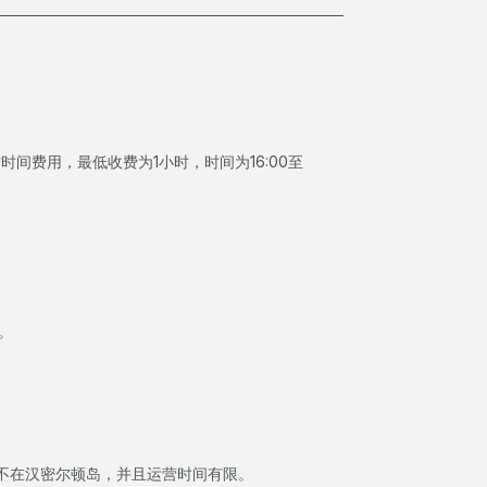
间费用，最低收费为1小时，时间为16:00至
。
不在汉密尔顿岛，并且运营时间有限。