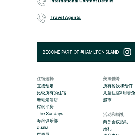
International Contact Details
Travel Agents
BECOME PART OF #HAMILTONISLAND
住宿选择
美酒佳肴
直接预定
所有餐饮和预订
比较所有的住宿
儿童住宿&用餐
珊瑚景酒店
超市
棕榈平房
The Sundays
活动和婚礼
海滨俱乐部
商务会议活动
qualia
婚礼
度假屋