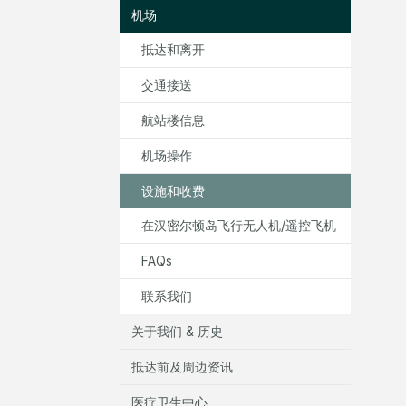
机场
抵达和离开
交通接送
航站楼信息
机场操作
设施和收费
在汉密尔顿岛飞行无人机/遥控飞机
FAQs
联系我们
关于我们 & 历史
抵达前及周边资讯
医疗卫生中心