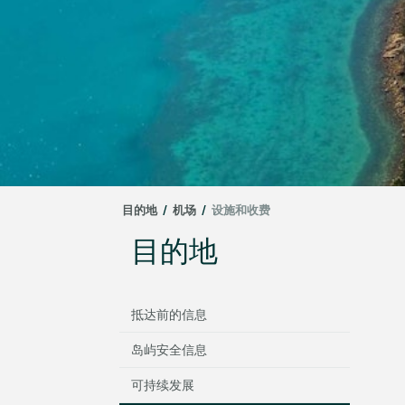
目的地
/
机场
/
设施和收费
目的地
抵达前的信息
岛屿安全信息
可持续发展