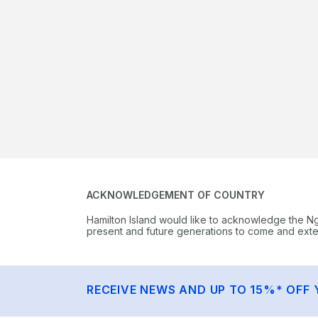
ACKNOWLEDGEMENT OF COUNTRY
Hamilton Island would like to acknowledge the N
present and future generations to come and extend
RECEIVE NEWS AND UP TO 15%* OFF 