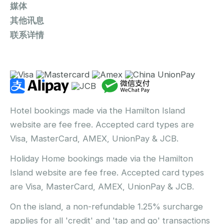
媒体
其他讯息
联系详情
Hotel bookings made via the Hamilton Island
website are fee free. Accepted card types are
Visa, MasterCard, AMEX, UnionPay & JCB.
Holiday Home bookings made via the Hamilton
Island website are fee free. Accepted card types
are Visa, MasterCard, AMEX, UnionPay & JCB.
On the island, a non-refundable 1.25% surcharge
applies for all 'credit' and 'tap and go' transactions