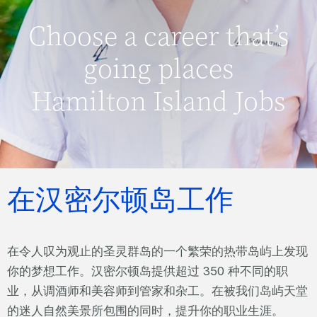
Choose a career that’s
going places
Hamilton Island Jobs
在汉密尔顿岛工作
在令人叹为观止的圣灵群岛的一个繁荣的热带岛屿上发现
你的梦想工作。汉密尔顿岛提供超过 350 种不同的职
业，从调酒师和美容师到管家和杂工。在被我们岛屿天堂
的迷人自然美景所包围的同时，提升你的职业生涯。