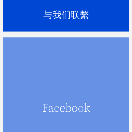
与我们联繫
开始追踪我们
Facebook
Facebook
在Facebook上找到我们，我们不断更
新汉密尔顿岛工作的一切。