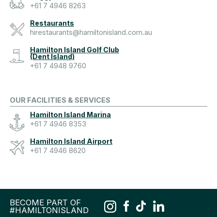
+61 7 4946 8263
Restaurants
hirestaurants@hamiltonisland.com.au
Hamilton Island Golf Club
(Dent Island)
+61 7 4948 9760
OUR FACILITIES & SERVICES
Hamilton Island Marina
+61 7 4946 8353
Hamilton Island Airport
+61 7 4946 8620
BECOME PART OF
#HAMILTONISLAND