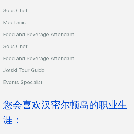
Sous Chef
Mechanic
Food and Beverage Attendant
Sous Chef
Food and Beverage Attendant
Jetski Tour Guide
Events Specialist
您会喜欢汉密尔顿岛的职业生
涯：