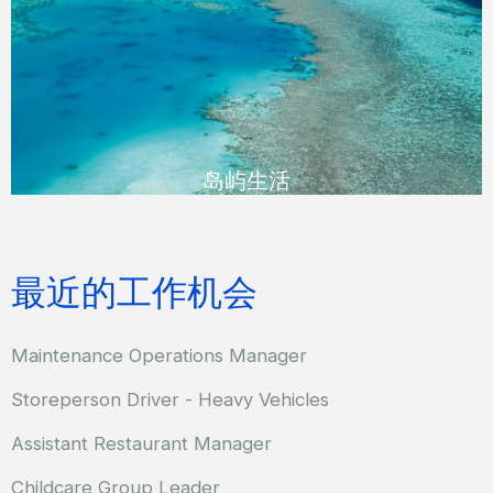
美食和美酒，运动，游览大堡礁，或简单地在
泳池边度过。
READ MORE
岛屿生活
最近的工作机会
Maintenance Operations Manager
Storeperson Driver - Heavy Vehicles
Assistant Restaurant Manager
Childcare Group Leader