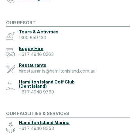
OUR RESORT
Tours & Activities
1300 659 133
Buggy Hire
+61 7 4946 8263
Restaurants
hirestaurants@hamiltonisland.com.au
Hamilton Island Golf Club
(Dent Island)
+61 7 4948 9760
OUR FACILITIES & SERVICES
Hamilton Island Marina
+61 7 4946 8353