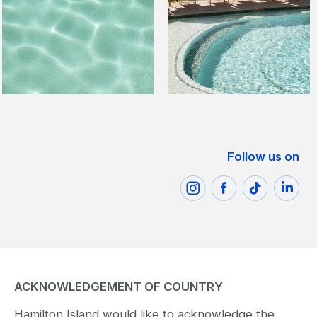
Follow us on
ACKNOWLEDGEMENT OF COUNTRY
Hamilton Island would like to acknowledge the