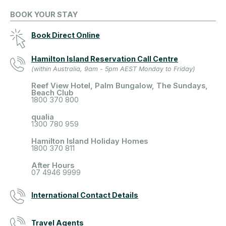
BOOK YOUR STAY
Book Direct Online
Hamilton Island Reservation Call Centre
(within Australia, 9am - 5pm AEST Monday to Friday)
Reef View Hotel, Palm Bungalow, The Sundays,
Beach Club
1800 370 800
qualia
1300 780 959
Hamilton Island Holiday Homes
1800 370 811
After Hours
07 4946 9999
International Contact Details
Travel Agents