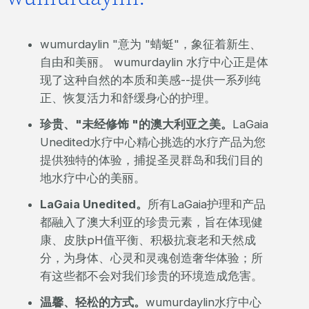
wumurdaylin "意为 "蜻蜓"，象征着新生、
自由和美丽。 wumurdaylin 水疗中心正是体
现了这种自然的本质和美感--提供一系列纯
正、恢复活力和舒缓身心的护理。
珍贵、"未经修饰 "的澳大利亚之美。
LaGaia
Unedited水疗中心精心挑选的水疗产品为您
提供独特的体验，捕捉圣灵群岛和我们目的
地水疗中心的美丽。
LaGaia Unedited。
所有LaGaia护理和产品
都融入了澳大利亚的珍贵元素，旨在体现健
康、皮肤pH值平衡、积极抗衰老和天然成
分，为身体、心灵和灵魂创造奢华体验；所
有这些都不会对我们珍贵的环境造成危害。
温馨、轻松的方式。
wumurdaylin水疗中心