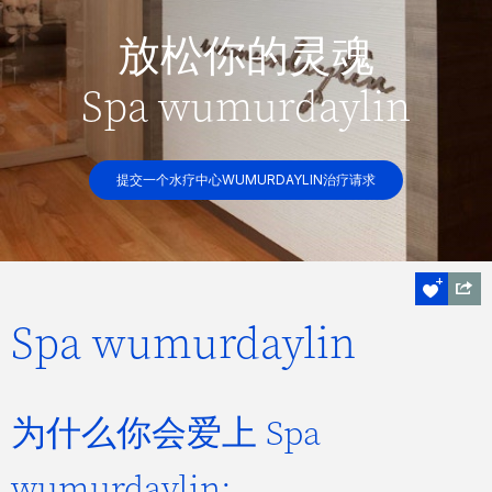
放松你的灵魂
Spa wumurdaylin
提交一个水疗中心WUMURDAYLIN治疗请求
Spa wumurdaylin
为什么你会爱上 Spa
wumurdaylin: