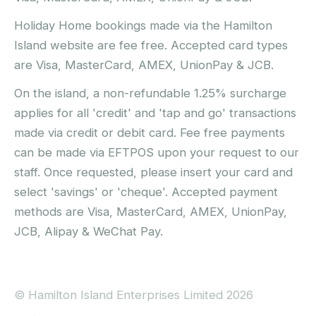
Holiday Home bookings made via the Hamilton
Island website are fee free. Accepted card types
are Visa, MasterCard, AMEX, UnionPay & JCB.
On the island, a non-refundable 1.25% surcharge
applies for all 'credit' and 'tap and go' transactions
made via credit or debit card. Fee free payments
can be made via EFTPOS upon your request to our
staff. Once requested, please insert your card and
select 'savings' or 'cheque'. Accepted payment
methods are Visa, MasterCard, AMEX, UnionPay,
JCB, Alipay & WeChat Pay.
© Hamilton Island Enterprises Limited 2026