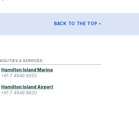
BACK TO THE TOP
ACILITIES & SERVICES
Hamilton Island Marina
+61 7 4946 8353
Hamilton Island Airport
+61 7 4946 8620