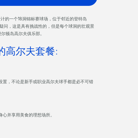
n）设计的一个18洞锦标赛球场，位于邻近的登特岛
。毫无疑问，这是具有挑战性的，但是每个球洞的壮观景
密尔顿岛高尔夫俱乐部。
的高尔夫套餐:
设置，不论是新手或职业高尔夫球手都是必不可错
身心并享用美食的理想场所。