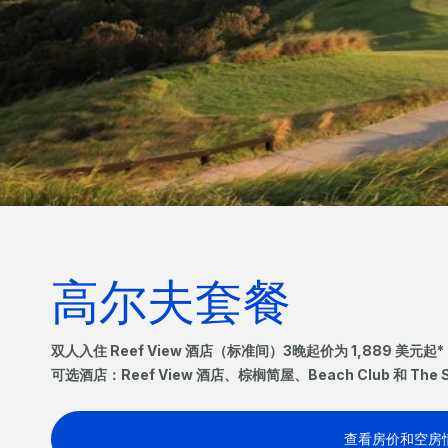
高尔夫套餐
双人入住 Reef View 酒店（标准间）3晚起价为 1,889 美元起*
可选酒店：Reef View 酒店、棕榈简屋、Beach Club 和 The S
查看房价和空房