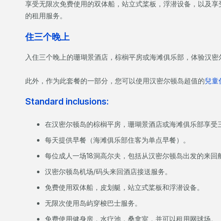
享受无限次免费使用的双体船，站立式桨板，浮潜设备，以及享
的租用服务。
住三个晚上
入住三个晚上的珊瑚景酒店，棕榈平房或海滩俱乐部，体验汉密
此外，作为此套餐的一部分，您可以使用汉密尔顿岛超值的
兒童
Standard inclusions:
在汉密尔顿岛的棕榈平房，珊瑚景酒店或海滩俱乐部享受
每天提供早餐（海滩俱乐部住客为单点早餐）。
每位成人一场18洞高尔夫，包括从汉密尔顿岛出发的来回
汉密尔顿岛机场/码头来回酒店接送服务。
免费使用双体船，皮划艇，站立式桨板和浮潜设备。
无限次使用岛屿穿梭巴士服务。
免费使用健身房，水疗池，桑拿室，并可以租用网球场。