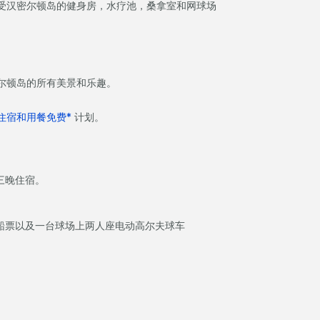
受汉密尔顿岛的健身房，水疗池，桑拿室和网球场
尔顿岛的所有美景和乐趣。
住宿和用餐免费*
计划。
三晚住宿。
船票以及一台球场上两人座电动高尔夫球车