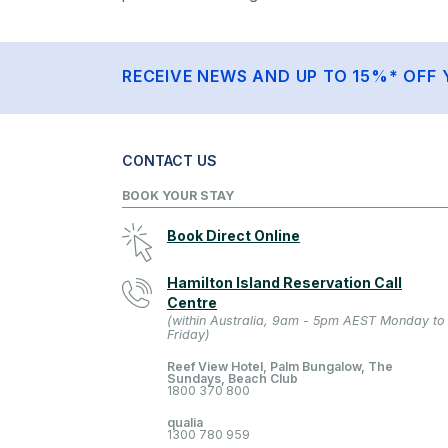
RECEIVE NEWS AND UP TO 15%* OFF 
CONTACT US
BOOK YOUR STAY
Book Direct Online
Hamilton Island Reservation Call
Centre
(within Australia, 9am - 5pm AEST Monday to
Friday)
Reef View Hotel, Palm Bungalow, The
Sundays, Beach Club
1800 370 800
qualia
1300 780 959