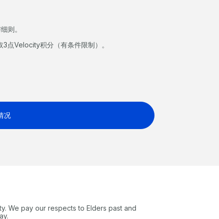
与细则。
Velocity积分（有条件限制）。
。
情况
ty. We pay our respects to Elders past and
ay.