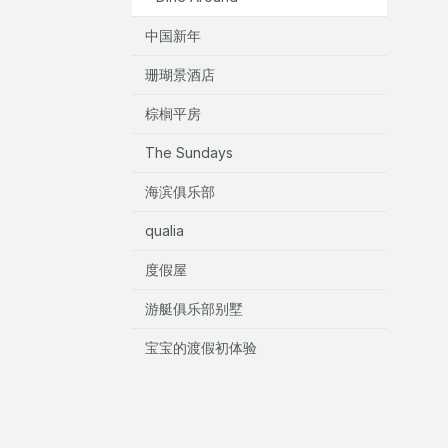
中国新年
珊瑚景酒店
棕榈平房
The Sundays
海滨俱乐部
qualia
度假屋
游艇俱乐部别墅
宝宝的渡假初体验