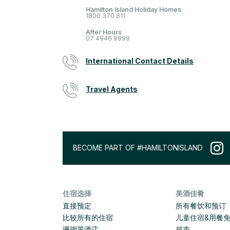
Hamilton Island Holiday Homes
1800 370 811
After Hours
07 4946 9999
International Contact Details
Travel Agents
BECOME PART OF #HAMILTONISLAND
住宿选择
美酒佳肴
直接预定
所有餐饮和预订
比较所有的住宿
儿童住宿&用餐
珊瑚景酒店
超市