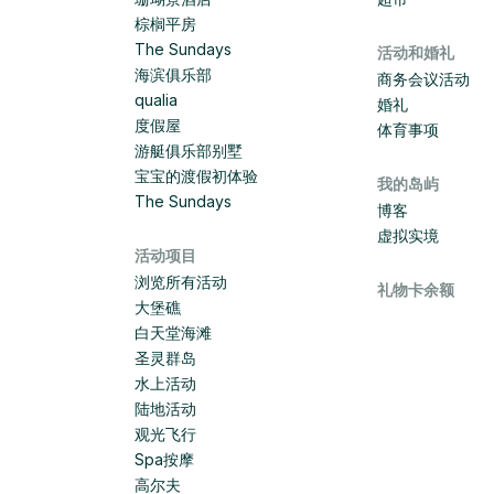
棕榈平房
The Sundays
活动和婚礼
海滨俱乐部
商务会议活动
qualia
婚礼
度假屋
体育事项
游艇俱乐部别墅
宝宝的渡假初体验
我的岛屿
The Sundays
博客
虚拟实境
活动项目
浏览所有活动
礼物卡余额
大堡礁
白天堂海滩
圣灵群岛
水上活动
陆地活动
观光飞行
Spa按摩
高尔夫