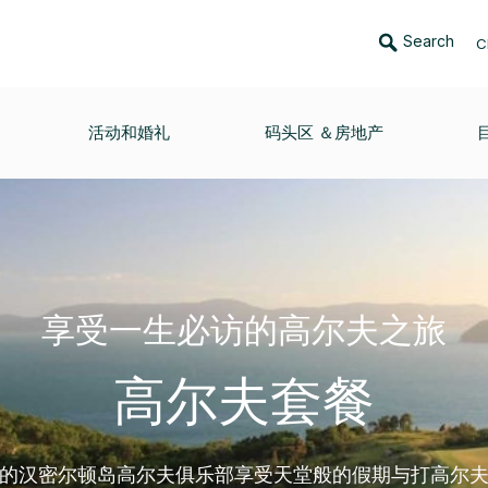
Search
C
活动和婚礼
码头区 ＆房地产
享受一生必访的高尔夫之旅
高尔夫套餐
的汉密尔顿岛高尔夫俱乐部享受天堂般的假期与打高尔