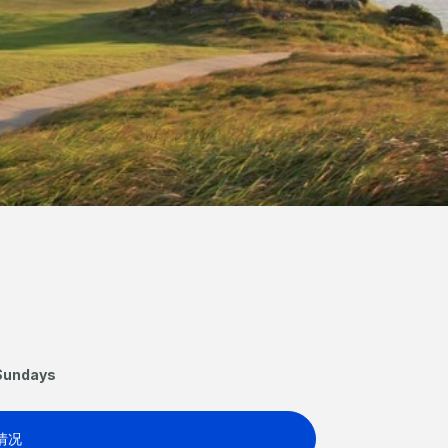
undays
情况