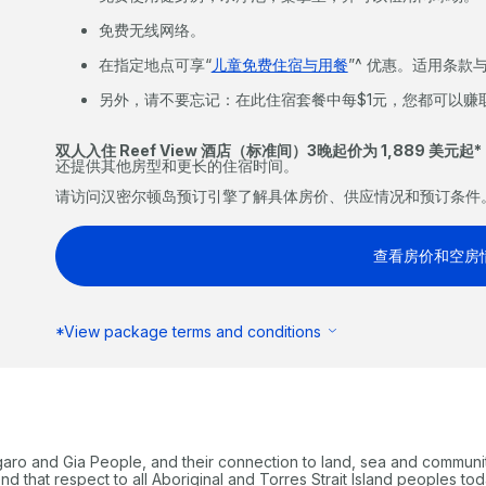
免费无线网络。
在指定地点可享“
儿童免费住宿与用餐
”^ 优惠。适用条款
另外，请不要忘记：在此住宿套餐中每$1元，您都可以赚取3点
双人入住 Reef View 酒店（标准间）3晚起价为 1,889 美元起*
还提供其他房型和更长的住宿时间。
请访问汉密尔顿岛预订引擎了解具体房价、供应情况和预订条件
查看房价和空房
*View package terms and conditions
garo and Gia People, and their connection to land, sea and communi
 that respect to all Aboriginal and Torres Strait Island peoples tod