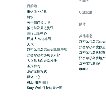
礼品卡
目的地
抵达前的信息
职业发展
机场
关于我们 & 历史
媒体
抵达前及周边资讯
医疗卫生中心
其他讯息
设施 & 岛屿地图
汉密尔顿岛高尔夫
天气
汉密尔顿岛度假屋
汉密尔顿岛高尔夫球俱乐部
汉密尔顿岛帆船赛
汉密尔顿岛游艇俱乐部
汉密尔顿岛房地产
大堡礁＆白天堂沙滩
汉密尔顿岛婚礼
圣灵群岛
qualia
岛屿应用程式
媒体中心
REEF珊瑚期刊
Stay Well 保持健康计画