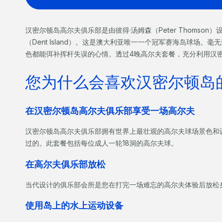
汉密尔顿岛高尔夫俱乐部是由彼得·汤姆森（Peter Thomso
（Dent Island）。这是澳大利亚唯一一个冠军赛海岛球场
色都能弭补挥杆失误的心情。透过4晚高尔夫套餐，充分利用汉
您为什么会喜欢汉密尔顿岛
在汉密尔顿岛高尔夫俱乐部享受一场高尔夫
汉密尔顿岛高尔夫俱乐部拥有世界上最壮观的高尔夫球场景色和
过的。此套餐包括每位成人一轮18洞的高尔夫球。
在高尔夫俱乐部放松
当代设计的俱乐部会所是您在打完一场难忘的高尔夫体验后放松
使用岛上的水上运动设备