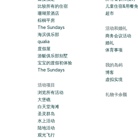
比较所有的住宿
儿童住宿&用餐
珊瑚景酒店
超市
棕榈平房
The Sundays
活动和婚礼
海滨俱乐部
商务会议活动
qualia
婚礼
度假屋
体育事项
游艇俱乐部别墅
宝宝的渡假初体验
我的岛屿
The Sundays
博客
虚拟实境
活动项目
浏览所有活动
礼物卡余额
大堡礁
白天堂海滩
圣灵群岛
水上活动
陆地活动
观光飞行