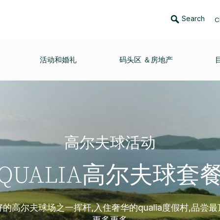
Search
C
活动和婚礼
码头区 ＆房地产
高尔夫球活动
QUALIA高尔夫球套
的高尔夫球场之一挥杆,入住奢华的qualia度假村,品尝
更多更多