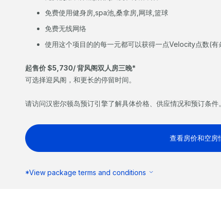
免费使用健身房,spa池,桑拿房,网球,篮球
免费无线网络
使用这个项目的的每一元都可以获得一点Velocity点数(有
起售价 $5,730/ 背风阁双人房三晚*
可选择迎风阁，和更长的停留时间。
请访问汉密尔顿岛预订引擎了解具体价格、供应情况和预订条件
查看房价和空房
*View package terms and conditions