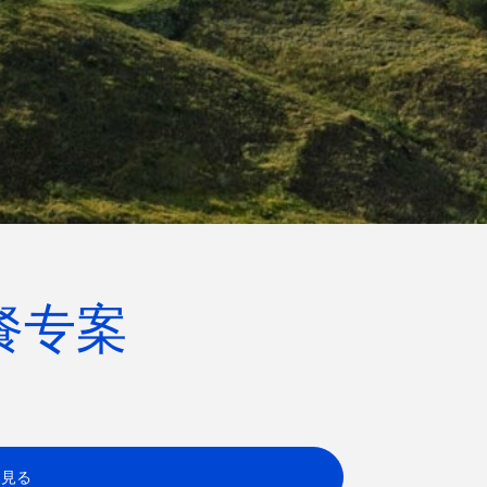
套餐专案
を見る