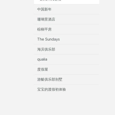
中国新年
珊瑚景酒店
棕榈平房
The Sundays
海滨俱乐部
qualia
度假屋
游艇俱乐部别墅
宝宝的渡假初体验