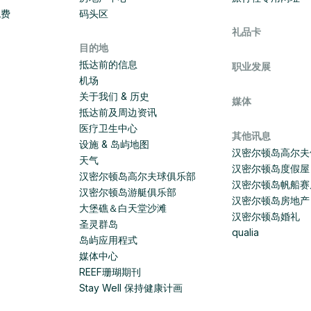
免费
码头区
礼品卡
目的地
抵达前的信息
职业发展
机场
关于我们 & 历史
媒体
抵达前及周边资讯
医疗卫生中心
其他讯息
设施 & 岛屿地图
汉密尔顿岛高尔夫
天气
汉密尔顿岛度假屋
汉密尔顿岛高尔夫球俱乐部
汉密尔顿岛帆船赛
汉密尔顿岛游艇俱乐部
汉密尔顿岛房地产
大堡礁＆白天堂沙滩
汉密尔顿岛婚礼
圣灵群岛
qualia
岛屿应用程式
媒体中心
REEF珊瑚期刊
Stay Well 保持健康计画