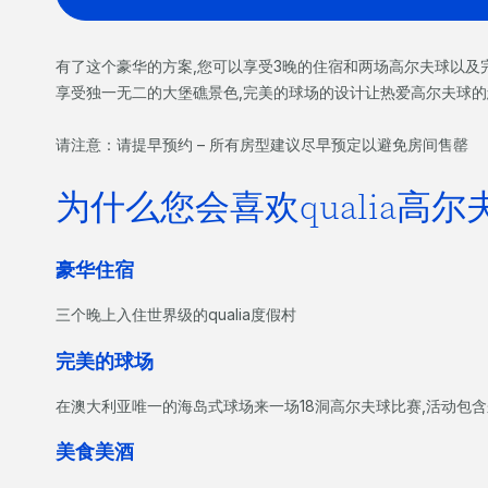
有了这个豪华的方案,您可以享受3晚的住宿和两场高尔夫球以及
享受独一无二的大堡礁景色,完美的球场的设计让热爱高尔夫球
请注意：请提早预约 – 所有房型建议尽早预定以避免房间售罄
为什么您会喜欢qualia高尔
豪华住宿
三个晚上入住世界级的qualia度假村
完美的球场
在澳大利亚唯一的海岛式球场来一场18洞高尔夫球比赛,活动包
美食美酒