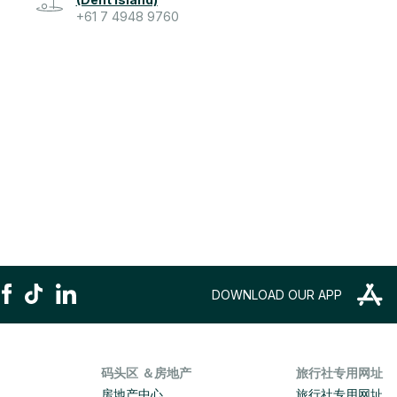
+61 7 4948 9760
DOWNLOAD OUR APP
码头区 ＆房地产
旅行社专用网址
房地产中心
旅行社专用网址