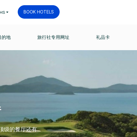
BOOK HOTELS
HS
目的地
旅行社专用网址
礼品卡
餐
最顶级的餐厅还有