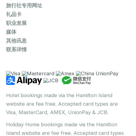
旅行社专用网址
礼品卡
职业发展
媒体
其他讯息
联系详情
Hotel bookings made via the Hamilton Island
website are fee free. Accepted card types are
Visa, MasterCard, AMEX, UnionPay & JCB.
Holiday Home bookings made via the Hamilton
Island website are fee free. Accepted card types