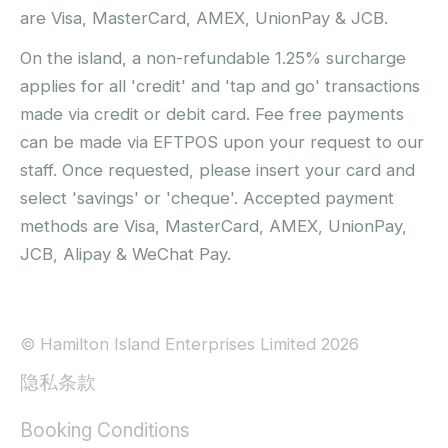
are Visa, MasterCard, AMEX, UnionPay & JCB.
On the island, a non-refundable 1.25% surcharge
applies for all 'credit' and 'tap and go' transactions
made via credit or debit card. Fee free payments
can be made via EFTPOS upon your request to our
staff. Once requested, please insert your card and
select 'savings' or 'cheque'. Accepted payment
methods are Visa, MasterCard, AMEX, UnionPay,
JCB, Alipay & WeChat Pay.
© Hamilton Island Enterprises Limited 2026
隐私条款
Booking Conditions