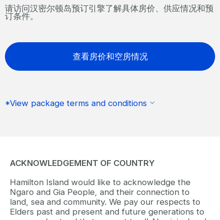
请访问汉密尔顿岛预订引擎了解具体房价、供应情况和预
订条件。
查看房价和空房情况
*View package terms and conditions
ACKNOWLEDGEMENT OF COUNTRY
Hamilton Island would like to acknowledge the
Ngaro and Gia People, and their connection to
land, sea and community. We pay our respects to
Elders past and present and future generations to