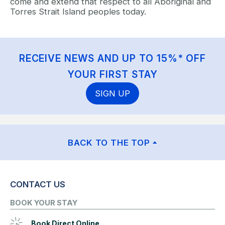
come and extend that respect to all Aboriginal and
Torres Strait Island peoples today.
RECEIVE NEWS AND UP TO 15%* OFF
YOUR FIRST STAY
SIGN UP
BACK TO THE TOP
CONTACT US
BOOK YOUR STAY
Book Direct Online