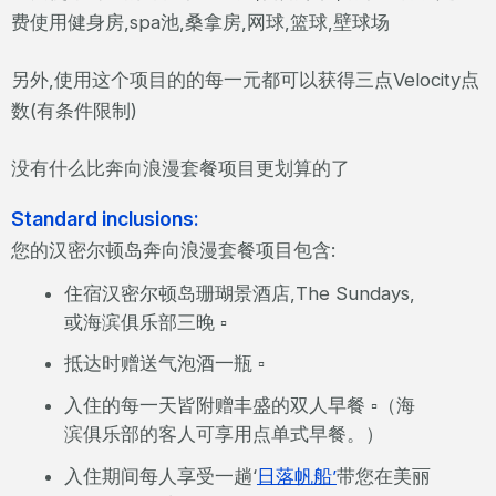
费使用健身房,spa池,桑拿房,网球,篮球,壁球场
另外,使用这个项目的的每一元都可以获得三点Velocity点
数(有条件限制)
没有什么比奔向浪漫套餐项目更划算的了
Standard inclusions:
您的汉密尔顿岛奔向浪漫套餐项目包含:
住宿汉密尔顿岛珊瑚景酒店,The Sundays,
或海滨俱乐部三晚 ▫
抵达时赠送气泡酒一瓶 ▫
入住的每一天皆附赠丰盛的双人早餐 ▫（海
滨俱乐部的客人可享用点单式早餐。）
入住期间每人享受一趟‘
日落帆船’
带您在美丽