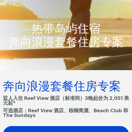
热带岛屿住宿
奔向浪漫套餐住房专案
奔向浪漫套餐住房专案
双人入住 Reef View 酒店（标准间）3晚起价为 2,051 美
元起*
可选酒店：Reef View 酒店、棕榈简屋、Beach Club 和
The Sundays