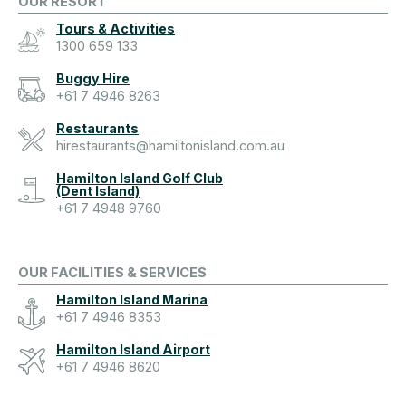
OUR RESORT
Tours & Activities
1300 659 133
Buggy Hire
+61 7 4946 8263
Restaurants
hirestaurants@hamiltonisland.com.au
Hamilton Island Golf Club
(Dent Island)
+61 7 4948 9760
OUR FACILITIES & SERVICES
Hamilton Island Marina
+61 7 4946 8353
Hamilton Island Airport
+61 7 4946 8620