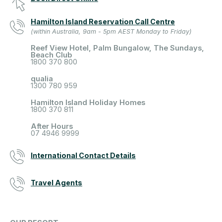
Hamilton Island Reservation Call Centre
(within Australia, 9am - 5pm AEST Monday to Friday)
Reef View Hotel, Palm Bungalow, The Sundays,
Beach Club
1800 370 800
qualia
1300 780 959
Hamilton Island Holiday Homes
1800 370 811
After Hours
07 4946 9999
International Contact Details
Travel Agents