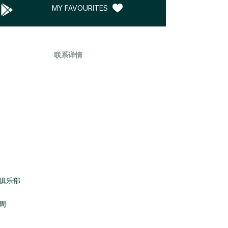
MY FAVOURITES
联系详情
俱乐部
周