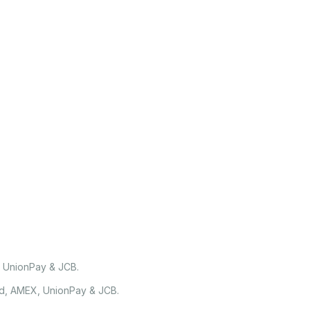
, UnionPay & JCB.
rd, AMEX, UnionPay & JCB.