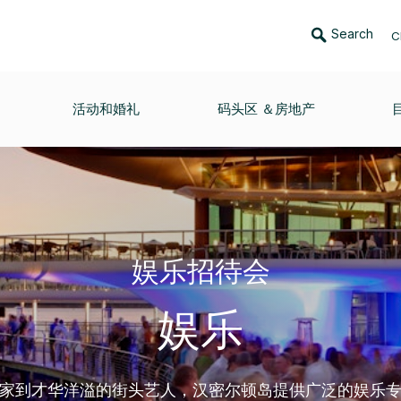
Search
C
活动和婚礼
码头区 ＆房地产
娱乐招待会
娱乐
家到才华洋溢的街头艺人，汉密尔顿岛提供广泛的娱乐