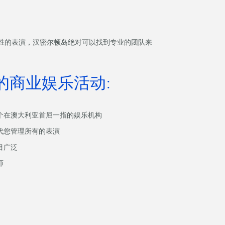
胜的表演，汉密尔顿岛绝对可以找到专业的团队来
的商业娱乐活动:
个在澳大利亚首屈一指的娱乐机构
代您管理所有的表演
目广泛
师