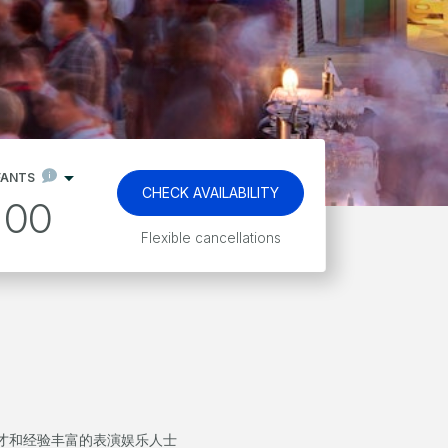
FANTS
CHECK AVAILABILITY
00
Kids stay and eat free*
才和经验丰富的表演娱乐人士