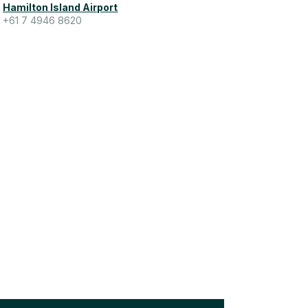
Hamilton Island Airport
+61 7 4946 8620