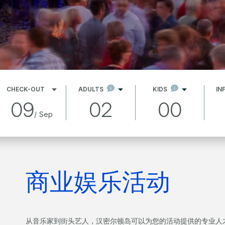
CHECK-OUT
ADULTS
KIDS
IN
09
02
00
/
Sep
商业娱乐活动
从音乐家到街头艺人，汉密尔顿岛可以为您的活动提供的专业人