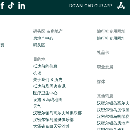
DOWNLOAD OUR APP
码头区 ＆房地产
旅行社专用网址
房地产中心
旅行社专用网址
免费
码头区
礼品卡
目的地
抵达前的信息
职业发展
机场
关于我们 & 历史
媒体
抵达前及周边资讯
医疗卫生中心
其他讯息
设施 & 岛屿地图
汉密尔顿岛高尔夫
天气
汉密尔顿岛度假屋
汉密尔顿岛高尔夫球俱乐部
汉密尔顿岛帆船赛
汉密尔顿岛游艇俱乐部
汉密尔顿岛房地产
大堡礁＆白天堂沙滩
汉密尔顿岛婚礼