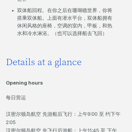
双体船回程。在你之后在珊瑚礁世界，你将
搭乘双体船。上面有潜水平台，双体船拥有
休闲风格的座椅，空调的室内，甲板，和热
水和冷水淋浴。（也可以选择船去飞回）
Details at a glance
Opening hours
每日营运
汉密尔顿岛航空 先游船后飞行：上午9:00 至 约下午
2:05
汉密尔顿岛航空 先飞行后游船：上午11:45 至 下午