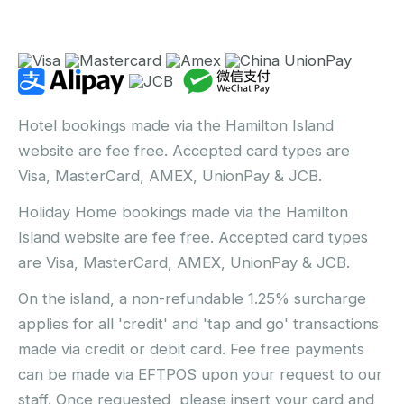
Hotel bookings made via the Hamilton Island
website are fee free. Accepted card types are
Visa, MasterCard, AMEX, UnionPay & JCB.
Holiday Home bookings made via the Hamilton
Island website are fee free. Accepted card types
are Visa, MasterCard, AMEX, UnionPay & JCB.
On the island, a non-refundable 1.25% surcharge
applies for all 'credit' and 'tap and go' transactions
made via credit or debit card. Fee free payments
can be made via EFTPOS upon your request to our
staff. Once requested, please insert your card and