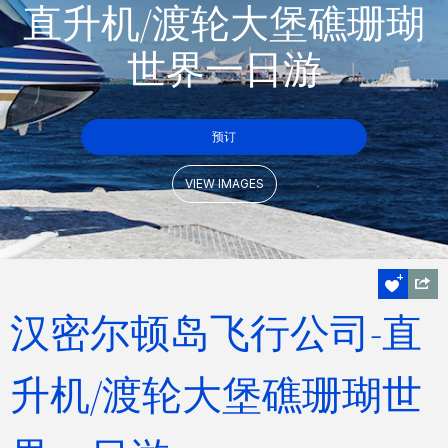
直升机/渡轮大堡礁珊瑚
世界一日游
预订
VIEW IMAGES
汉密尔顿岛飞行公司-直
升机/渡轮大堡礁珊瑚世