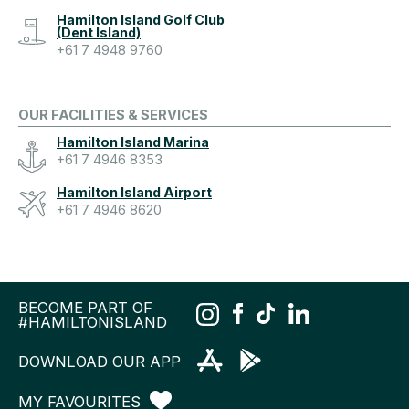
Hamilton Island Golf Club
(Dent Island)
+61 7 4948 9760
OUR FACILITIES & SERVICES
Hamilton Island Marina
+61 7 4946 8353
Hamilton Island Airport
+61 7 4946 8620
BECOME PART OF
#HAMILTONISLAND
DOWNLOAD OUR APP
MY FAVOURITES