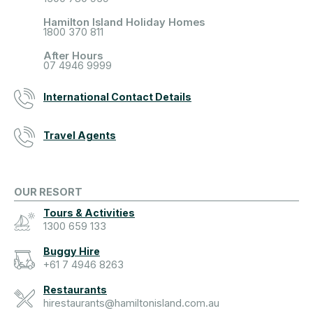
Hamilton Island Holiday Homes
1800 370 811
After Hours
07 4946 9999
International Contact Details
Travel Agents
OUR RESORT
Tours & Activities
1300 659 133
Buggy Hire
+61 7 4946 8263
Restaurants
hirestaurants@hamiltonisland.com.au