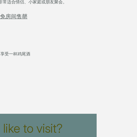
非常适合情侣、小家庭或朋友聚会。
避免房间售罄
是享受一杯鸡尾酒
ike to visit?