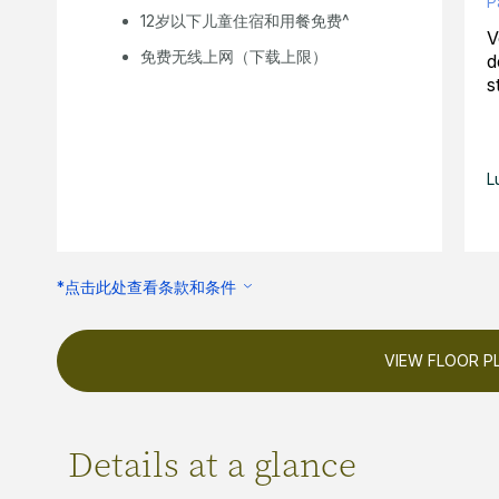
P
12岁以下儿童住宿和用餐免费^
V
免费无线上网（下载上限）
d
s
L
*点击此处查看条款和条件
VIEW FLOOR P
Details at a glance