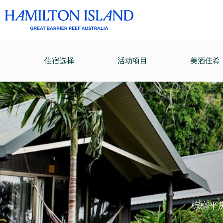
住宿选择
活动项目
美酒佳肴
棕榈平