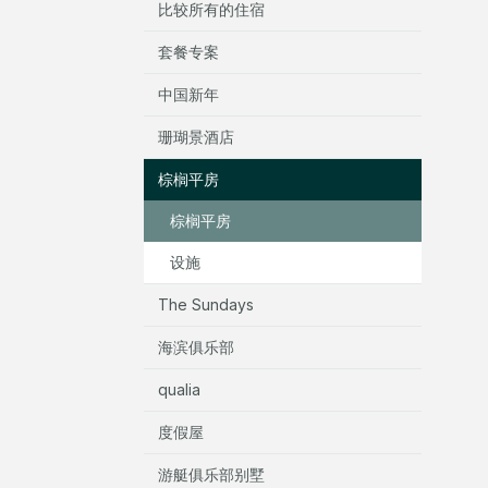
比较所有的住宿
套餐专案
中国新年
珊瑚景酒店
棕榈平房
棕榈平房
设施
The Sundays
海滨俱乐部
qualia
度假屋
游艇俱乐部别墅