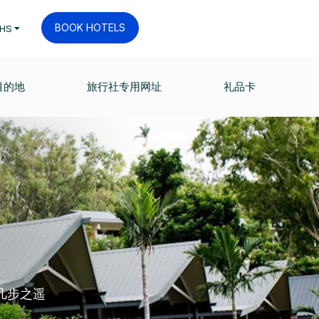
BOOK HOTELS
HS
目的地
旅行社专用网址
礼品卡
几步之遥