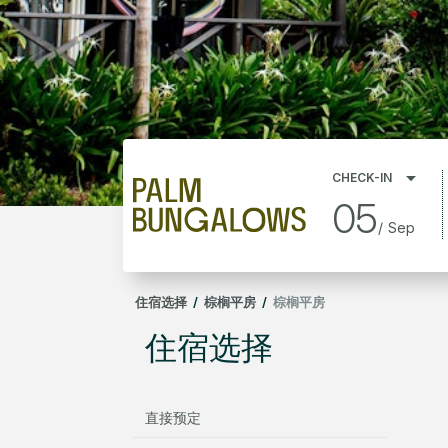
CHECK-IN
05
/
Sep
住宿选择
/
棕榈平房
/
棕榈平房
住宿选择
直接预定