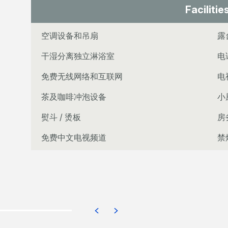
Facilitie
空调设备和吊扇
露
干湿分离独立淋浴室
电
免费无线网络和互联网
电
茶及咖啡冲泡设备
小
熨斗 / 烫板
房
免费中文电视频道
禁