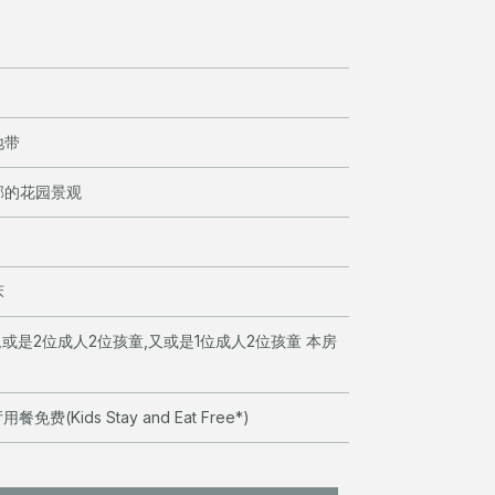
地带
郁的花园景观
床
或是2位成人2位孩童,又或是1位成人2位孩童 本房
(Kids Stay and Eat Free*)