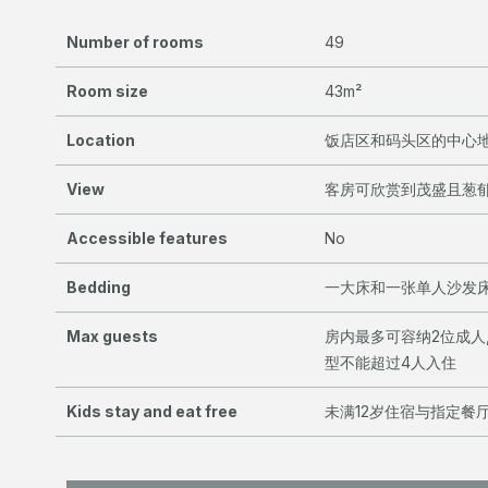
Number of rooms
49
Room size
43m²
Location
饭店区和码头区的中心
View
客房可欣赏到茂盛且葱
Accessible features
No
Bedding
一大床和一张单人沙发
Max guests
房内最多可容纳2位成人,
型不能超过4人入住
Kids stay and eat free
未满12岁住宿与指定餐厅用餐免费