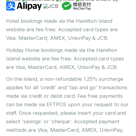
Hotel bookings made via the Hamilton Island
website are fee free. Accepted card types are
Visa, MasterCard, AMEX, UnionPay & JCB.
Holiday Home bookings made via the Hamilton
Island website are fee free. Accepted card types
are Visa, MasterCard, AMEX, UnionPay & JCB.
On the island, a non-refundable 1.25% surcharge
applies for all 'credit' and 'tap and go' transactions
made via credit or debit card. Fee free payments
can be made via EFTPOS upon your request to our
staff. Once requested, please insert your card and
select 'savings' or 'cheque'. Accepted payment
methods are Visa, MasterCard, AMEX, UnionPay,