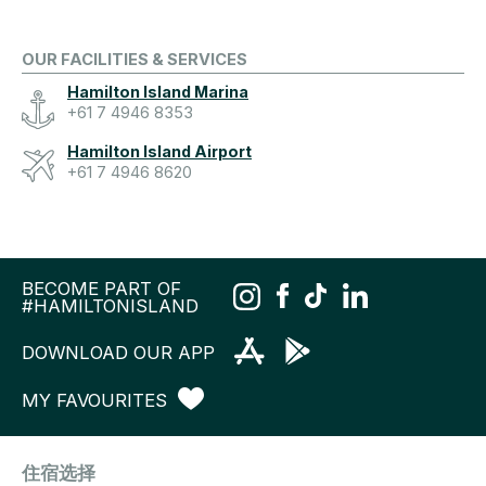
OUR FACILITIES & SERVICES
Hamilton Island Marina
+61 7 4946 8353
Hamilton Island Airport
+61 7 4946 8620
BECOME PART OF
#HAMILTONISLAND
DOWNLOAD OUR APP
MY FAVOURITES
住宿选择