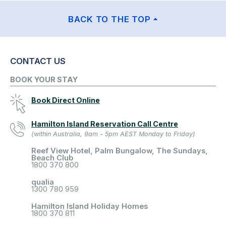
BACK TO THE TOP
CONTACT US
BOOK YOUR STAY
Book Direct Online
Hamilton Island Reservation Call Centre
(within Australia, 9am - 5pm AEST Monday to Friday)
Reef View Hotel, Palm Bungalow, The Sundays,
Beach Club
1800 370 800
qualia
1300 780 959
Hamilton Island Holiday Homes
1800 370 811