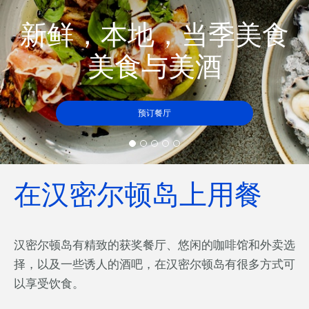
新鲜，本地，当季美食
美食与美酒
预订餐厅
在汉密尔顿岛上用餐
汉密尔顿岛有精致的获奖餐厅、悠闲的咖啡馆和外卖选
择，以及一些诱人的酒吧，在汉密尔顿岛有很多方式可
以享受饮食。