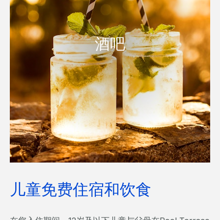
酒吧
酒吧
无论您是想要享用晚餐前日落下的鸡尾酒，还是一杯助眠的晚安酒，
您都能找到合适的。
了解更多
儿童免费住宿和饮食