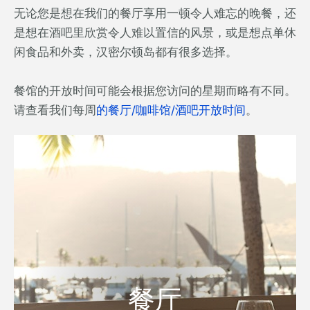
无论您是想在我们的餐厅享用一顿令人难忘的晚餐，还
是想在酒吧里欣赏令人难以置信的风景，或是想点单休
闲食品和外卖，汉密尔顿岛都有很多选择。
餐馆的开放时间可能会根据您访问的星期而略有不同。
请查看我们每周
的餐厅/咖啡馆/酒吧开放时间
。
餐厅
无论是漫长慵懒的午餐，浪漫的晚
餐厅
餐，或是适合家庭的休闲用餐，汉密