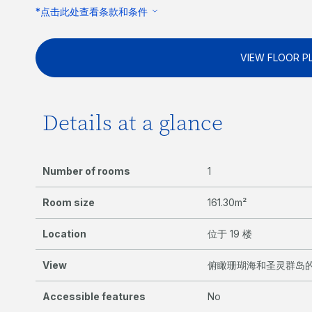
*点击此处查看条款和条件
VIEW FLOOR P
Details at a glance
Number of rooms
1
Room size
161.30m²
Location
位于 19 楼
View
俯瞰珊瑚海和圣灵群岛
Accessible features
No