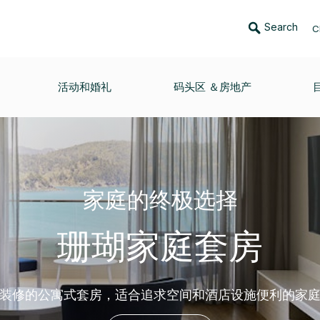
Search
C
活动和婚礼
码头区 ＆房地产
家庭的终极选择
珊瑚家庭套房
装修的公寓式套房，适合追求空间和酒店设施便利的家