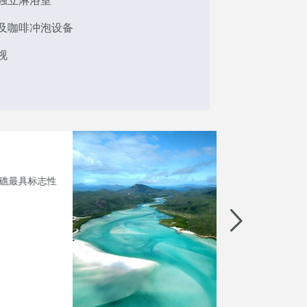
及咖啡冲泡设备
视
合一套餐专案
一日游，世界有名的白天堂海滩半日游，以及一周
岛野生动物园，还有每日早餐等享受。
更多内容