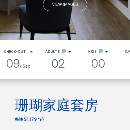
VIEW IMAGES
CHECK-OUT
ADULTS
KIDS
IN
09
02
00
/
Sep
珊瑚家庭套房
每晚 $1,179 *起