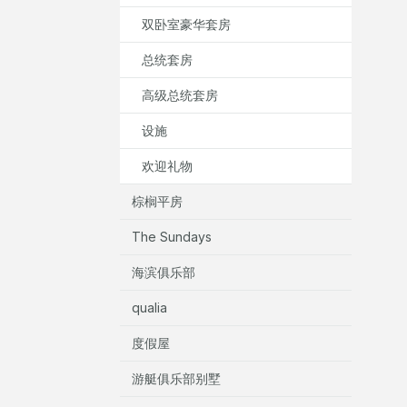
双卧室豪华套房
总统套房
高级总统套房
设施
欢迎礼物
棕榈平房
The Sundays
海滨俱乐部
qualia
度假屋
游艇俱乐部别墅