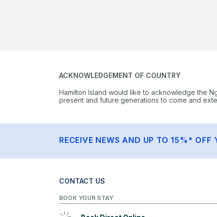
ACKNOWLEDGEMENT OF COUNTRY
Hamilton Island would like to acknowledge the N
present and future generations to come and extend
RECEIVE NEWS AND UP TO 15%* OFF 
CONTACT US
BOOK YOUR STAY