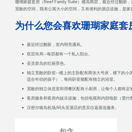
珊瑚家庭套房（Reef Family Suite）楼高两层，最近经
宽敞的空间，既有公寓大小的空间，又有便利的酒店设施，是家
为什么您会喜欢珊瑚家庭套
最近经过翻新，室内明亮通风。
双层布局--每层都有一个私人阳台。
圣灵群岛的壮丽景色。
独立宽敞的卧室--楼上的主卧配有两张大号床，楼下的小
适合年幼的孩子），每间卧室都配有独立的浴室。
宽敞的独立休息室和用餐区配有小厨房，让每个人都有
客房服务和客房内娱乐设施，包括电视和内部电影（需付
汉密尔顿岛机场/码头至酒店的贵宾往返接送服务。
包含