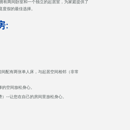
过翻新，拥有两间卧室和一个独立的起居室，为家庭提供了
庭度假的最佳选择。
房
:
房间配有两张单人床，与起居空间相邻（非常
足够的空间放松身心。
费）--让您在自己的房间里放松身心。