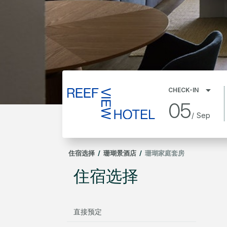
CHECK-IN
05
/
Sep
住宿选择
/
珊瑚景酒店
/
珊瑚家庭套房
住宿选择
直接预定