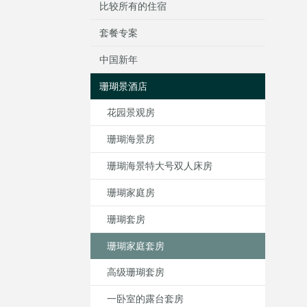
比较所有的住宿
套餐专案
中国新年
珊瑚景酒店
花园景观房
珊瑚海景房
珊瑚海景特大号双人床房
珊瑚家庭房
珊瑚套房
珊瑚家庭套房
高级珊瑚套房
一卧室的露台套房