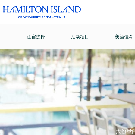
住宿选择
活动项目
美酒佳肴
大份量