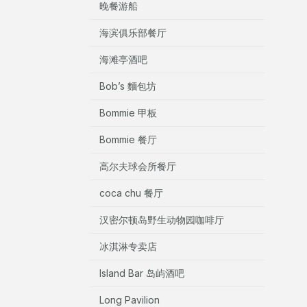
晚餐游船
海滨俱乐部餐厅
海滩亭酒吧
Bob’s 麵包坊
Bommie 甲板
Bommie 餐厅
高尔夫球会所餐厅
coca chu 餐厅
汉密尔顿岛野生动物园咖啡厅
冰淇淋专卖店
Island Bar 岛屿酒吧
Long Pavilion