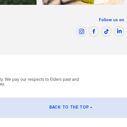
Follow us on
ty. We pay our respects to Elders past and
ay.
BACK TO THE TOP