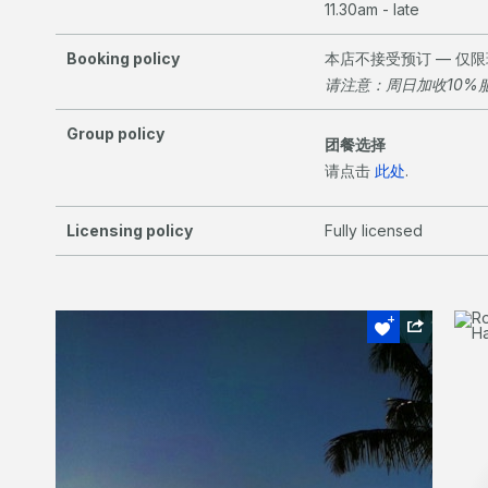
11.30am - late
Booking policy
本店不接受预订 — 仅
请注意：周日加收10%
Group policy
团餐选择
请点击
此处
.
Licensing policy
Fully licensed
绝对不可错过