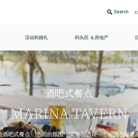
Search
C
活动和婚礼
码头区 ＆房地产
酒吧式餐点
MARINA TAVERN
的酒吧式餐点，悠閒的氛围，滨海小酒馆，十分适合家庭