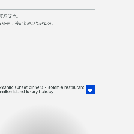
限现场等位。
服务费，法定节假日加收15%。
获奖不断