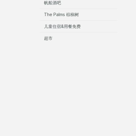
帆船酒吧
The Palms 棕榈树
儿童住宿&用餐免费
超市