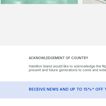
ACKNOWLEDGEMENT OF COUNTRY
Hamilton Island would like to acknowledge the N
present and future generations to come and extend
RECEIVE NEWS AND UP TO 15%* OFF 