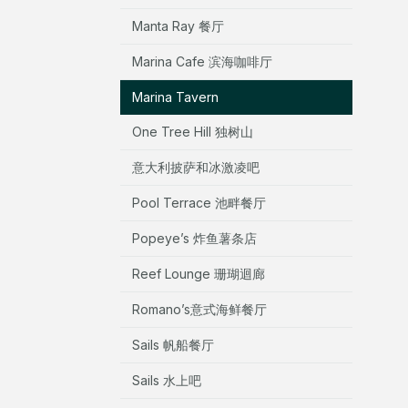
Manta Ray 餐厅
Marina Cafe 滨海咖啡厅
Marina Tavern
One Tree Hill 独树山
意大利披萨和冰激凌吧
Pool Terrace 池畔餐厅
Popeye’s 炸鱼薯条店
Reef Lounge 珊瑚迴廊
Romano’s意式海鲜餐厅
Sails 帆船餐厅
Sails 水上吧