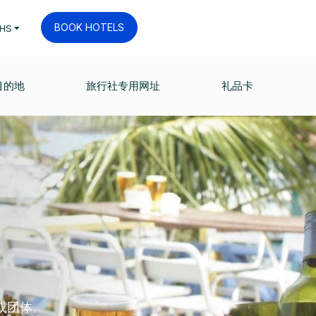
BOOK HOTELS
HS
目的地
旅行社专用网址
礼品卡
或团体。