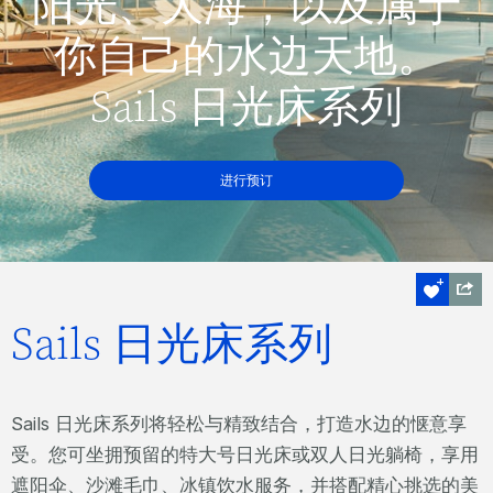
阳光、大海，以及属于
你自己的水边天地。
Sails 日光床系列
进行预订
Sails 日光床系列
Sails 日光床系列将轻松与精致结合，打造水边的惬意享
受。您可坐拥预留的特大号日光床或双人日光躺椅，享用
遮阳伞、沙滩毛巾、冰镇饮水服务，并搭配精心挑选的美