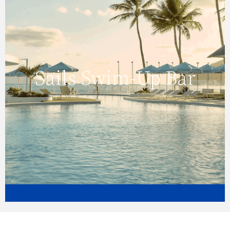
Sails Swim-Up Bar
Sails Swim-Up Bar
Click here to view more