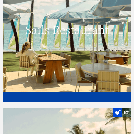
Sails Restaurant
Sails Restaurant
Click here to view more.