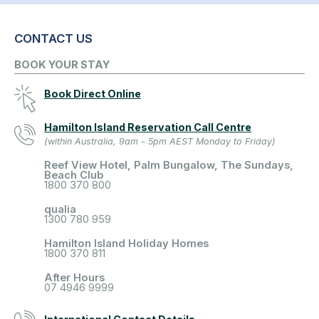
CONTACT US
BOOK YOUR STAY
Book Direct Online
Hamilton Island Reservation Call Centre
(within Australia, 9am - 5pm AEST Monday to Friday)
Reef View Hotel, Palm Bungalow, The Sundays,
Beach Club
1800 370 800
qualia
1300 780 959
Hamilton Island Holiday Homes
1800 370 811
After Hours
07 4946 9999