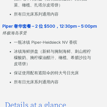
菜、橄榄、扎塔尔皮塔饼）
所有日光床系列通用内容
Piper 奢华套餐 – 2 位 $500，12:30pm – 5:00pm
终极海岛享受
一瓶冰镇 Piper-Heidsieck NV 香槟
冰镇海鲜拼盘（新鲜与腌制海鲜、刺山柑柠
檬酸奶、腌柠檬油醋汁、橄榄、希腊沙拉与
皮塔饼）
保证使用配有遮阳伞的特大号日光床
所有日光床系列通用内容
Details at a glance