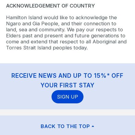
ACKNOWLEDGEMENT OF COUNTRY
Hamilton Island would like to acknowledge the
Ngaro and Gia People, and their connection to
land, sea and community. We pay our respects to
Elders past and present and future generations to
come and extend that respect to all Aboriginal and
Torres Strait Island peoples today.
RECEIVE NEWS AND UP TO 15%* OFF
YOUR FIRST STAY
SIGN UP
BACK TO THE TOP