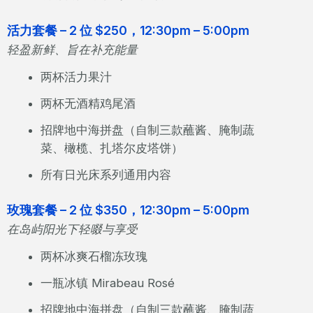
活力套餐 – 2 位 $250，12:30pm – 5:00pm
轻盈新鲜、旨在补充能量
两杯活力果汁
两杯无酒精鸡尾酒
招牌地中海拼盘（自制三款蘸酱、腌制蔬
菜、橄榄、扎塔尔皮塔饼）
所有日光床系列通用内容
玫瑰套餐 – 2 位 $350，12:30pm – 5:00pm
在岛屿阳光下轻啜与享受
两杯冰爽石榴冻玫瑰
一瓶冰镇 Mirabeau Rosé
招牌地中海拼盘（自制三款蘸酱、腌制蔬