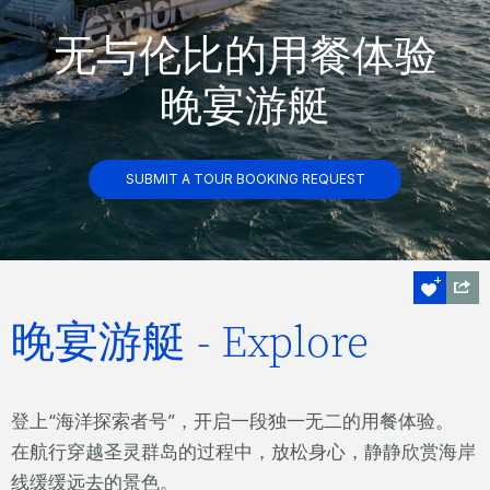
无与伦比的用餐体验
晚宴游艇
SUBMIT A TOUR BOOKING REQUEST
晚宴游艇 - Explore
登上“海洋探索者号”，开启一段独一无二的用餐体验。
在航行穿越圣灵群岛的过程中，放松身心，静静欣赏海岸
线缓缓远去的景色。