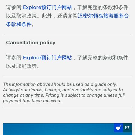
请参阅
Explore预订门户网站
，了解完整的条款和条件
以及取消政策。此外，还请参阅
汉密尔顿岛旅游服务台
条款和条件
。
Cancellation policy
请参阅
Explore预订门户网站
，了解完整的条款和条件
以及取消政策。
The information above should be used as a guide only.
Activity/tour details, timings, and availability are subject to
change at any time. Pricing is subject to change unless full
payment has been received.