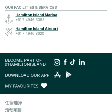
OUR FACILITIES & SERVICES
Hamilton Island Marina
+61 7 4946 8353
Hamilton Island Airport
+61 7 4946 8620
BECOME PART OF
#HAMILTONISLAND
DOWNLOAD OUR APP
MY FAVOURITES
住宿选择
活动项目