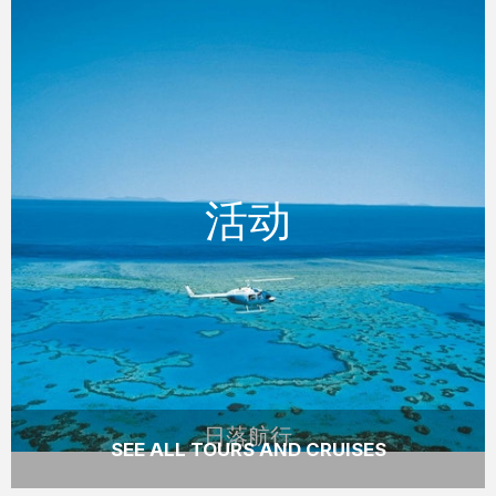
日落航行
活动
活动
航行中看到太阳降下地平线，并欣赏星星出现
在夜空中。
READ MORE
日落航行
SEE ALL TOURS AND CRUISES