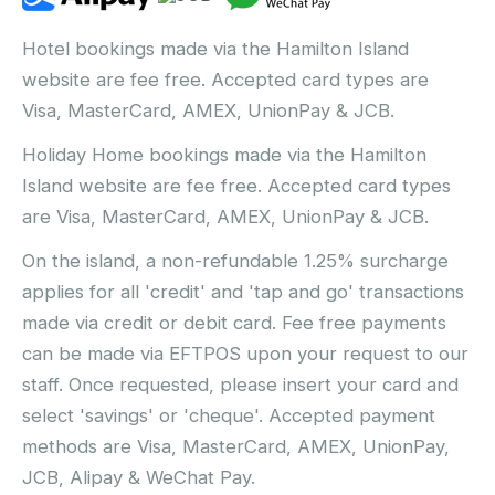
Hotel bookings made via the Hamilton Island
website are fee free. Accepted card types are
Visa, MasterCard, AMEX, UnionPay & JCB.
Holiday Home bookings made via the Hamilton
Island website are fee free. Accepted card types
are Visa, MasterCard, AMEX, UnionPay & JCB.
On the island, a non-refundable 1.25% surcharge
applies for all 'credit' and 'tap and go' transactions
made via credit or debit card. Fee free payments
can be made via EFTPOS upon your request to our
staff. Once requested, please insert your card and
select 'savings' or 'cheque'. Accepted payment
methods are Visa, MasterCard, AMEX, UnionPay,
JCB, Alipay & WeChat Pay.