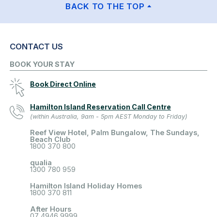
BACK TO THE TOP
CONTACT US
BOOK YOUR STAY
Book Direct Online
Hamilton Island Reservation Call Centre
(within Australia, 9am - 5pm AEST Monday to Friday)
Reef View Hotel, Palm Bungalow, The Sundays,
Beach Club
1800 370 800
qualia
1300 780 959
Hamilton Island Holiday Homes
1800 370 811
After Hours
07 4946 9999