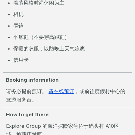
着装风格时尚休闲为主。
相机
墨镜
平底鞋（不要穿高跟鞋）
保暖的衣服，以防晚上天气凉爽
信用卡
Booking information
请务必提前预订。
请在线预订
，或前往度假村中心的
旅游服务台。
How to get there
Explore Group 的海洋探险家号位于码头村 A10区
域，披萨店对面。