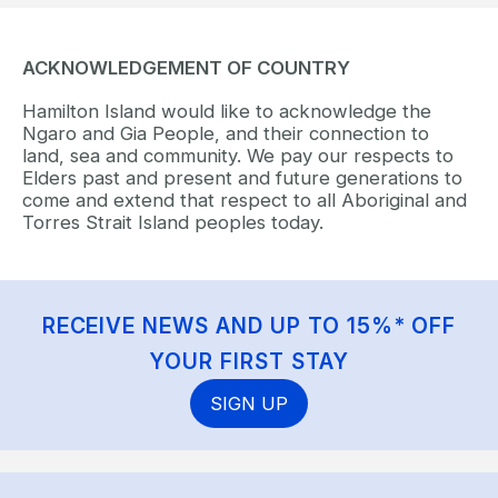
ACKNOWLEDGEMENT OF COUNTRY
Hamilton Island would like to acknowledge the
Ngaro and Gia People, and their connection to
land, sea and community. We pay our respects to
Elders past and present and future generations to
come and extend that respect to all Aboriginal and
Torres Strait Island peoples today.
RECEIVE NEWS AND UP TO 15%* OFF
YOUR FIRST STAY
SIGN UP