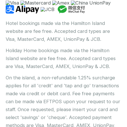
Hotel bookings made via the Hamilton Island
website are fee free. Accepted card types are
Visa, MasterCard, AMEX, UnionPay & JCB.
Holiday Home bookings made via the Hamilton
Island website are fee free. Accepted card types
are Visa, MasterCard, AMEX, UnionPay & JCB.
On the island, a non-refundable 1.25% surcharge
applies for all 'credit' and 'tap and go' transactions
made via credit or debit card. Fee free payments
can be made via EFTPOS upon your request to our
staff. Once requested, please insert your card and
select 'savings' or 'cheque'. Accepted payment
methods are Visa, MasterCard, AMEX, UnionPay,