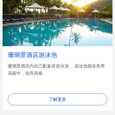
珊瑚景酒店游泳池
珊瑚景酒店内自己配备有游泳池， 游泳池就在热带
花园中，别具风格
了解更多