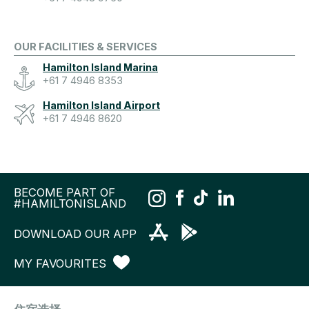
OUR FACILITIES & SERVICES
Hamilton Island Marina
+61 7 4946 8353
Hamilton Island Airport
+61 7 4946 8620
BECOME PART OF
#HAMILTONISLAND
DOWNLOAD OUR APP
MY FAVOURITES