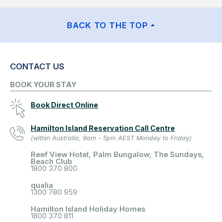
BACK TO THE TOP
CONTACT US
BOOK YOUR STAY
Book Direct Online
Hamilton Island Reservation Call Centre
(within Australia, 9am - 5pm AEST Monday to Friday)
Reef View Hotel, Palm Bungalow, The Sundays,
Beach Club
1800 370 800
qualia
1300 780 959
Hamilton Island Holiday Homes
1800 370 811