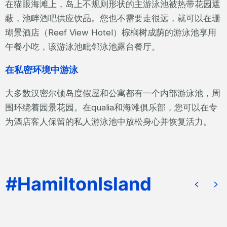
在猫眼海滩上，岛上不规则形状的主游泳池被热带花园遮
蔽，池畔酒吧供应饮品。您也不需要走很远，就可以在珊
瑚景酒店（Reef View Hotel）棕榈树成荫的游泳池享用
午餐小吃，该游泳池毗邻泳池露台餐厅。
在私密环境中游泳
大多数汉密尔顿岛度假屋和公寓都有一个内部游泳池，周
围环绕着园景花园。在qualia和海滩俱乐部，您可以在专
为酒店客人保留的私人游泳池中放松身心并恢复活力。