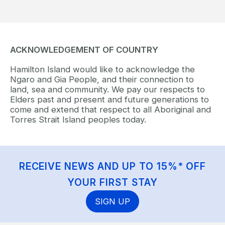
ACKNOWLEDGEMENT OF COUNTRY
Hamilton Island would like to acknowledge the
Ngaro and Gia People, and their connection to
land, sea and community. We pay our respects to
Elders past and present and future generations to
come and extend that respect to all Aboriginal and
Torres Strait Island peoples today.
RECEIVE NEWS AND UP TO 15%* OFF
YOUR FIRST STAY
SIGN UP