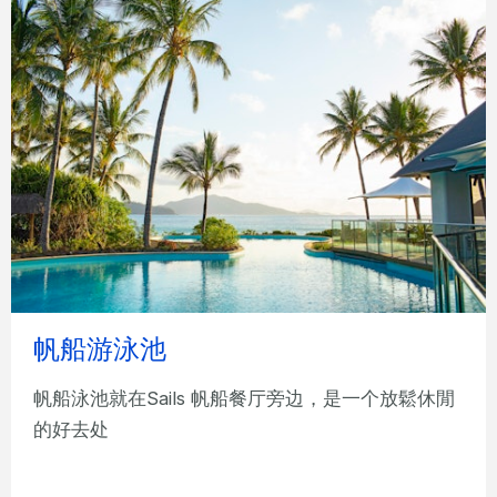
帆船游泳池
帆船泳池就在Sails 帆船餐厅旁边，是一个放鬆休閒
的好去处