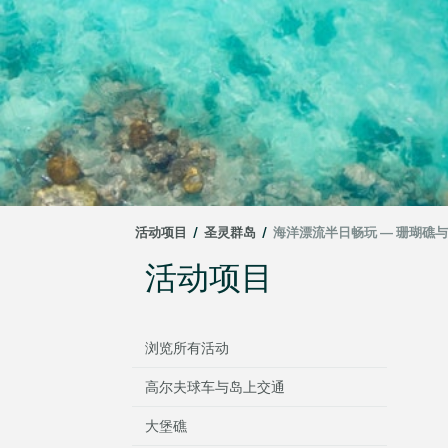
活动项目
/
圣灵群岛
/
海洋漂流半日畅玩 — 珊瑚礁
活动项目
浏览所有活动
高尔夫球车与岛上交通
大堡礁