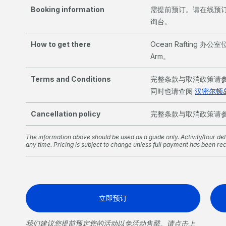
Booking information
需提前预订。请在线预订
询台。
How to get there
Ocean Rafting 办公室位于
Arm。
Terms and Conditions
完整条款与取消政策请参阅 
同时也请查阅
汉密尔顿
Cancellation policy
完整条款与取消政策请参阅 
The information above should be used as a guide only. Activity/tour deta
any time. Pricing is subject to change unless full payment has been re
立即预订
我们建议您提前预定您的活动以免活动售罄。请点击上