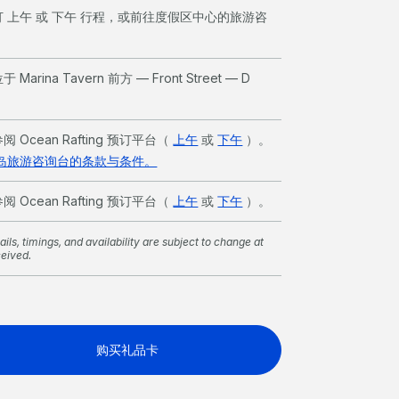
 上午 或 下午 行程，或前往度假区中心的旅游咨
 Marina Tavern 前方 — Front Street — D
Ocean Rafting 预订平台（
上午
或
下午
）。
岛旅游咨询台的条款与条件。
Ocean Rafting 预订平台（
上午
或
下午
）。
ils, timings, and availability are subject to change at
ceived.
购买礼品卡