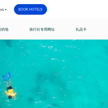
BOOK HOTELS
HS
目的地
旅行社专用网址
礼品卡