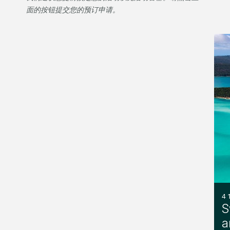
面的按钮提交您的预订申请。
4 
S
a