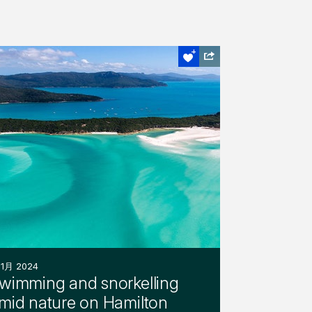
11月 2024
wimming and snorkelling
mid nature on Hamilton