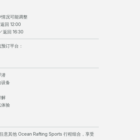
汐情况可能调整
返回 12:00
／返回 16:30
流预订平台：
浮潜
助设备
讲解
忘体验
其他 Ocean Rafting Sports 行程组合，享受