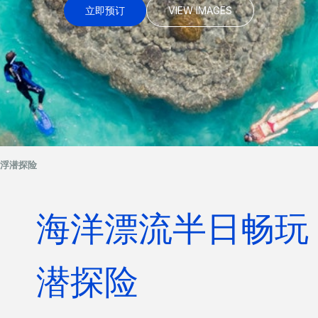
立即预订
VIEW IMAGES
与浮潜探险
海洋漂流半日畅玩 
潜探险