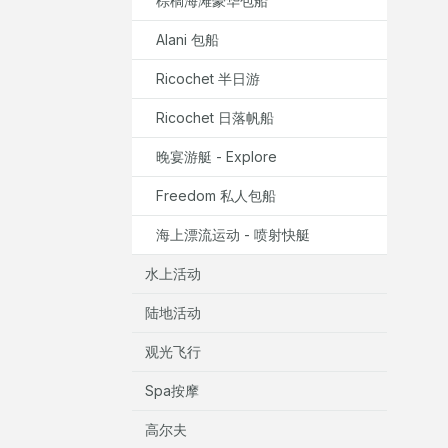
棕榈海滩豪华包船
Alani 包船
Ricochet 半日游
Ricochet 日落帆船
晚宴游艇 - Explore
Freedom 私人包船
海上漂流运动 - 喷射快艇
水上活动
陆地活动
观光飞行
Spa按摩
高尔夫