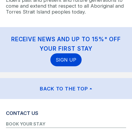
Elders past and present and future generations to
come and extend that respect to all Aboriginal and
Torres Strait Island peoples today.
RECEIVE NEWS AND UP TO 15%* OFF
YOUR FIRST STAY
SIGN UP
BACK TO THE TOP
CONTACT US
BOOK YOUR STAY