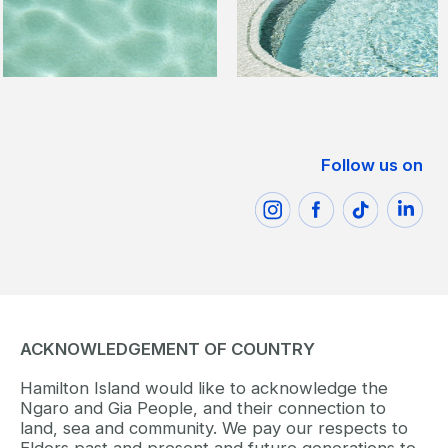
Follow us on
ACKNOWLEDGEMENT OF COUNTRY
Hamilton Island would like to acknowledge the
Ngaro and Gia People, and their connection to
land, sea and community. We pay our respects to