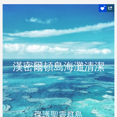
保護聖靈群島
漢密爾頓島海灘清潔
漢密爾頓島海灘清潔
READ MORE
保護聖靈群島