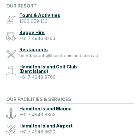
OUR RESORT
Tours & Activities
1300 659 133
Buggy Hire
+61 7 4946 8263
Restaurants
hirestaurants@hamiltonisland.com.au
Hamilton Island Golf Club
(Dent Island)
+61 7 4948 9760
OUR FACILITIES & SERVICES
Hamilton Island Marina
+61 7 4946 8353
Hamilton Island Airport
+61 7 4946 8620