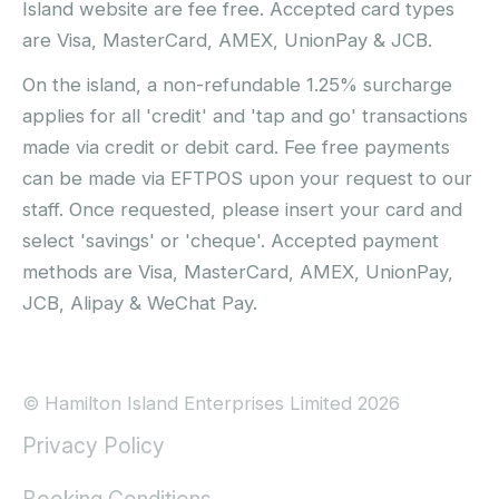
Island website are fee free. Accepted card types
are Visa, MasterCard, AMEX, UnionPay & JCB.
On the island, a non-refundable 1.25% surcharge
applies for all 'credit' and 'tap and go' transactions
made via credit or debit card. Fee free payments
can be made via EFTPOS upon your request to our
staff. Once requested, please insert your card and
select 'savings' or 'cheque'. Accepted payment
methods are Visa, MasterCard, AMEX, UnionPay,
JCB, Alipay & WeChat Pay.
© Hamilton Island Enterprises Limited 2026
Privacy Policy
Booking Conditions