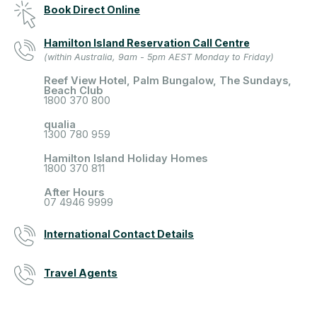
Book Direct Online
Hamilton Island Reservation Call Centre
(within Australia, 9am - 5pm AEST Monday to Friday)
Reef View Hotel, Palm Bungalow, The Sundays,
Beach Club
1800 370 800
qualia
1300 780 959
Hamilton Island Holiday Homes
1800 370 811
After Hours
07 4946 9999
International Contact Details
Travel Agents