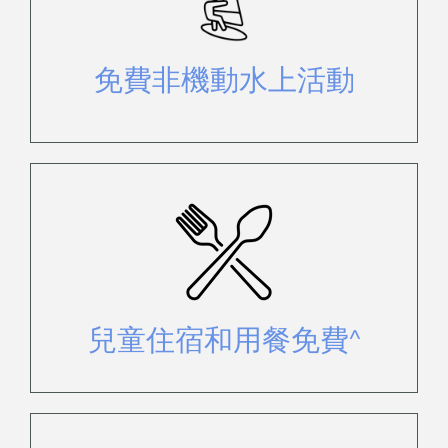
享受一系列免費的水上活動，包括雙
體船、獨木舟、SUP 和浮潛。
免費非機動水上活動
12 歲及以下兒童可在指定餐廳免費
用餐，並免費住宿^。
兒童住宿和用餐免費^