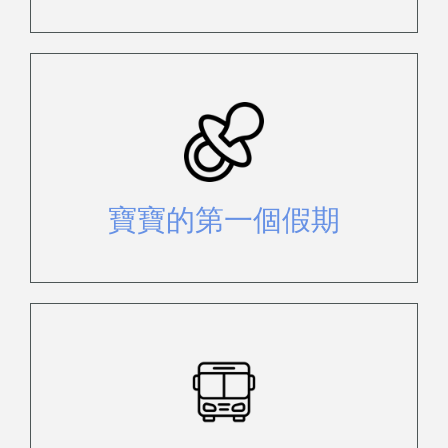
在抵達後，您可發現一系列免費和供
購買的物品。
寶寶的第一個假期
只需在島上各個穿梭巴士站上下車即
可。