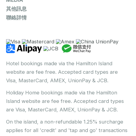
MEDIA
其他訊息
聯絡詳情
Hotel bookings made via the Hamilton Island
website are fee free. Accepted card types are
Visa, MasterCard, AMEX, UnionPay & JCB.
Holiday Home bookings made via the Hamilton
Island website are fee free. Accepted card types
are Visa, MasterCard, AMEX, UnionPay & JCB.
On the island, a non-refundable 1.25% surcharge
applies for all 'credit' and 'tap and go' transactions