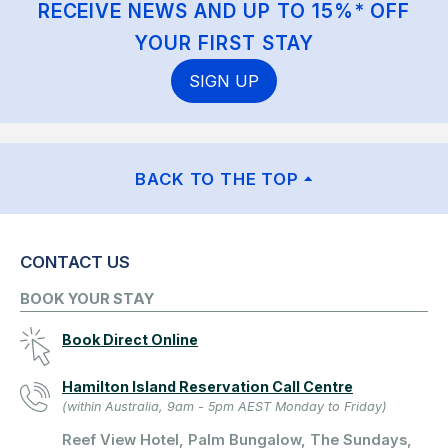
RECEIVE NEWS AND UP TO 15%* OFF
YOUR FIRST STAY
SIGN UP
BACK TO THE TOP
CONTACT US
BOOK YOUR STAY
Book Direct Online
Hamilton Island Reservation Call Centre
(within Australia, 9am - 5pm AEST Monday to Friday)
Reef View Hotel, Palm Bungalow, The Sundays,