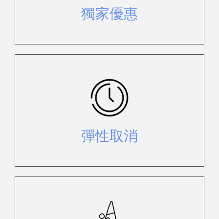
獨家優惠
享受彈性、簡單、無煩惱的取消政
策。有關政策請參閱預訂條件頁面。
彈性取消