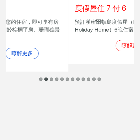
度假屋住 7 付 6
預訂漢密爾頓島度假屋（Hamilton Island
Holiday Home）6晚住宿，還可免費多住一晚。
瞭解更多