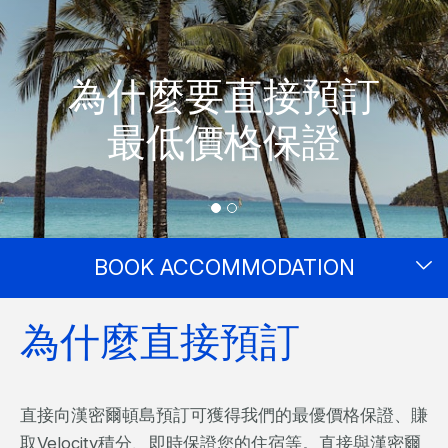
為什麼要直接預訂
最低價格保證
BOOK ACCOMMODATION
為什麼直接預訂
直接向漢密爾頓島預訂可獲得我們的最優價格保證、賺
取Velocity積分、即時保證您的住宿等。直接與漢密爾