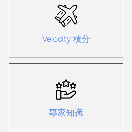
每消費 $1 可賺取高達 3 分 Velocity
FF 積分*。
Velocity 積分
我們比任何人都了解漢密爾頓島，可
以提供適合您的建議。
專家知識