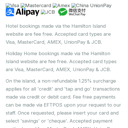
Hotel bookings made via the Hamilton Island
website are fee free. Accepted card types are
Visa, MasterCard, AMEX, UnionPay & JCB.
Holiday Home bookings made via the Hamilton
Island website are fee free. Accepted card types
are Visa, MasterCard, AMEX, UnionPay & JCB.
On the island, a non-refundable 1.25% surcharge
applies for all 'credit' and 'tap and go' transactions
made via credit or debit card. Fee free payments
can be made via EFTPOS upon your request to our
staff. Once requested, please insert your card and
select 'savings' or 'cheque'. Accepted payment