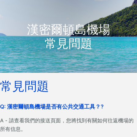
漢密爾頓島機場
常見問題
常見問題
Q: 漢密爾頓島機場是否有公共交通工具？?
A - 請查看我們的接送頁面，您將找到有關如何往返機場的
所有信息。