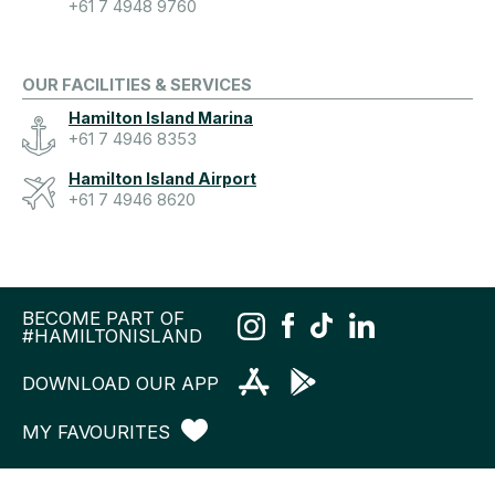
+61 7 4948 9760
OUR FACILITIES & SERVICES
Hamilton Island Marina
+61 7 4946 8353
Hamilton Island Airport
+61 7 4946 8620
BECOME PART OF
#HAMILTONISLAND
DOWNLOAD OUR APP
MY FAVOURITES