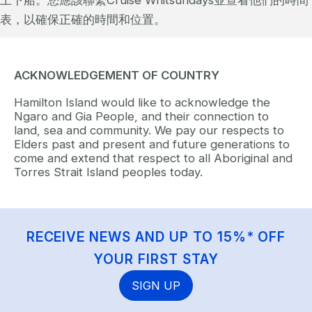
表，以確保正確的時間和位置。
ACKNOWLEDGEMENT OF COUNTRY
Hamilton Island would like to acknowledge the
Ngaro and Gia People, and their connection to
land, sea and community. We pay our respects to
Elders past and present and future generations to
come and extend that respect to all Aboriginal and
Torres Strait Island peoples today.
RECEIVE NEWS AND UP TO 15%* OFF
YOUR FIRST STAY
SIGN UP