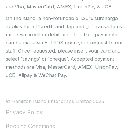
are Visa, MasterCard, AMEX, UnionPay & JCB.
On the island, a non-refundable 1.25% surcharge
applies for all 'credit' and 'tap and go' transactions
made via credit or debit card. Fee free payments
can be made via EFTPOS upon your request to our
staff. Once requested, please insert your card and
select 'savings' or 'cheque'. Accepted payment
methods are Visa, MasterCard, AMEX, UnionPay,
JCB, Alipay & WeChat Pay.
© Hamilton Island Enterprises Limited 2026
Privacy Policy
Booking Conditions