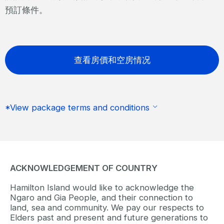
預訂條件。
查看房價和空房情况
*View package terms and conditions
ACKNOWLEDGEMENT OF COUNTRY
Hamilton Island would like to acknowledge the
Ngaro and Gia People, and their connection to
land, sea and community. We pay our respects to
Elders past and present and future generations to