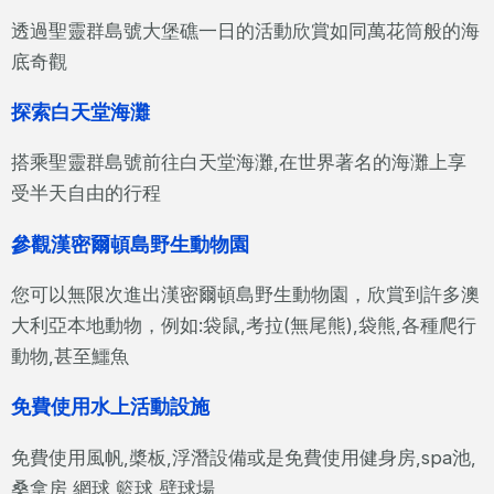
透過聖靈群島號大堡礁一日的活動欣賞如同萬花筒般的海
底奇觀
探索白天堂海灘
搭乘聖靈群島號前往白天堂海灘,在世界著名的海灘上享
受半天自由的行程
參觀漢密爾頓島野生動物園
您可以無限次進出漢密爾頓島野生動物園，欣賞到許多澳
大利亞本地動物，例如:袋鼠,考拉(無尾熊),袋熊,各種爬行
動物,甚至鱷魚
免費使用水上活動設施
免費使用風帆,槳板,浮潛設備或是免費使用健身房,spa池,
桑拿房,網球,籃球,壁球場