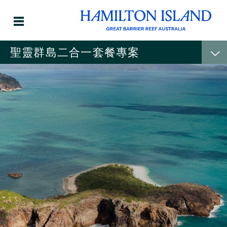
聖靈群島二合一套餐專案