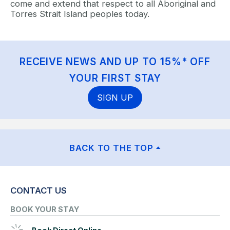
come and extend that respect to all Aboriginal and
Torres Strait Island peoples today.
RECEIVE NEWS AND UP TO 15%* OFF
YOUR FIRST STAY
SIGN UP
BACK TO THE TOP
CONTACT US
BOOK YOUR STAY