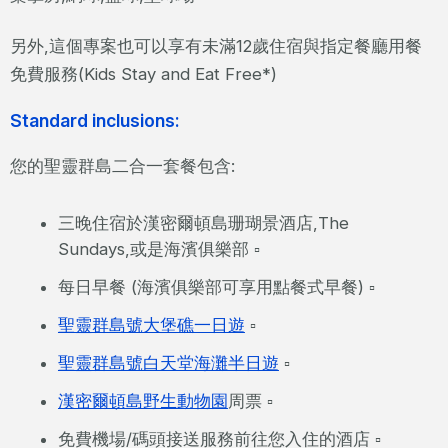
另外,這個專案也可以享有未滿12歲住宿與指定餐廳用餐
免費服務(Kids Stay and Eat Free*)
Standard inclusions:
您的聖靈群島二合一套餐包含:
三晚住宿於漢密爾頓島珊瑚景酒店,The
Sundays,或是海濱俱樂部 ▫
每日早餐 (海濱俱樂部可享用點餐式早餐) ▫
聖靈群島號大堡礁一日遊
▫
聖靈群島號白天堂海灘半日遊
▫
漢密爾頓島野生動物園
周票 ▫
免費機場/碼頭接送服務前往您入住的酒店 ▫