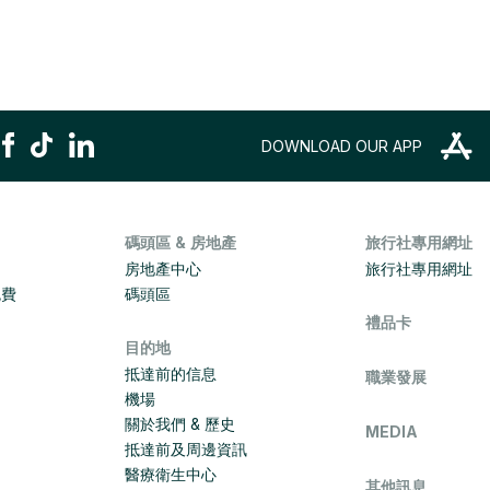
DOWNLOAD OUR APP
碼頭區 & 房地產
旅行社專用網址
房地產中心
旅行社專用網址
免費
碼頭區
禮品卡
目的地
抵達前的信息
職業發展
機場
關於我們 & 歷史
MEDIA
抵達前及周邊資訊
醫療衛生中心
其他訊息