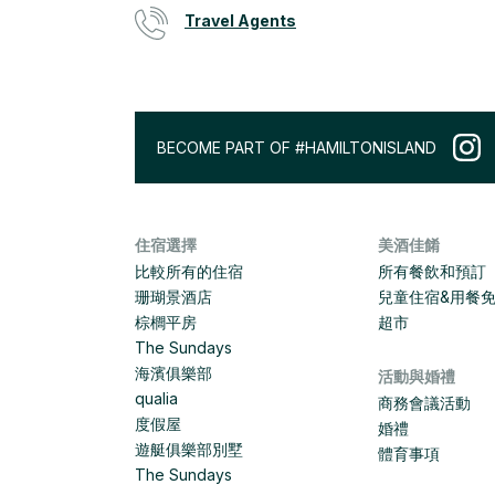
Travel Agents
BECOME PART OF #HAMILTONISLAND
住宿選擇
美酒佳餚
比較所有的住宿
所有餐飲和預訂
珊瑚景酒店
兒童住宿&用餐
棕櫚平房
超市
The Sundays
海濱俱樂部
活動與婚禮
qualia
商務會議活動
度假屋
婚禮
遊艇俱樂部別墅
體育事項
The Sundays