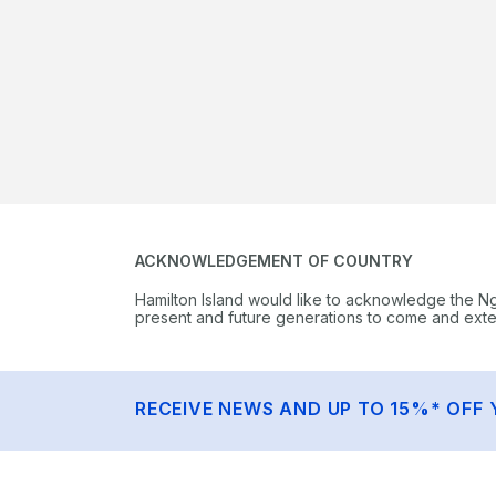
ACKNOWLEDGEMENT OF COUNTRY
Hamilton Island would like to acknowledge the N
present and future generations to come and extend
RECEIVE NEWS AND UP TO 15%* OFF 