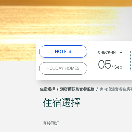
HOTELS
CHECK-IN
05
/
Sep
HOLIDAY HOMES
住宿選擇
/
漢密爾頓島套餐服務
/
奔向浪漫套餐住房
住宿選擇
直接預訂