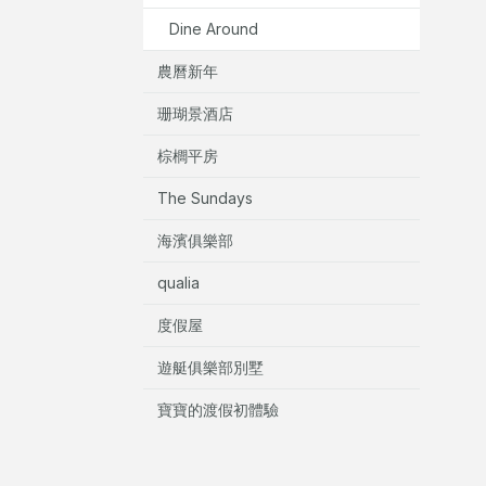
Dine Around
農曆新年
珊瑚景酒店
棕櫚平房
The Sundays
海濱俱樂部
qualia
度假屋
遊艇俱樂部別墅
寶寶的渡假初體驗