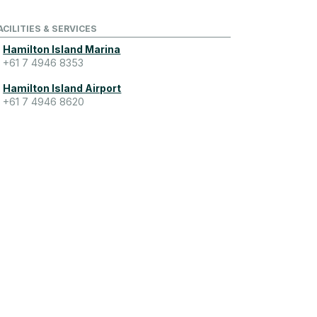
ACILITIES & SERVICES
Hamilton Island Marina
+61 7 4946 8353
Hamilton Island Airport
+61 7 4946 8620