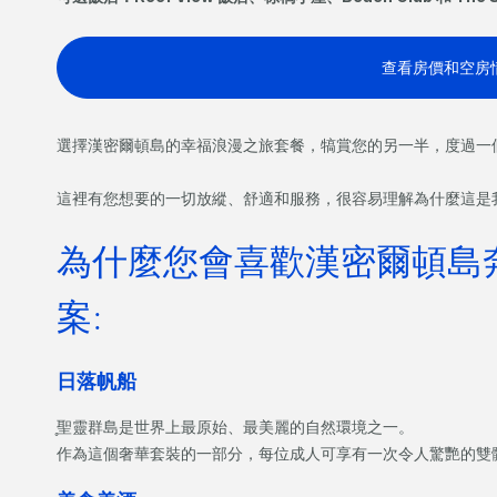
查看房價和空房
選擇漢密爾頓島的幸福浪漫之旅套餐，犒賞您的另一半，度過一
這裡有您想要的一切放縱、舒適和服務，很容易理解為什麼這是
為什麼您會喜歡漢密爾頓島
案:
日落帆船
̥聖靈群島是世界上最原始、最美麗的自然環境之一。
作為這個奢華套裝的一部分，每位成人可享有一次令人驚艷的雙