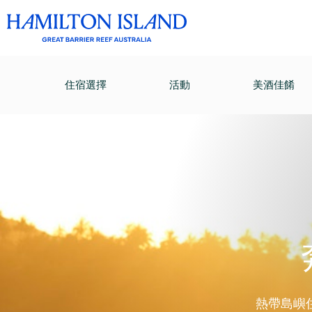
住宿選擇
活動
美酒佳餚
熱帶島嶼