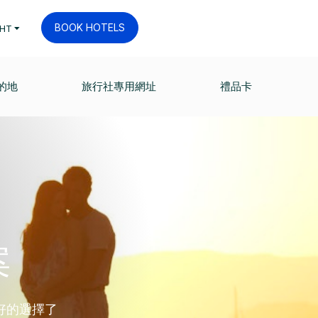
BOOK HOTELS
HT
的地
旅行社專用網址
禮品卡
案
好的選擇了