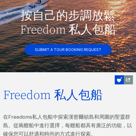
按自己的步調放鬆
Freedom 私人包船
SUBMIT A TOUR BOOKING REQUEST
Freedom 私人包船
在Freedoms私人包船中探索漢密爾頓島和周圍的聖靈群
島。從兩艘船中進行選擇，每艘船都具有廣泛的功能，以
確保您可以舒適和時尚的方式進行探索。