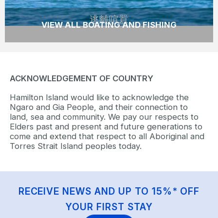
逃離喧囂
VIEW ALL BOATING AND FISHING
ACKNOWLEDGEMENT OF COUNTRY
Hamilton Island would like to acknowledge the
Ngaro and Gia People, and their connection to
land, sea and community. We pay our respects to
Elders past and present and future generations to
come and extend that respect to all Aboriginal and
Torres Strait Island peoples today.
RECEIVE NEWS AND UP TO 15%* OFF
YOUR FIRST STAY