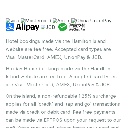
Hotel bookings made via the Hamilton Island
website are fee free. Accepted card types are
Visa, MasterCard, AMEX, UnionPay & JCB.
Holiday Home bookings made via the Hamilton
Island website are fee free. Accepted card types
are Visa, MasterCard, AMEX, UnionPay & JCB.
On the island, a non-refundable 1.25% surcharge
applies for all 'credit' and 'tap and go' transactions
made via credit or debit card. Fee free payments
can be made via EFTPOS upon your request to our
staff. Once requested, please insert your card and