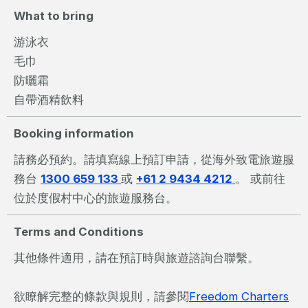
What to bring
游泳衣
毛巾
防曬霜
自帶酒精飲料
Booking information
請務必預約。請填寫線上預訂申請，從海外致電旅遊服
務台
1300 659 133
或
+61 2 9434 4212
。 或前往
位於度假村中心的旅遊服務台。
Terms and Conditions
其他條件適用，請在預訂時與旅遊諮詢台聯繫。
欲瞭解完整的條款與規則，請參閱
Freedom Charters