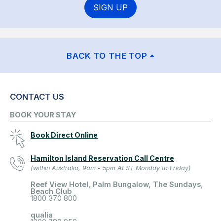
SIGN UP
BACK TO THE TOP
CONTACT US
BOOK YOUR STAY
Book Direct Online
Hamilton Island Reservation Call Centre
(within Australia, 9am - 5pm AEST Monday to Friday)
Reef View Hotel, Palm Bungalow, The Sundays,
Beach Club
1800 370 800
qualia