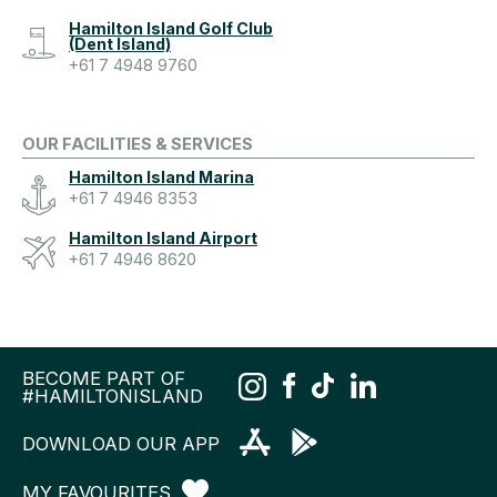
Hamilton Island Golf Club
(Dent Island)
+61 7 4948 9760
OUR FACILITIES & SERVICES
Hamilton Island Marina
+61 7 4946 8353
Hamilton Island Airport
+61 7 4946 8620
BECOME PART OF
#HAMILTONISLAND
DOWNLOAD OUR APP
MY FAVOURITES