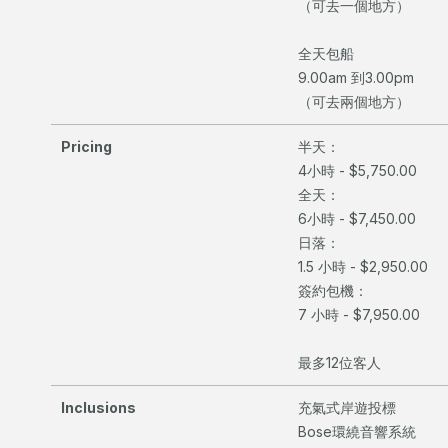
（可去一個地方）
全天包船
9.00am 到3.00pm
（可去兩個地方）
Pricing
半天：
4小時 - $5,750.00
全天：
6小時 - $7,450.00
日落：
1.5 小時 - $2,950.00
簽約包機：
7 小時 - $7,950.00
最多12位客人
Inclusions
充氣式岸遊投標
Bose環繞音響系統