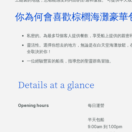
你為何會喜歡棕櫚海灘豪華包
私密的。為最多12個客人提供餐飲，享受船上提供的親密
靈活性。選擇你想去的地方，無論是在白天堂海灘放鬆，
全取決於你！
一位經驗豐富的船長，指導您的聖靈群島冒險。
Details at a glance
Opening hours
每日運營
半天包船
9.00am 到 1.00pm