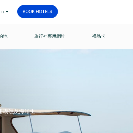
BOOK HOTELS
HT
的地
旅行社專用網址
禮品卡
珊瑚礁及海洋生