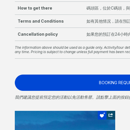
How to get there
碼頭區，位於C碼頭，
Terms and Conditions
如有其他情况，請在預
Cancellation policy
如果您的預訂在24小時
The information above should be used as a guide only. Activity/tour deta
any time. Pricing is subject to change unless full payment has been re
BOOKING REQU
我們建議您提前預定您的活動以免活動售罄。請點擊上面的按鈕