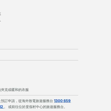
區
人
的夾克或暖和的衣服
上預訂申請，從海外致電旅遊服務台
1300 659
12
。 或前往位於度假村中心的旅遊服務台。