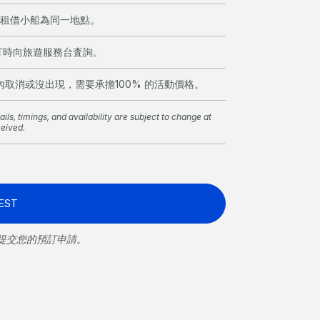
與租借小船為同一地點。
訂時向旅遊服務台査詢。
內取消或沒出現，需要承擔100% 的活動價格。
ils, timings, and availability are subject to change at
ceived.
EST
提交您的預訂申請。