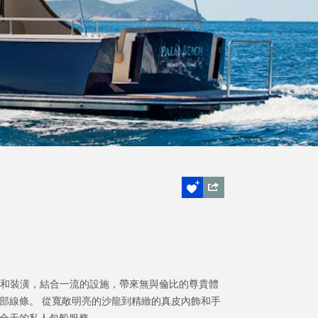
的裝修和裝潢，結合一流的設施，帶來無與倫比的尊貴體
部線條。 從寬敞明亮的沙龍到精緻的真皮內飾和手
或全天的私人包船服務。