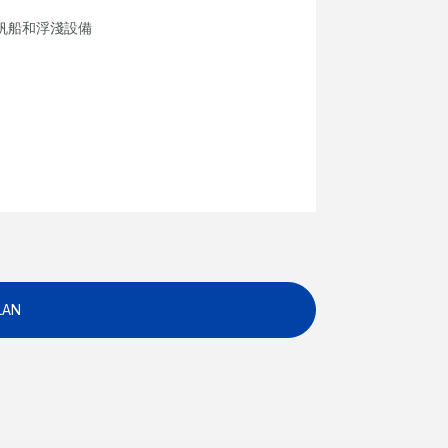
帆船和浮淺設備
LAN