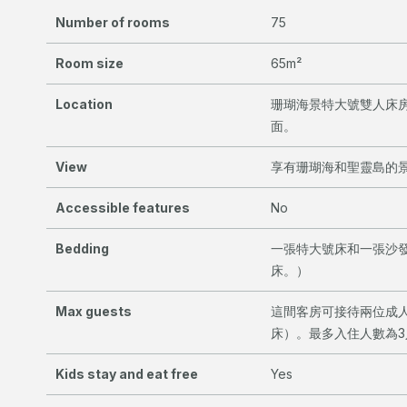
Number of rooms
75
Room size
65m²
Location
珊瑚海景特大號雙人床房
面。
View
享有珊瑚海和聖靈島的
Accessible features
No
Bedding
一張特大號床和一張沙
床。）
Max guests
這間客房可接待兩位成人
床）。最多入住人數為3
Kids stay and eat free
Yes