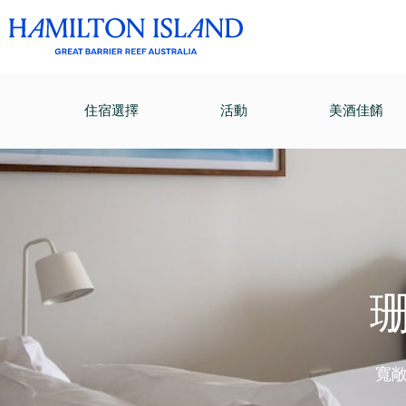
住宿選擇
活動
美酒佳餚
寬敞