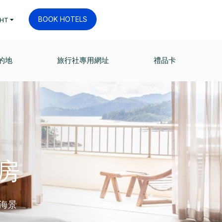
BOOK HOTELS
HT
的地
旅行社專用網址
禮品卡
房
的海景