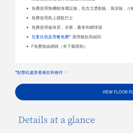
免費使用無機動海灘設施，包含立槳劃板，風浪板，小
免費使用島上接駁巴士
免費使用健身房，水療，桑拿和網球場
兒童住宿及用餐免費^
適用條款與細則
F免費無線網路（有下載限制）
*點擊此處查看條款和條件
VIEW FLOOR P
Details at a glance