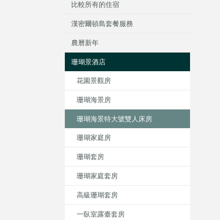
比較所有的住宿
漢密爾頓島套餐服務
農曆新年
珊瑚景酒店
花園景觀房
珊瑚海景房
珊瑚海景特大號雙人床房
珊瑚家庭房
珊瑚套房
珊瑚家庭套房
高級珊瑚套房
一臥室露臺套房