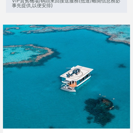
VIP貴賓機場/碼頭來回接送服務(抵達/離開信息務必
事先提供,以便安排)