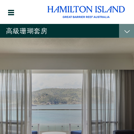
高級珊瑚套房