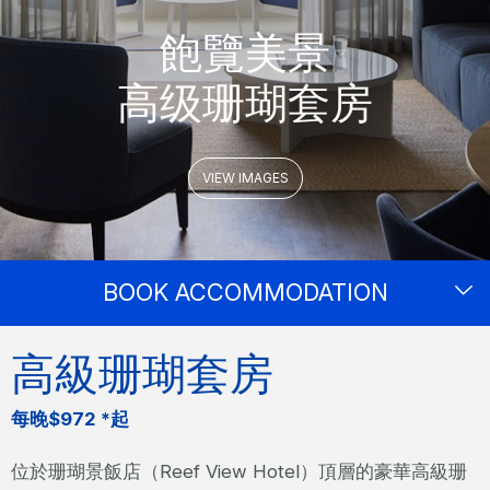
飽覽美景
高级珊瑚套房
VIEW IMAGES
BOOK ACCOMMODATION
高級珊瑚套房
每晚$972 *起
位於珊瑚景飯店（Reef View Hotel）頂層的豪華高級珊