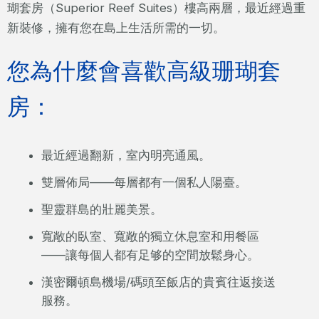
瑚套房（Superior Reef Suites）樓高兩層，最近經過重
新裝修，擁有您在島上生活所需的一切。
您為什麼會喜歡高級珊瑚套
房：
最近經過翻新，室內明亮通風。
雙層佈局——每層都有一個私人陽臺。
聖靈群島的壯麗美景。
寬敞的臥室、寬敞的獨立休息室和用餐區
——讓每個人都有足够的空間放鬆身心。
漢密爾頓島機場/碼頭至飯店的貴賓往返接送
服務。