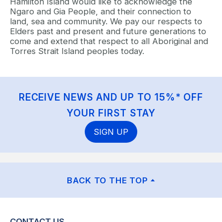
Hamilton Island would like to acknowledge the
Ngaro and Gia People, and their connection to
land, sea and community. We pay our respects to
Elders past and present and future generations to
come and extend that respect to all Aboriginal and
Torres Strait Island peoples today.
RECEIVE NEWS AND UP TO 15%* OFF
YOUR FIRST STAY
SIGN UP
BACK TO THE TOP
CONTACT US