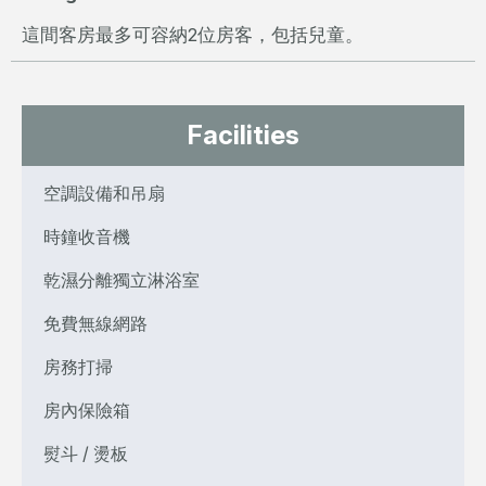
這間客房最多可容納2位房客，包括兒童。
Facilities
空調設備和吊扇
時鐘收音機
乾濕分離獨立淋浴室
免費無線網路
房務打掃
房內保險箱
熨斗 / 燙板