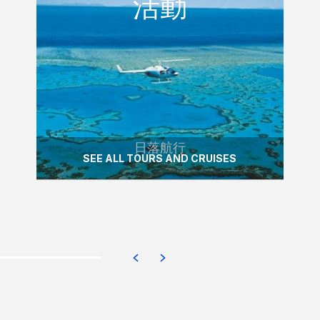
活動
航行中看到太陽降下地平線，並欣賞星星出
現在夜空中。
READ MORE
日落航行
SEE ALL TOURS AND CRUISES