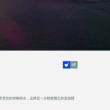
享受您的傍晚時光，這將是一次輕鬆難忘的度假體