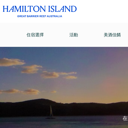
住宿選擇
活動
美酒佳餚
在