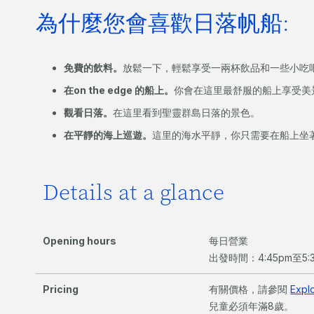
為什麼您會喜歡日落帆船:
免費的飲料。
放鬆一下，輕鬆享受一兩杯飲品和一些小吃
在on the edge 的船上。
你會在這里最舒服的船上享受美
觀看日落。
在這里看到聖靈群島日落的景色。
在平靜的海上巡遊。
這里的海水平靜，你只需要在船上坐
Details at a glance
Opening hours
每日營業
出發時間：4:45pm至5
Pricing
有關價格，請參閱
Exp
兒童必須年滿8歲。