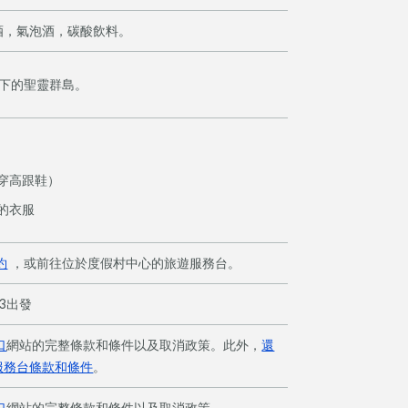
酒，氣泡酒，碳酸飲料。
陽下的聖靈群島。
穿高跟鞋）
的衣服
約
，或前往位於度假村中心的旅遊服務台。
3出發
口
網站的完整條款和條件以及取消政策。此外，
還
服務台條款和條件
。
口
網站的完整條款和條件以及取消政策。