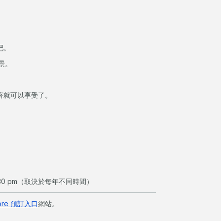
吧。
景。
著就可以享受了。
:30 pm（取決於每年不同時間）
lore 預訂入口
網站。