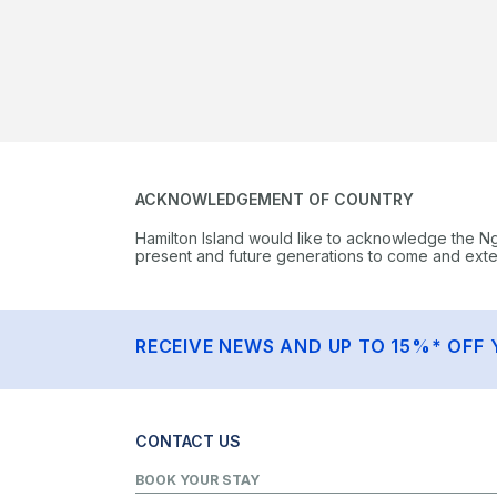
ACKNOWLEDGEMENT OF COUNTRY
Hamilton Island would like to acknowledge the N
present and future generations to come and extend
RECEIVE NEWS AND UP TO 15%* OFF 
CONTACT US
BOOK YOUR STAY