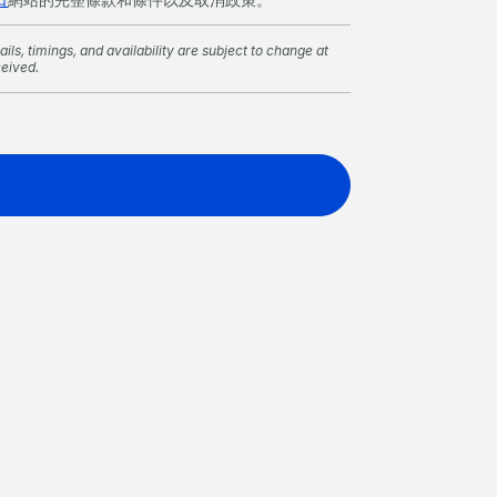
ils, timings, and availability are subject to change at
ceived.