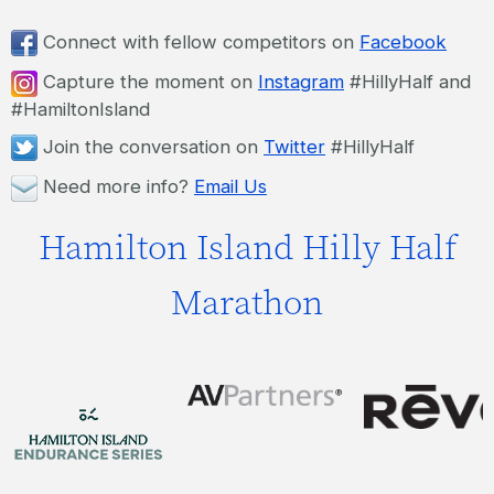
Connect with fellow competitors on
Facebook
Capture the moment on
Instagram
#HillyHalf and
#HamiltonIsland
Join the conversation on
Twitter
#HillyHalf
Need more info?
Email Us
Hamilton Island Hilly Half
Marathon