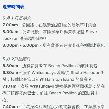
週末時間表
5 月 1 日星期六
7.00am
- 公園跑，在礁景酒店對面的陰溪草坪集合
8.00am
- 公園跑後，在陰溪草坪與賽事總監 Steve
Jackson 談論越野跑技巧
3.00pm - 5.00pm
- 所有參賽者在海灘涼亭領取比賽包
5 月 2日星期日
6.30am
- 所有參賽者在 Beach Pavilion 領取比賽包
6.30am
- 漁船 Whitsundays 渡輪從 Shute Harbour 出
發，接載比賽當日前往 Hamilton Island 的參賽者。
7.10am
- 漁船 Whitsundays 渡輪抵達漢密爾頓島；請在
碼頭頂部搭乘巴士，前往 Beach Pavilion 的運動員中
心。
7.40am
- 半馬拉松和團體接力賽簡報會後，在海灘涼亭