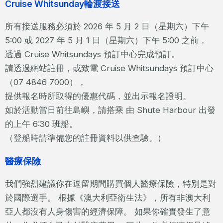
Cruise Whitsunday輪渡接送
所有接送服務必須於 2026 年 5 月 2 日（星期六）下午
5:00 或 2027 年 5 月 1 日（星期六）下午 5:00 之前，
透過 Cruise Whitsundays 預訂中心完成預訂。
請透過網站註冊，或致電 Cruise Whitsundays 預訂中心
（07 4846 7000），
提供報名時所取得的優惠代碼，並出示報名證明。
如於活動當日前往島嶼，請搭乘 由 Shute Harbour 出發
的上午 6:30 班船。
（登船時請準備您的註冊資料以供查驗。）
醫療保險
我們強烈建議你在逗留期間購買個人醫療保險，特別是對
於國際選手。 根據《澳大利亞衛生法》，所有非澳大利
亞人都沒有人身傷害的經濟保障。 如果你確實發生了意