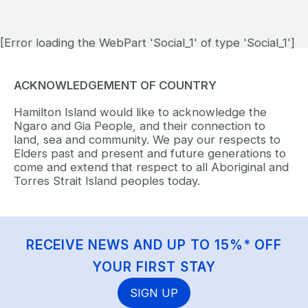
[Error loading the WebPart 'Social_1' of type 'Social_1']
ACKNOWLEDGEMENT OF COUNTRY
Hamilton Island would like to acknowledge the
Ngaro and Gia People, and their connection to
land, sea and community. We pay our respects to
Elders past and present and future generations to
come and extend that respect to all Aboriginal and
Torres Strait Island peoples today.
RECEIVE NEWS AND UP TO 15%* OFF
YOUR FIRST STAY
SIGN UP