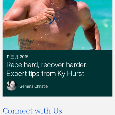
11 三月 2015
Race hard, recover harder:
Expert tips from Ky Hurst
Gemma Christie
Connect with Us