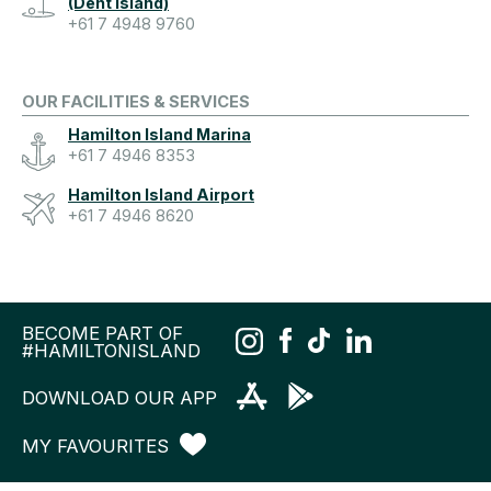
(Dent Island)
+61 7 4948 9760
OUR FACILITIES & SERVICES
Hamilton Island Marina
+61 7 4946 8353
Hamilton Island Airport
+61 7 4946 8620
BECOME PART OF
#HAMILTONISLAND
DOWNLOAD OUR APP
MY FAVOURITES