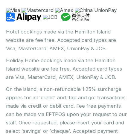
Hotel bookings made via the Hamilton Island
website are fee free. Accepted card types are
Visa, MasterCard, AMEX, UnionPay & JCB.
Holiday Home bookings made via the Hamilton
Island website are fee free. Accepted card types
are Visa, MasterCard, AMEX, UnionPay & JCB.
On the island, a non-refundable 1.25% surcharge
applies for all 'credit' and 'tap and go' transactions
made via credit or debit card. Fee free payments
can be made via EFTPOS upon your request to our
staff. Once requested, please insert your card and
select 'savings' or 'cheque'. Accepted payment