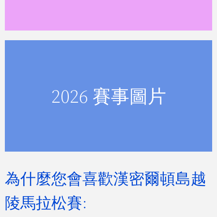
查看漢密爾頓島越嶺馬拉松賽事圖片。
2026 賽事圖片
查看賽事圖片
為什麼您會喜歡漢密爾頓島越
陵馬拉松賽: