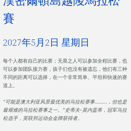
漢密爾頓島越陵馬拉松
賽
2027年5月2日 星期日
每个人都有自己的比赛；无畏之人可以参加全程比赛，也
可以参加团队接力赛，孩子们也没有被遗忘，他们有三种
不同的距离可以选择，在一个非常简单、平坦和快速的赛
道上。
“可能是澳大利亚风景最优美的马拉松赛事………，但也是
最艰难的马拉松赛事之一。”史蒂夫-莫内盖蒂，冠军马拉
松选手，英联邦运动会金牌获得者。