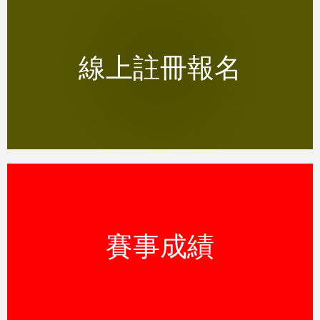
註冊報名漢密爾頓島越陵馬拉松
線上註冊報名
REGISTER NOW
查看越陵馬拉松路跑賽事成績
賽事成績
觀看賽事成績