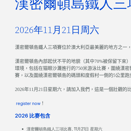
漢密爾頓島鐵人三
2026年11月21日周六
漢密爾頓島鐵人三項賽位於澳大利亞最美麗的地方之一
漢密爾頓島內部起伏不平的地貌（其中70%被保留下來
環境，包括在猫眼沙灘進行的750米游泳比賽，圍繞漢密
賽，以及圍繞漢密爾頓島的碼頭和度假村一側的5公里跑
2026年11月21日星期六，請加入我們，這是一個壯觀
register now
！
2026 比赛包含
漢密爾頓島鐵人三項比賽, 11月21日 星期六