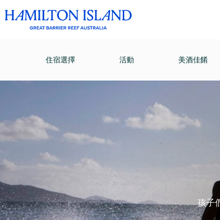
住宿選擇
活動
美酒佳餚
孩子