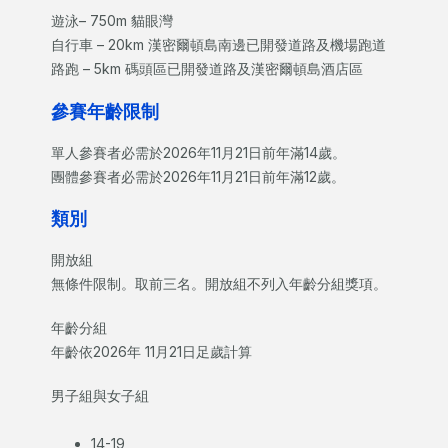
遊泳– 750m 貓眼灣
自行車 – 20km 漢密爾頓島南邊已開發道路及機場跑道
路跑 – 5km 碼頭區已開發道路及漢密爾頓島酒店區
參賽年齡限制
單人參賽者必需於2026年11月21日前年滿14歲。
團體參賽者必需於2026年11月21日前年滿12歲。
類別
開放組
無條件限制。取前三名。開放組不列入年齡分組獎項。
年齡分組
年齡依2026年 11月21日足歲計算
男子組與女子組
14-19