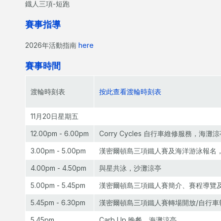
鐡人三項-短跑
賽事指導
2026年活動指南
here
賽事時間
渡輪時刻表
按此查看渡輪時刻表
11月20日星期五
12.00pm - 6.00pm
Corry Cycles 自行車維修服務，海灘
3.00pm - 5.00pm
漢密爾頓島三項鐵人賽及海洋游泳報名
4.00pm - 4.50pm
與星共泳，沙灘涼亭
5.00pm - 5.45pm
漢密爾頓島三項鐵人賽簡介、賽程導覽
5.45pm - 6.30pm
漢密爾頓島三項鐵人賽轉場開放/自行車報到，
5.45pm
Carb Up 晚餐，海灘涼亭