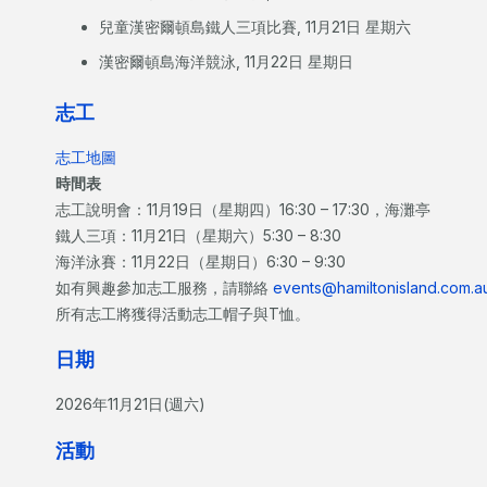
兒童漢密爾頓島鐵人三項比賽, 11月21日 星期六
漢密爾頓島海洋競泳, 11月22日 星期日
志工
志工地圖
時間表
志工說明會：11月19日（星期四）16:30 – 17:30，海灘亭
鐵人三項：11月21日（星期六）5:30 – 8:30
海洋泳賽：11月22日（星期日）6:30 – 9:30
如有興趣參加志工服務，請聯絡
events@hamiltonisland.com.a
所有志工將獲得活動志工帽子與T恤。
日期
2026年11月21日(週六)
活動