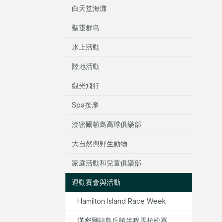
白天堂海灘
聖靈群島
水上活動
陸地活動
觀光飛行
Spa按摩
漢密爾頓島高球俱樂部
大自然與野生動物
家庭活動和兒童俱樂部
運動賽會與活動
Hamilton Island Race Week
漢密爾頓島丘陵半程馬拉松賽