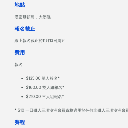
地點
漢密爾頓島，大堡礁
報名截止
線上報名截止於11月13日周五
費用
報名
$135.00 單人報名*
$160.00 雙人組報名*
$210.00 三人組報名*
* $10 一日鐵人三項澳洲會員資格適用於任何非鐵人三項澳洲會
賽程