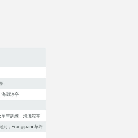
涼亭
，海灘涼亭
及單車訓練，海灘涼亭
Frangipani 草坪