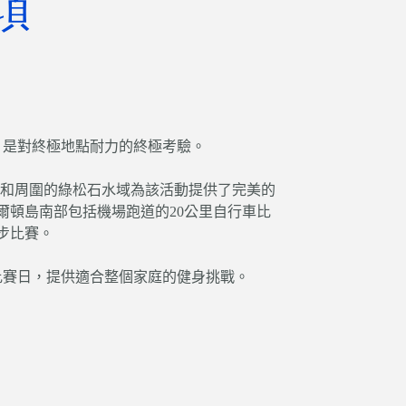
項
，是對終極地點耐力的終極考驗。
）和周圍的綠松石水域為該活動提供了完美的
爾頓島南部包括機場跑道的20公里自行車比
步比賽。
的比賽日，提供適合整個家庭的健身挑戰。