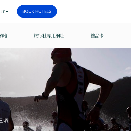
BOOK HOTELS
HT
的地
旅行社專用網址
禮品卡
三項。