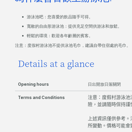
游泳池吧：您喜愛的飲品隨手可得。
寬敞的自由形游泳池：提供充足空間供游泳和放鬆。
輕鬆的環境：歡迎各年齡層的賓客。
注意：度假村游泳池不提供泳池毛巾，建議自帶住宿處的毛巾。
Details at a glance
Opening hours
日出開放日落關閉
注意：度假村游泳池
Terms and Conditions
險，並請隨時保持謹
上述資訊僅供參考。
所變動。價格可能會