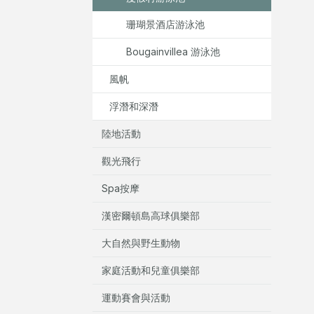
珊瑚景酒店游泳池
Bougainvillea 游泳池
風帆
浮潛和深潛
陸地活動
觀光飛行
Spa按摩
漢密爾頓島高球俱樂部
大自然與野生動物
家庭活動和兒童俱樂部
運動賽會與活動