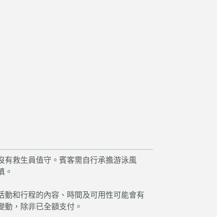
沒有救生員值守。賓客需自行承擔游泳風
慎。
活動和行程的內容、時間及可用性可能會有
變動，除非已全額支付。