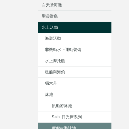
白天堂海灘
聖靈群島
水上活動
海灘活動
非機動水上運動裝備
水上摩托艇
租船與海釣
獨木舟
泳池
帆船游泳池
Sails 日光床系列
度假村游泳池