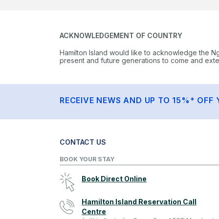
ACKNOWLEDGEMENT OF COUNTRY
Hamilton Island would like to acknowledge the N
present and future generations to come and extend
RECEIVE NEWS AND UP TO 15%* OFF 
CONTACT US
BOOK YOUR STAY
Book Direct Online
Hamilton Island Reservation Call
Centre