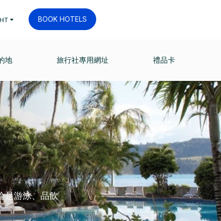
BOOK HOTELS
HT
的地
旅行社專用網址
禮品卡
論是游泳、品飲