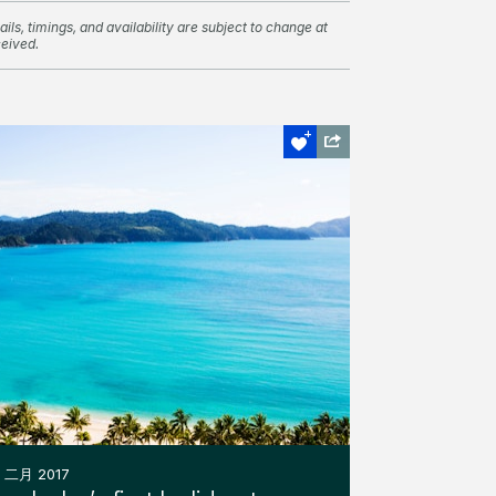
ils, timings, and availability are subject to change at
ceived.
2 二月 2017