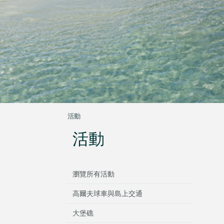
活動
活動
瀏覽所有活動
高爾夫球車與島上交通
大堡礁