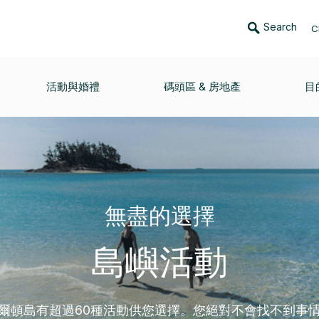
Search
C
活動與婚禮
碼頭區 & 房地產
目
無盡的選擇
島嶼活動
爾頓島有超過60種活動供您選擇。您絕對不會找不到事