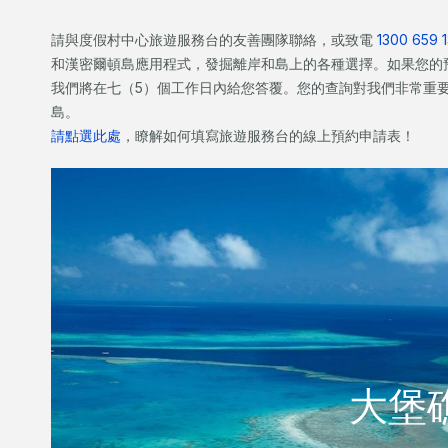
請與度假村中心旅遊服務台的友善團隊聯絡，或致電
1300 659 
和漢密爾頓島應用程式，發掘離岸和島上的各種選擇。如果您的預訂
我們將在七（5）個工作日內給您答覆。您的查詢對我們非常重
島。
請點選此處
，瞭解如何填寫旅遊服務台的線上預約申請表！
大堡
大堡
位於大堡礁的中心地帶，漢密爾頓島是