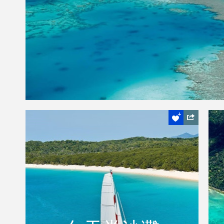
位於大堡礁的中心地帶
白天堂沙灘