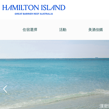
住宿選擇
活動
美酒佳餚
漢密