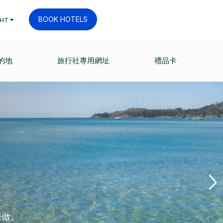
BOOK HOTELS
HT
的地
旅行社專用網址
禮品卡
情做。