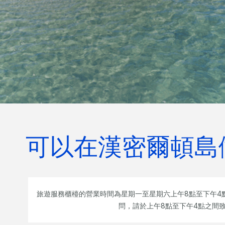
可以在漢密爾頓島
旅遊服務櫃檯的營業時間為星期一至星期六上午8點至下午4點
問，請於上午8點至下午4點之間