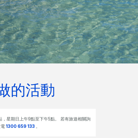
做的活動
，星期日上午9點至下午5點。 若有旅遊相關詢
致電
1300 659 133
。