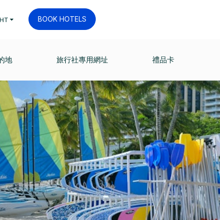
BOOK HOTELS
HT
的地
旅行社專用網址
禮品卡
。