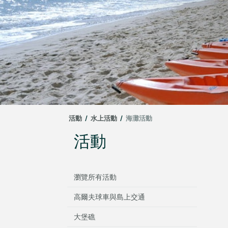
活動
/
水上活動
/
海灘活動
活動
瀏覽所有活動
高爾夫球車與島上交通
大堡礁