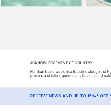
ACKNOWLEDGEMENT OF COUNTRY
Hamilton Island would like to acknowledge the N
present and future generations to come and extend
RECEIVE NEWS AND UP TO 15%* OFF 