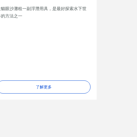
從貓眼沙灘租一副浮潛用具，是最好探索水下世
界的方法之一
了解更多