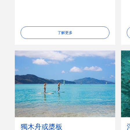
了解更多
獨木舟或槳板