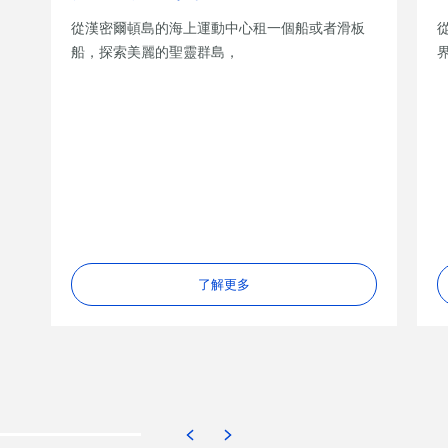
從漢密爾頓島的海上運動中心租一個船或者滑板
船，探索美麗的聖靈群島，
了解更多