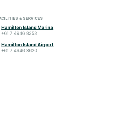
ACILITIES & SERVICES
Hamilton Island Marina
+61 7 4946 8353
Hamilton Island Airport
+61 7 4946 8620