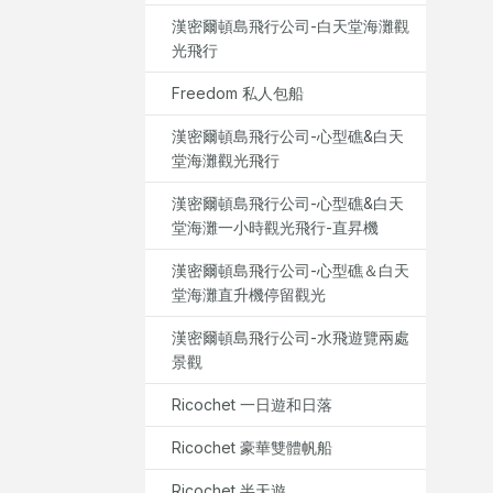
漢密爾頓島飛行公司-白天堂海灘觀
光飛行
Freedom 私人包船
漢密爾頓島飛行公司-心型礁&白天
堂海灘觀光飛行
漢密爾頓島飛行公司-心型礁&白天
堂海灘一小時觀光飛行-直昇機
漢密爾頓島飛行公司-心型礁＆白天
堂海灘直升機停留觀光
漢密爾頓島飛行公司-水飛遊覽兩處
景觀
Ricochet 一日遊和日落
Ricochet 豪華雙體帆船
Ricochet 半天遊