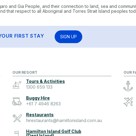
garo and Gia People, and their connection to land, sea and communi
 that respect to all Aboriginal and Torres Strait Island peoples tod
YOUR FIRST STAY
SIGN UP
OUR RESORT
OUR F
Tours & Activities
1300 659 133
Buggy Hire
+61 7 4946 8263
Restaurants
hirestaurants@hamiltonisland.com.au
Hamilton Island Golf Club
(Dent Island)