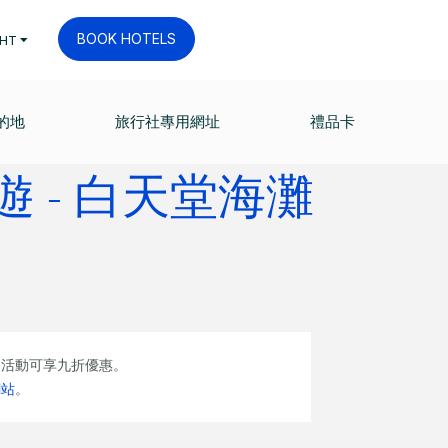
BOOK HOTELS
HT
的地
旅行社專用網址
禮品卡
 - 白天堂海灘
」活動可享九折優惠。
網站
。