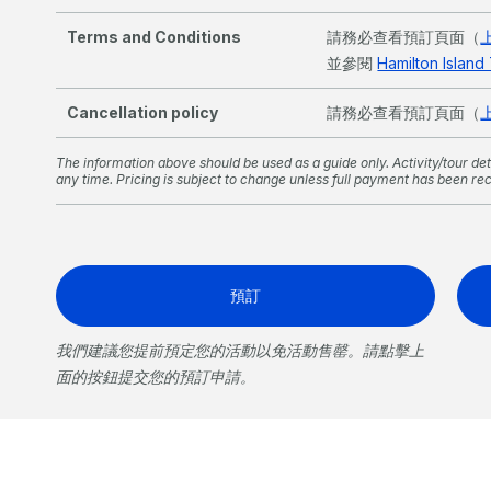
Terms and Conditions
請務必查看預訂頁面（
並參閱
Hamilton Isla
Cancellation policy
請務必查看預訂頁面（
The information above should be used as a guide only. Activity/tour deta
any time. Pricing is subject to change unless full payment has been re
預訂
我們建議您提前預定您的活動以免活動售罄。請點擊上
面的按鈕提交您的預訂申請。