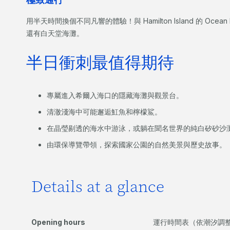
用半天時間換個不同凡響的體驗！與 Hamilton Island 的 Oc
還有白天堂海灘。
半日衝刺最值得期待
專屬進入希爾入海口的隱藏海灘與觀景台。
清澈淺海中可能邂逅魟魚和檸檬鯊。
在晶瑩剔透的海水中游泳，或躺在聞名世界的純白矽砂沙
由環保導覽帶領，探索國家公園的自然美景與歷史故事。
Details at a glance
Opening hours
運行時間表（依潮汐調