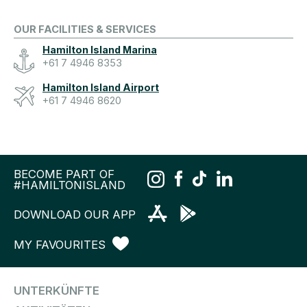
OUR FACILITIES & SERVICES
Hamilton Island Marina
+61 7 4946 8353
Hamilton Island Airport
+61 7 4946 8620
BECOME PART OF
#HAMILTONISLAND
DOWNLOAD OUR APP
MY FAVOURITES
UNTERKÜNFTE