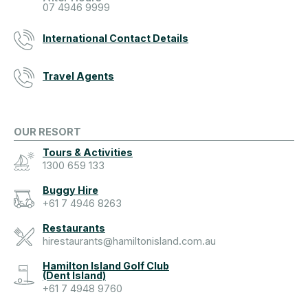
07 4946 9999
International Contact Details
Travel Agents
OUR RESORT
Tours & Activities
1300 659 133
Buggy Hire
+61 7 4946 8263
Restaurants
hirestaurants@hamiltonisland.com.au
Hamilton Island Golf Club
(Dent Island)
+61 7 4948 9760