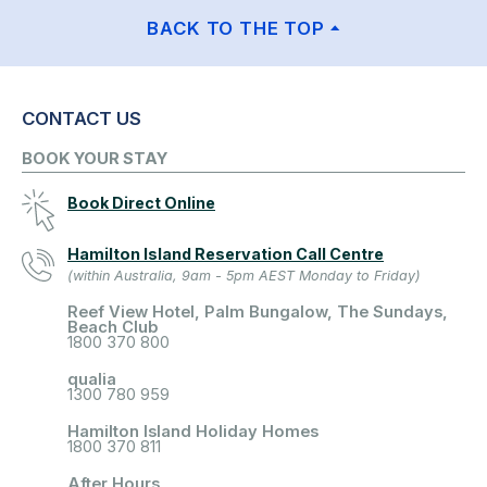
BACK TO THE TOP
CONTACT US
BOOK YOUR STAY
Book Direct Online
Hamilton Island Reservation Call Centre
(within Australia, 9am - 5pm AEST Monday to Friday)
Reef View Hotel, Palm Bungalow, The Sundays,
Beach Club
1800 370 800
qualia
1300 780 959
Hamilton Island Holiday Homes
1800 370 811
After Hours