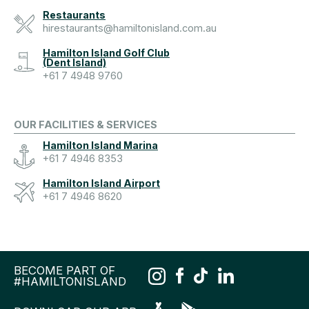
Restaurants
hirestaurants@hamiltonisland.com.au
Hamilton Island Golf Club
(Dent Island)
+61 7 4948 9760
OUR FACILITIES & SERVICES
Hamilton Island Marina
+61 7 4946 8353
Hamilton Island Airport
+61 7 4946 8620
BECOME PART OF
#HAMILTONISLAND