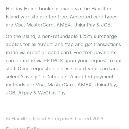
Holiday Home bookings made via the Hamilton
Island website are fee free. Accepted card types
are Visa, MasterCard, AMEX, UnionPay & JCB.
On the island, a non-refundable 1.25% surcharge
applies for all 'credit' and 'tap and go' transactions
made via credit or debit card. Fee free payments
can be made via EFTPOS upon your request to our
staff. Once requested, please insert your card and
select 'savings' or 'cheque'. Accepted payment
methods are Visa, MasterCard, AMEX, UnionPay,
JCB, Alipay & WeChat Pay.
© Hamilton Island Enterprises Limited 2026