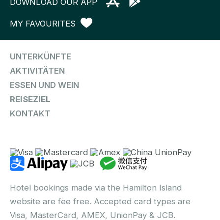
DOWNLOAD OUR APP
MY FAVOURITES
UNTERKÜNFTE
AKTIVITÄTEN
ESSEN UND WEIN
REISEZIEL
KONTAKT
Hotel bookings made via the Hamilton Island
website are fee free. Accepted card types are
Visa, MasterCard, AMEX, UnionPay & JCB.