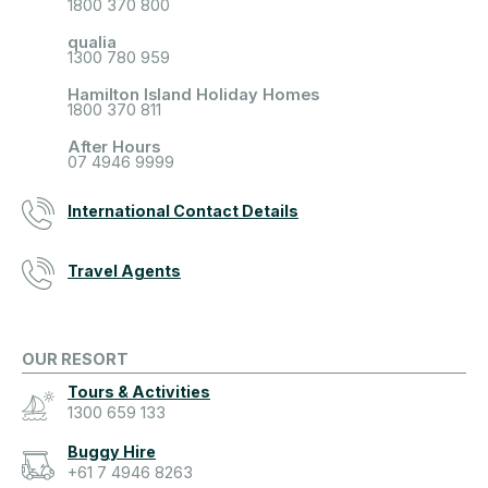
1800 370 800
qualia
1300 780 959
Hamilton Island Holiday Homes
1800 370 811
After Hours
07 4946 9999
International Contact Details
Travel Agents
OUR RESORT
Tours & Activities
1300 659 133
Buggy Hire
+61 7 4946 8263