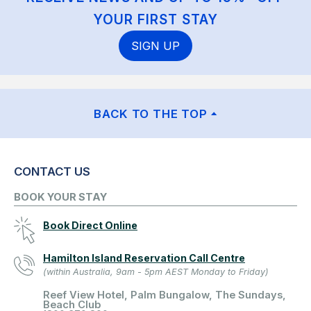
YOUR FIRST STAY
SIGN UP
BACK TO THE TOP
CONTACT US
BOOK YOUR STAY
Book Direct Online
Hamilton Island Reservation Call Centre
(within Australia, 9am - 5pm AEST Monday to Friday)
Reef View Hotel, Palm Bungalow, The Sundays,
Beach Club