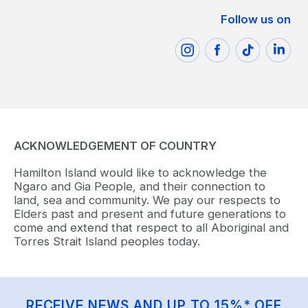
Follow us on
ACKNOWLEDGEMENT OF COUNTRY
Hamilton Island would like to acknowledge the
Ngaro and Gia People, and their connection to
land, sea and community. We pay our respects to
Elders past and present and future generations to
come and extend that respect to all Aboriginal and
Torres Strait Island peoples today.
RECEIVE NEWS AND UP TO 15%* OFF