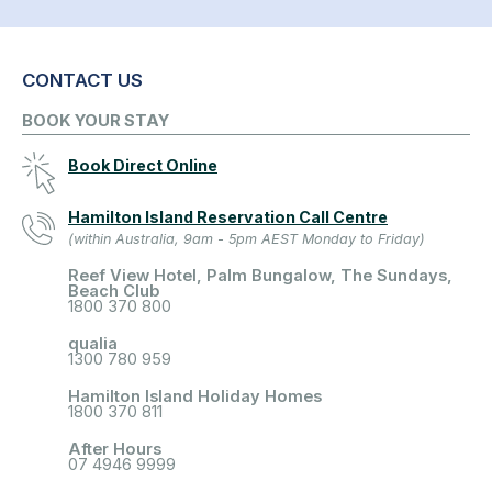
CONTACT US
BOOK YOUR STAY
Book Direct Online
Hamilton Island Reservation Call Centre
(within Australia, 9am - 5pm AEST Monday to Friday)
Reef View Hotel, Palm Bungalow, The Sundays,
Beach Club
1800 370 800
qualia
1300 780 959
Hamilton Island Holiday Homes
1800 370 811
After Hours
07 4946 9999