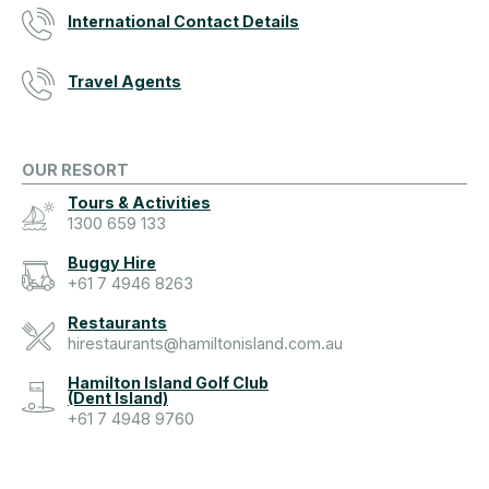
International Contact Details
Travel Agents
OUR RESORT
Tours & Activities
1300 659 133
Buggy Hire
+61 7 4946 8263
Restaurants
hirestaurants@hamiltonisland.com.au
Hamilton Island Golf Club
(Dent Island)
+61 7 4948 9760