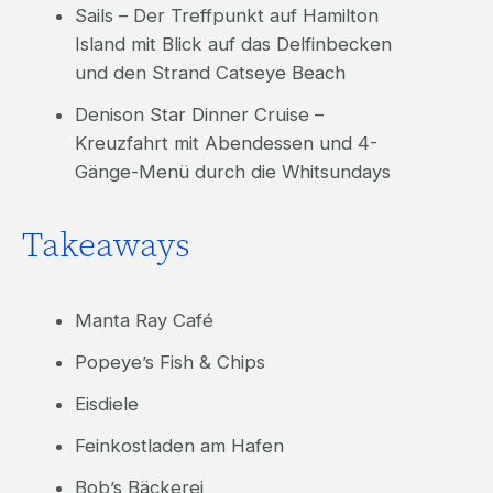
Sails – Der Treffpunkt auf Hamilton
Island mit Blick auf das Delfinbecken
und den Strand Catseye Beach
Denison Star Dinner Cruise –
Kreuzfahrt mit Abendessen und 4-
Gänge-Menü durch die Whitsundays
Takeaways
Manta Ray Café
Popeye’s Fish & Chips
Eisdiele
Feinkostladen am Hafen
Bob’s Bäckerei