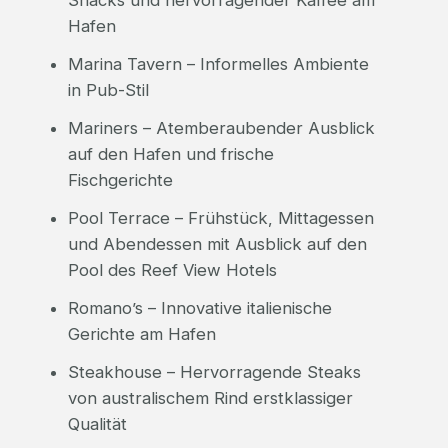
Snacks und hervorragender Kaffee am
Hafen
Marina Tavern – Informelles Ambiente
in Pub-Stil
Mariners – Atemberaubender Ausblick
auf den Hafen und frische
Fischgerichte
Pool Terrace – Frühstück, Mittagessen
und Abendessen mit Ausblick auf den
Pool des Reef View Hotels
Romano’s – Innovative italienische
Gerichte am Hafen
Steakhouse – Hervorragende Steaks
von australischem Rind erstklassiger
Qualität