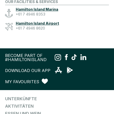
OUR FACILITIES & SERVICES
Hamilton Island Marina
+61 7 4946 8353
Hamilton Island Airport
+61 7 4946 8620
BECOME PART OF
#HAMILTONISLAND
DOWNLOAD OUR APP
MY FAVOURITES
UNTERKÜNFTE
AKTIVITÄTEN
ESSEN UND WEIN