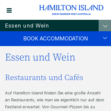
Essen und Wein
BOOK ACCOMMODATION
Essen und Wein
Restaurants und Cafés
Auf Hamilton Island finden Sie eine große Anzahl
an Restaurants, wie man sie eigentlich nur auf dem
Festland erwartet. Von Gourmet-Pizzen bis zu