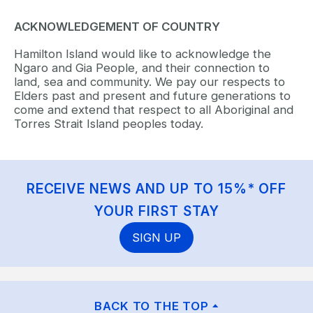
ACKNOWLEDGEMENT OF COUNTRY
Hamilton Island would like to acknowledge the
Ngaro and Gia People, and their connection to
land, sea and community. We pay our respects to
Elders past and present and future generations to
come and extend that respect to all Aboriginal and
Torres Strait Island peoples today.
RECEIVE NEWS AND UP TO 15%* OFF
YOUR FIRST STAY
SIGN UP
BACK TO THE TOP