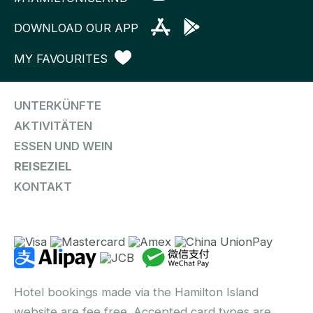
DOWNLOAD OUR APP
MY FAVOURITES
UNTERKÜNFTE
AKTIVITÄTEN
ESSEN UND WEIN
REISEZIEL
KONTAKT
Hotel bookings made via the Hamilton Island
website are fee free. Accepted card types are