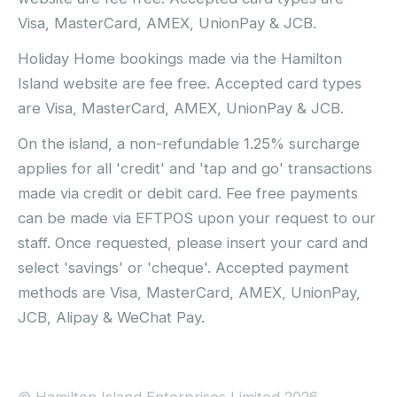
Visa, MasterCard, AMEX, UnionPay & JCB.
Holiday Home bookings made via the Hamilton
Island website are fee free. Accepted card types
are Visa, MasterCard, AMEX, UnionPay & JCB.
On the island, a non-refundable 1.25% surcharge
applies for all 'credit' and 'tap and go' transactions
made via credit or debit card. Fee free payments
can be made via EFTPOS upon your request to our
staff. Once requested, please insert your card and
select 'savings' or 'cheque'. Accepted payment
methods are Visa, MasterCard, AMEX, UnionPay,
JCB, Alipay & WeChat Pay.