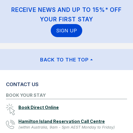
RECEIVE NEWS AND UP TO 15%* OFF
YOUR FIRST STAY
SIGN UP
BACK TO THE TOP
CONTACT US
BOOK YOUR STAY
Book Direct Online
Hamilton Island Reservation Call Centre
(within Australia, 9am - 5pm AEST Monday to Friday)