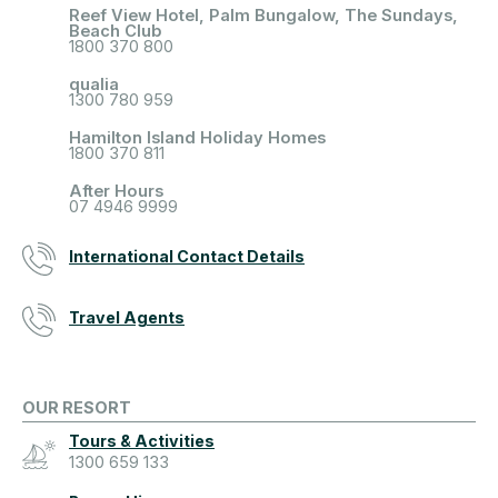
Reef View Hotel, Palm Bungalow, The Sundays,
Beach Club
1800 370 800
qualia
1300 780 959
Hamilton Island Holiday Homes
1800 370 811
After Hours
07 4946 9999
International Contact Details
Travel Agents
OUR RESORT
Tours & Activities
1300 659 133