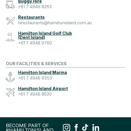
Buggy Hire
+61 7 4946 8263
Restaurants
hirestaurants@hamiltonisland.com.au
Hamilton Island Golf Club
(Dent Island)
+61 7 4948 9760
OUR FACILITIES & SERVICES
Hamilton Island Marina
+61 7 4946 8353
Hamilton Island Airport
+61 7 4946 8620
BECOME PART OF
#HAMILTONISLAND