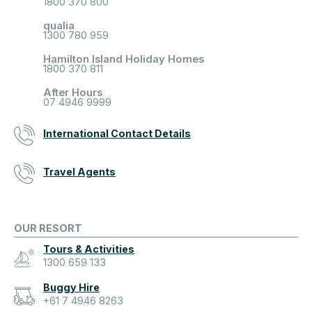
1800 370 800
qualia
1300 780 959
Hamilton Island Holiday Homes
1800 370 811
After Hours
07 4946 9999
International Contact Details
Travel Agents
OUR RESORT
Tours & Activities
1300 659 133
Buggy Hire
+61 7 4946 8263