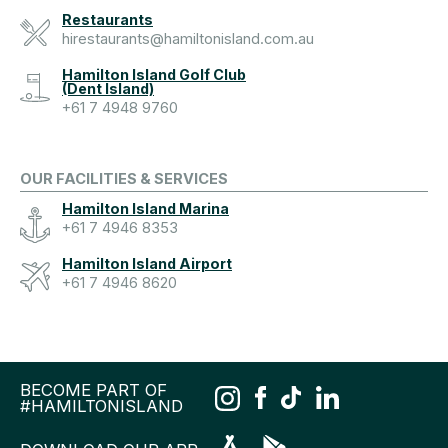
Restaurants
hirestaurants@hamiltonisland.com.au
Hamilton Island Golf Club
(Dent Island)
+61 7 4948 9760
OUR FACILITIES & SERVICES
Hamilton Island Marina
+61 7 4946 8353
Hamilton Island Airport
+61 7 4946 8620
BECOME PART OF
#HAMILTONISLAND