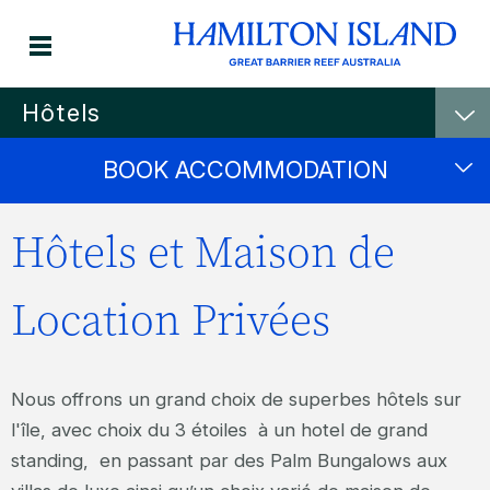
Hôtels
BOOK ACCOMMODATION
Hôtels et Maison de
Location Privées
Nous offrons un grand choix de superbes hôtels sur
l'île, avec choix du 3 étoiles à un hotel de grand
standing, en passant par des Palm Bungalows aux