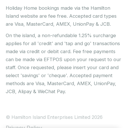
Holiday Home bookings made via the Hamilton
Island website are fee free. Accepted card types
are Visa, MasterCard, AMEX, UnionPay & JCB.
On the island, a non-refundable 1.25% surcharge
applies for all 'credit' and 'tap and go' transactions
made via credit or debit card. Fee free payments
can be made via EFTPOS upon your request to our
staff. Once requested, please insert your card and
select 'savings' or 'cheque'. Accepted payment
methods are Visa, MasterCard, AMEX, UnionPay,
JCB, Alipay & WeChat Pay.
© Hamilton Island Enterprises Limited 2026
Privacy Policy