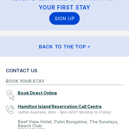
YOUR FIRST STAY
SIGN UP
BACK TO THE TOP
CONTACT US
BOOK YOUR STAY
Book Direct Online
Hamilton Island Reservation Call Centre
(within Australia, 9am - 5pm AEST Monday to Friday)
Reef View Hotel, Palm Bungalow, The Sundays,
Beach Club