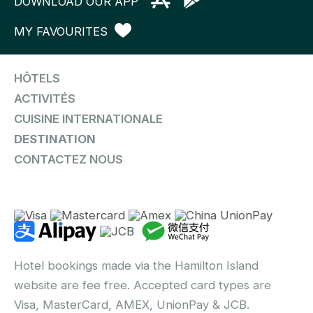
DOWNLOAD OUR APP
MY FAVOURITES
HÔTELS
ACTIVITÉS
CUISINE INTERNATIONALE
DESTINATION
CONTACTEZ NOUS
Hotel bookings made via the Hamilton Island
website are fee free. Accepted card types are
Visa, MasterCard, AMEX, UnionPay & JCB.