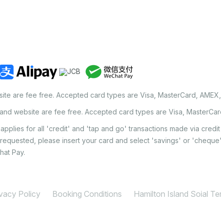
site are fee free. Accepted card types are Visa, MasterCard, AMEX
land website are fee free. Accepted card types are Visa, MasterCa
applies for all 'credit' and 'tap and go' transactions made via cred
 requested, please insert your card and select 'savings' or 'chequ
hat Pay.
ivacy Policy
Booking Conditions
Hamilton Island Soial T