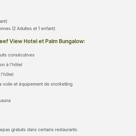
ant)
nnes (2 Adultes et 1 enfant)
 Reef View Hotel et Palm Bungalow:
nuits consécutives
on à l'hôtel
l'hôtel
 a voile et équipement de snorkelling
 sauna
epas gratuits dans certains restaurants