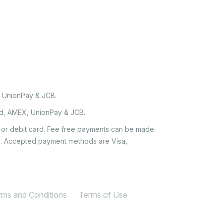
, UnionPay & JCB.
rd, AMEX, UnionPay & JCB.
it or debit card. Fee free payments can be made
e'. Accepted payment methods are Visa,
erms and Conditions
Terms of Use