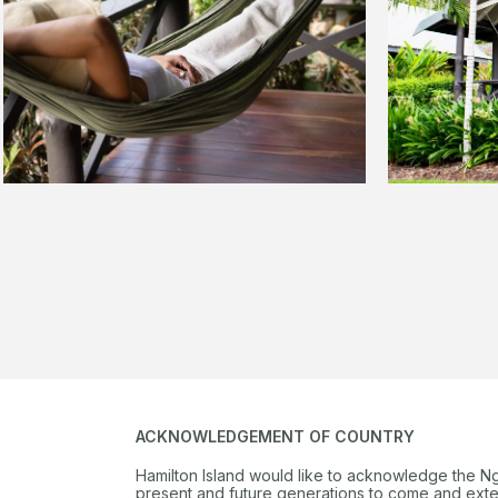
ACKNOWLEDGEMENT OF COUNTRY
Hamilton Island would like to acknowledge the N
present and future generations to come and extend