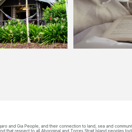
garo and Gia People, and their connection to land, sea and communi
 that respect to all Aboriginal and Torres Strait Island peoples tod