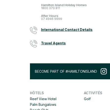
Hamilton Island Holiday Homes
1800 370 811
After Hours
07 4946 9999
International Contact Details
Travel Agents
BECOME PART OF #HAMILTONISLAND
HÔTELS
ACTIVITÉS
Reef View Hotel
Golf
Palm Bungalows