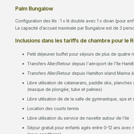
Palm Bungalow
Configuration des lits : 1 x lit double avec 1 x divan (pour enf
La capacité d’accueil maximale par Bungalow est de 3 perso
Inclusions dans les tariffs de chambre pour le
Petit déjeuner buffet pour séjours de plus de quatre 
Transfers Aller/Retour depuis l'aéroport de l'île Hamilt
Transfers Aller/Retour depuis Hamilton island Marina à 
Libre utilisation de catamarans, paddle skis, planches
(masque de plongée, tube et palmes)
Libre utilisation de de la salle de gymnastique, spa et
Location des courts tennis
Libre utilisation du service de navette autour de l’ile
Séjour gratuit pour enfants agés entre 0-12 ans avec r