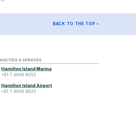
BACK TO THE TOP
ACILITIES & SERVICES
Hamilton Island Marina
+61 7 4946 8353
Hamilton Island Airport
+61 7 4946 8620