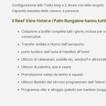
Configurazione letti: 1 letto king e 2 divani con letto singolo
Capacità massima della camera: 4 persone
Il Reef View Hotel e i Palm Bungalow hanno tutti
Colazione a buffet completa tutti i giorni, inclusa per s
consecutive
Transfer andata e ritorno dall'aeroporto
porto turistico dell'isola di Hamilton all'hotel
Utilizzo di catamarani, paddle ski, windsurf e attrezza
Utilizzo di palestra, spa e sauna
Prenotazione campi da tennis e squash
Utilizzo illimitato del servizio programmato dell'‘Island 
Programma vitto e alloggio gratuito per bambini (sogg