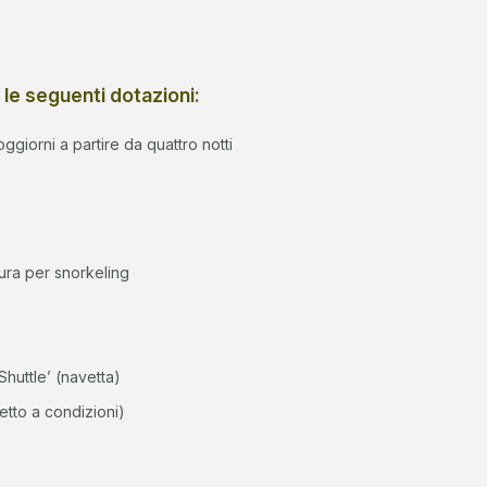
 le seguenti dotazioni:
oggiorni a partire da quattro notti
tura per snorkeling
Shuttle’ (navetta)
etto a condizioni)