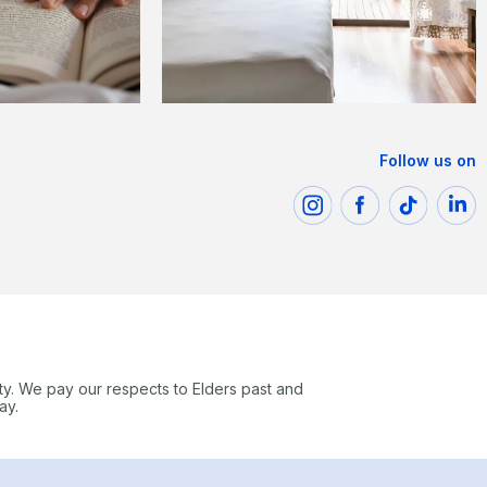
Follow us on
ty. We pay our respects to Elders past and
ay.