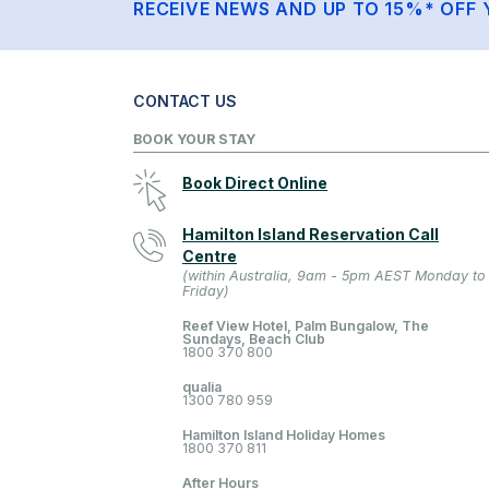
RECEIVE NEWS AND UP TO 15%* OFF 
CONTACT US
BOOK YOUR STAY
Book Direct Online
Hamilton Island Reservation Call
Centre
(within Australia, 9am - 5pm AEST Monday to
Friday)
Reef View Hotel, Palm Bungalow, The
Sundays, Beach Club
1800 370 800
qualia
1300 780 959
Hamilton Island Holiday Homes
1800 370 811
After Hours