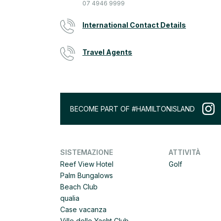
07 4946 9999
International Contact Details
Travel Agents
BECOME PART OF #HAMILTONISLAND
SISTEMAZIONE
ATTIVITÀ
Reef View Hotel
Golf
Palm Bungalows
Beach Club
qualia
Case vacanza
Ville dello Yacht Club