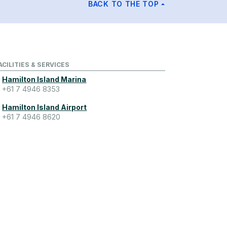
BACK TO THE TOP
ACILITIES & SERVICES
Hamilton Island Marina
+61 7 4946 8353
Hamilton Island Airport
+61 7 4946 8620