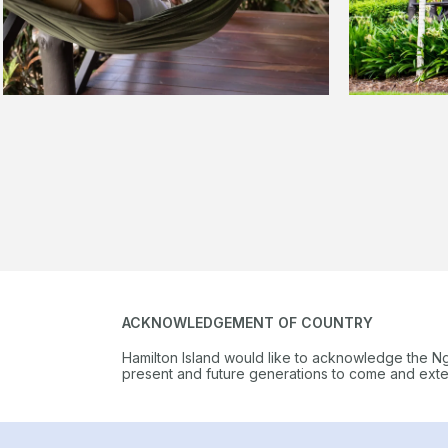
ACKNOWLEDGEMENT OF COUNTRY
Hamilton Island would like to acknowledge the N
present and future generations to come and extend