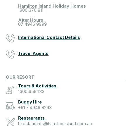
Hamilton Island Holiday Homes
1800 370 811
After Hours
07 4946 9999
International Contact Details
Travel Agents
OUR RESORT
Tours & Activities
1300 659 133
Buggy Hire
+61 7 4946 8263
Restaurants
hirestaurants@hamiltonisland.com.au