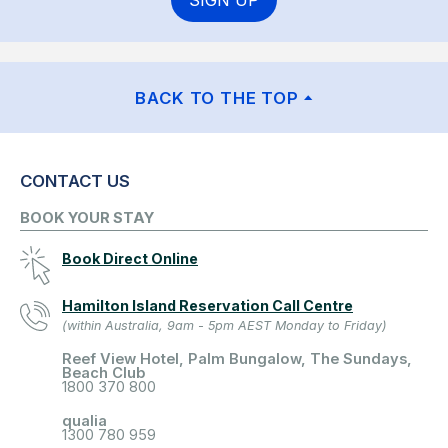
BACK TO THE TOP
CONTACT US
BOOK YOUR STAY
Book Direct Online
Hamilton Island Reservation Call Centre
(within Australia, 9am - 5pm AEST Monday to Friday)
Reef View Hotel, Palm Bungalow, The Sundays,
Beach Club
1800 370 800
qualia
1300 780 959