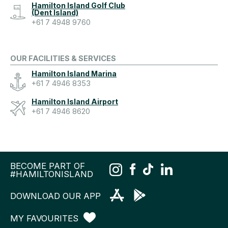
Hamilton Island Golf Club
(Dent Island)
+61 7 4948 9760
OUR FACILITIES & SERVICES
Hamilton Island Marina
+61 7 4946 8353
Hamilton Island Airport
+61 7 4946 8620
BECOME PART OF
#HAMILTONISLAND
DOWNLOAD OUR APP
MY FAVOURITES