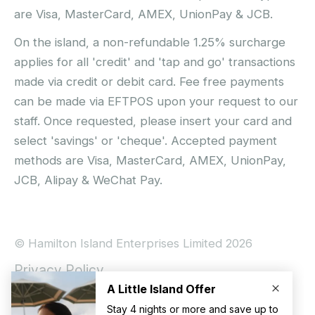
are Visa, MasterCard, AMEX, UnionPay & JCB.
On the island, a non-refundable 1.25% surcharge
applies for all 'credit' and 'tap and go' transactions
made via credit or debit card. Fee free payments
can be made via EFTPOS upon your request to our
staff. Once requested, please insert your card and
select 'savings' or 'cheque'. Accepted payment
methods are Visa, MasterCard, AMEX, UnionPay,
JCB, Alipay & WeChat Pay.
© Hamilton Island Enterprises Limited 2026
Privacy Policy
Booking Conditions