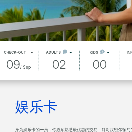
CHECK-OUT
ADULTS
KIDS
IN
09
02
00
/
Sep
娱乐卡
身为娱乐卡的一员，你必须熟悉最优惠的交易 - 针对汉密尔顿