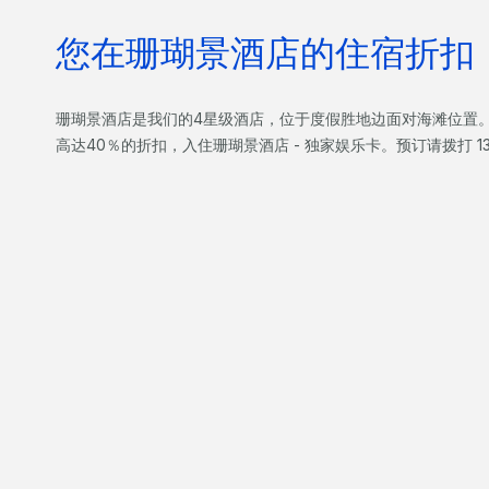
您在珊瑚景酒店的住宿折扣
珊瑚景酒店是我们的4星级酒店，位于度假胜地边面对海滩位置
高达40％的折扣，入住珊瑚景酒店 - 独家娱乐卡。预订请拨打 1300