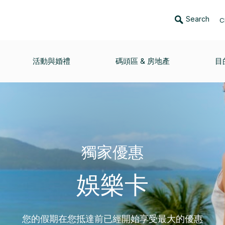
Search
C
活動與婚禮
碼頭區 & 房地產
目
獨家優惠
娛樂卡
您的假期在您抵達前已經開始享受最大的優惠