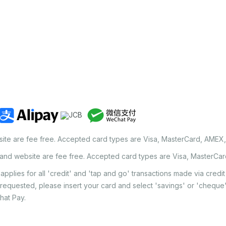
site are fee free. Accepted card types are Visa, MasterCard, AMEX
land website are fee free. Accepted card types are Visa, MasterCa
applies for all 'credit' and 'tap and go' transactions made via cred
 requested, please insert your card and select 'savings' or 'chequ
hat Pay.