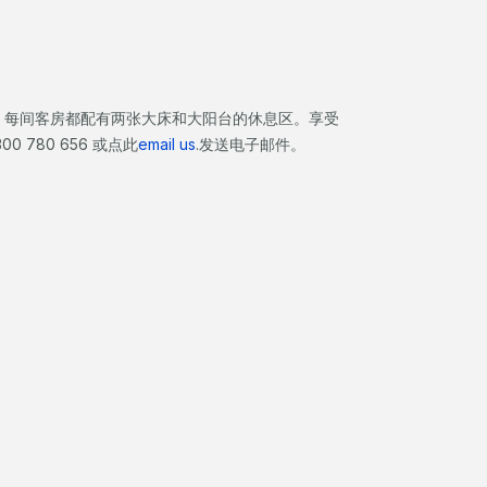
。每间客房都配有两张大床和大阳台的休息区。享受
 780 656 或点此
email us
.发送电子邮件。