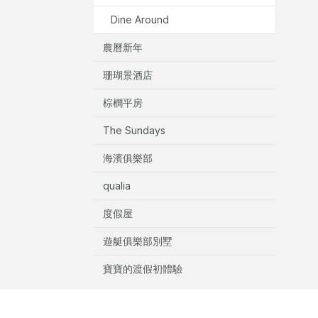
Dine Around
農曆新年
珊瑚景酒店
棕櫚平房
The Sundays
海濱俱樂部
qualia
度假屋
遊艇俱樂部別墅
寶寶的渡假初體驗