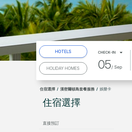
HOTELS
CHECK-IN
05
/
Sep
HOLIDAY HOMES
住宿選擇
/
漢密爾頓島套餐服務
/
娛樂卡
住宿選擇
直接預訂