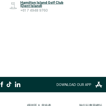
Hamilton Island Golf Club
(Dent Island)
+61 7 4948 9760
DOWNLOAD OUR APP
碼頭區 & 房地產
旅行社專用網址