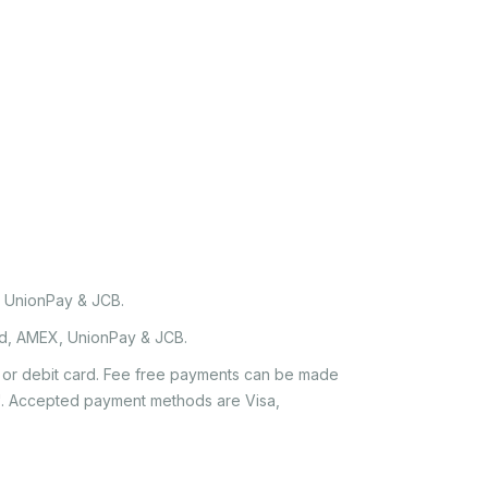
, UnionPay & JCB.
rd, AMEX, UnionPay & JCB.
it or debit card. Fee free payments can be made
e'. Accepted payment methods are Visa,