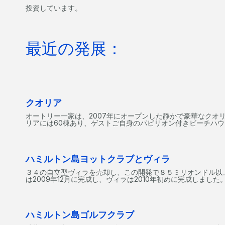
投資しています。
最近の発展：
クオリア
オートリー一家は、2007年にオープンした静かで豪華なクオ
リアには60棟あり、ゲストご自身のパビリオン付きビーチハ
ハミルトン島ヨットクラブとヴィラ
３４の自立型ヴィラを売却し、この開発で８５ミリオンドル以
は2009年12月に完成し、ヴィラは2010年初めに完成しました
ハミルトン島ゴルフクラブ