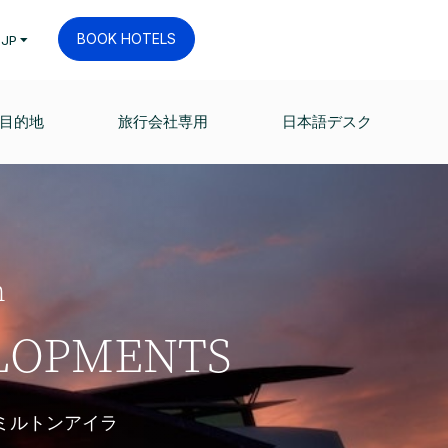
BOOK HOTELS
JP
目的地
旅行会社専用
日本語デスク
n
LOPMENTS
ミルトンアイラ
。