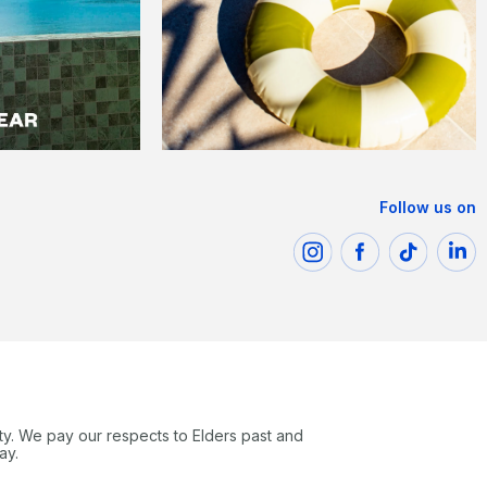
Follow us on
ty. We pay our respects to Elders past and
ay.