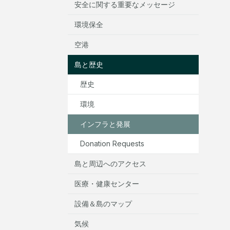
安全に関する重要なメッセージ
環境保全
空港
島と歴史
歴史
環境
インフラと発展
Donation Requests
島と周辺へのアクセス
医療・健康センター
設備＆島のマップ
気候