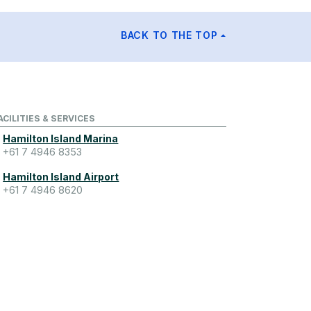
BACK TO THE TOP
ACILITIES & SERVICES
Hamilton Island Marina
+61 7 4946 8353
Hamilton Island Airport
+61 7 4946 8620