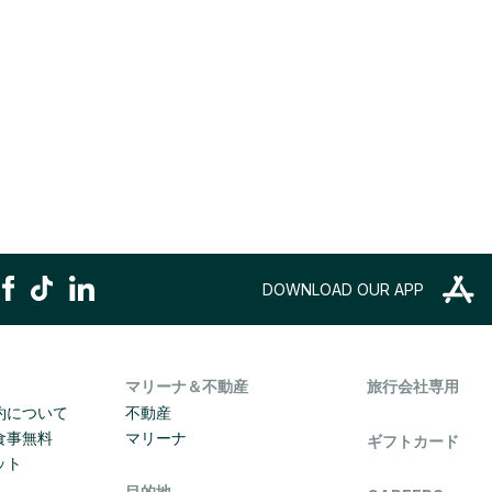
DOWNLOAD OUR APP
マリーナ＆不動産
旅行会社専用
約について
不動産
食事無料
マリーナ
ギフトカード
ット
目的地