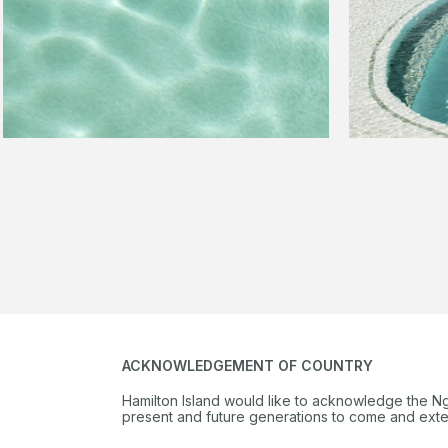
ACKNOWLEDGEMENT OF COUNTRY
Hamilton Island would like to acknowledge the N
present and future generations to come and extend