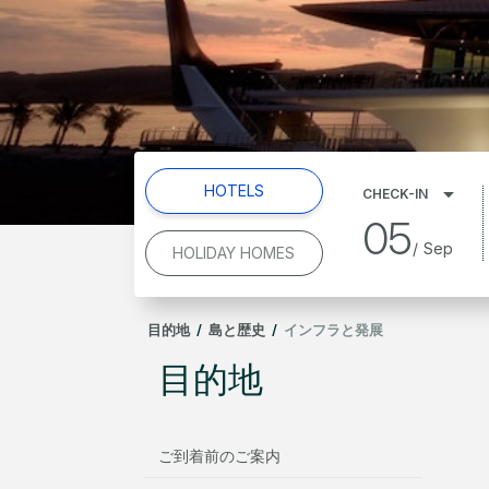
HOTELS
CHECK-IN
05
/
Sep
HOLIDAY HOMES
目的地
/
島と歴史
/
インフラと発展
目的地
ご到着前のご案内