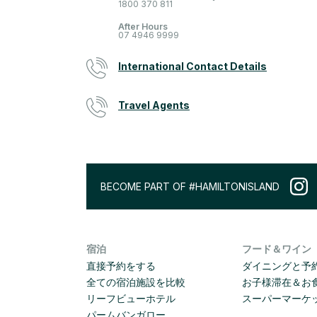
1800 370 811
After Hours
07 4946 9999
International Contact Details
Travel Agents
BECOME PART OF #HAMILTONISLAND
宿泊
フード＆ワイン
直接予約をする
ダイニングと予
全ての宿泊施設を比較
お子様滞在＆お
リーフビューホテル
スーパーマーケ
パームバンガロー