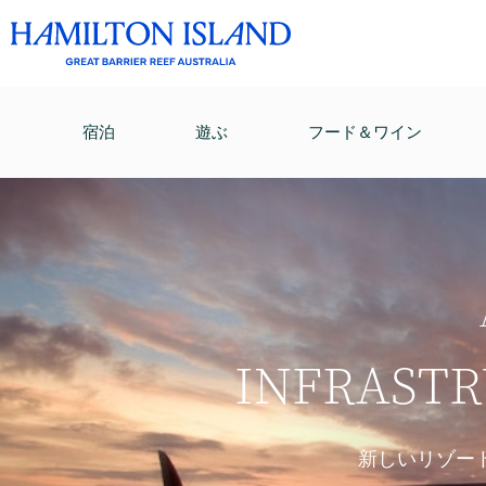
宿泊
遊ぶ
フード＆ワイン
INFRAST
新しいリゾー