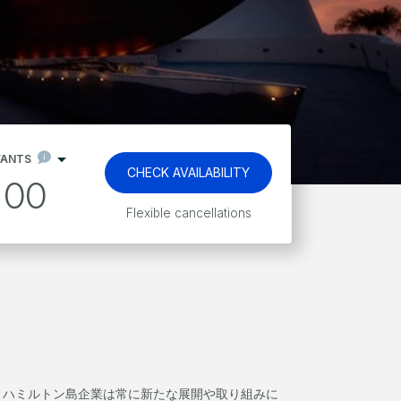
FANTS
CHECK AVAILABILITY
00
Flexible cancellations
 ハミルトン島企業は常に新たな展開や取り組みに