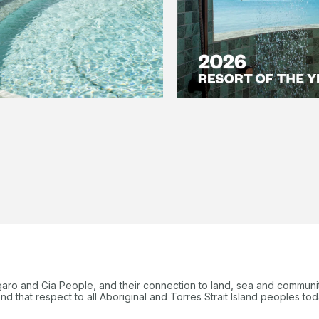
garo and Gia People, and their connection to land, sea and communi
 that respect to all Aboriginal and Torres Strait Island peoples tod