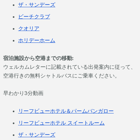
ザ・サンデーズ
ビーチクラブ
クオリア
ホリデーホーム
宿泊施設から空港までの移動:
ウェルカムレターに記載されている出発案内に従って、
空港行きの無料シャトルバスにご乗車ください。
早わかり3分動画
リーフビューホテル＆パームバンガロー
リーフビューホテル スイートルーム
ザ・サンデーズ