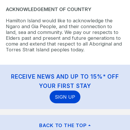
ACKNOWLEDGEMENT OF COUNTRY
Hamilton Island would like to acknowledge the
Ngaro and Gia People, and their connection to
land, sea and community. We pay our respects to
Elders past and present and future generations to
come and extend that respect to all Aboriginal and
Torres Strait Island peoples today.
RECEIVE NEWS AND UP TO 15%* OFF
YOUR FIRST STAY
SIGN UP
BACK TO THE TOP