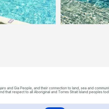
garo and Gia People, and their connection to land, sea and communi
 that respect to all Aboriginal and Torres Strait Island peoples tod