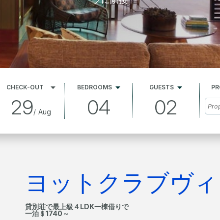
CHECK-OUT
BEDROOMS
GUESTS
PR
29
04
02
/
Aug
ヨットクラブヴィ
貸別荘で最上級４LDK一棟借りで
一泊＄1740～