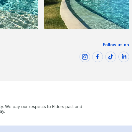
Follow us on
ty. We pay our respects to Elders past and
ay.