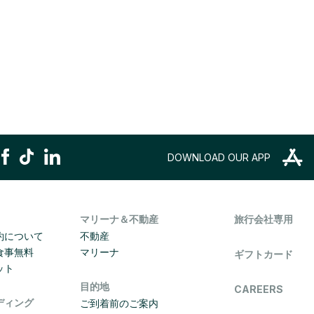
DOWNLOAD OUR APP
マリーナ＆不動産
旅行会社専用
約について
不動産
食事無料
マリーナ
ギフトカード
ット
目的地
CAREERS
ディング
ご到着前のご案内