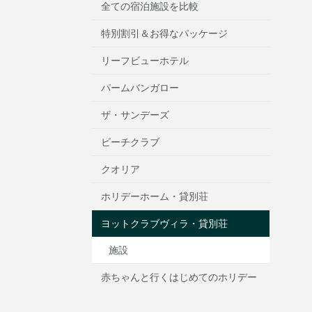
全ての宿泊施設を比較
特別割引＆お得なパッケージ
リーフビューホテル
パームバンガロー
ザ・サンデーズ
ビーチクラブ
クオリア
ホリデーホーム・貸別荘
ヨットクラブヴィラ・貸別荘
施設
赤ちゃんと行くはじめてのホリデー