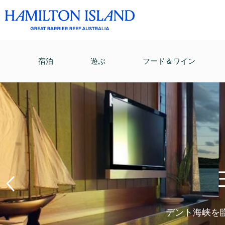
宿泊
遊ぶ
フード＆ワイン
デント海峡を