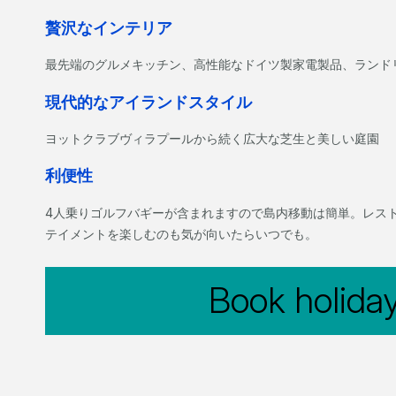
贅沢なインテリア
最先端のグルメキッチン、高性能なドイツ製家電製品、ランド
現代的なアイランドスタイル
ヨットクラブヴィラプールから続く広大な芝生と美しい庭園
利便性
4人乗りゴルフバギーが含まれますので島内移動は簡単。レス
テイメントを楽しむのも気が向いたらいつでも。
Book holida