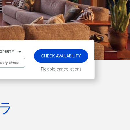
OPERTY
CHECK AVAILABILITY
Flexible cancellations
ラ