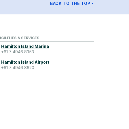
BACK TO THE TOP
ACILITIES & SERVICES
Hamilton Island Marina
+61 7 4946 8353
Hamilton Island Airport
+61 7 4946 8620