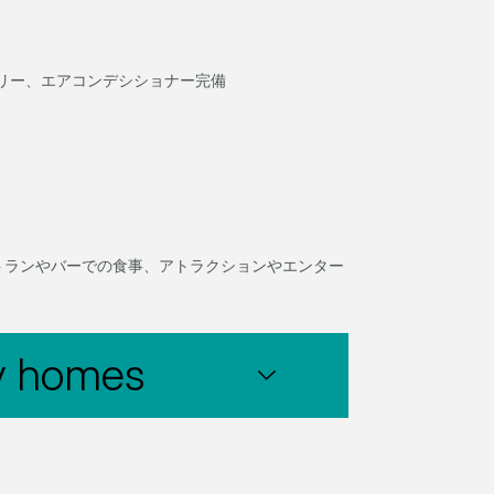
リー、エアコンデシショナー完備
トランやバーでの食事、アトラクションやエンター
y homes