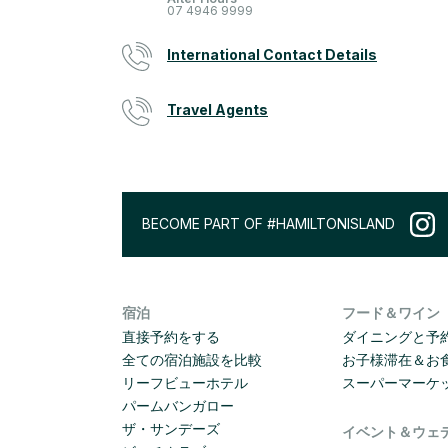
07 4946 9999
International Contact Details
Travel Agents
BECOME PART OF #HAMILTONISLAND
宿泊
フード＆ワイン
直接予約をする
ダイニングと予
全ての宿泊施設を比較
お子様滞在＆お
リーフビューホテル
スーパーマーケ
パームバンガロー
ザ・サンデーズ
イベント＆ウェ