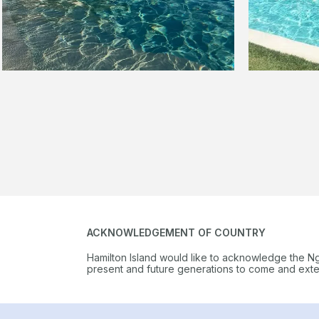
ACKNOWLEDGEMENT OF COUNTRY
Hamilton Island would like to acknowledge the N
present and future generations to come and extend