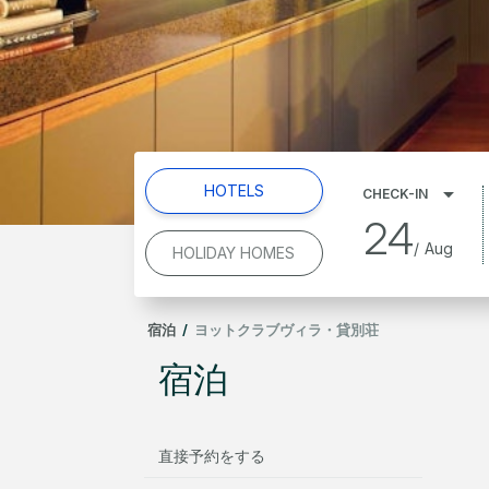
HOTELS
CHECK-IN
24
/
Aug
HOLIDAY HOMES
宿泊
/
ヨットクラブヴィラ・貸別荘
宿泊
直接予約をする