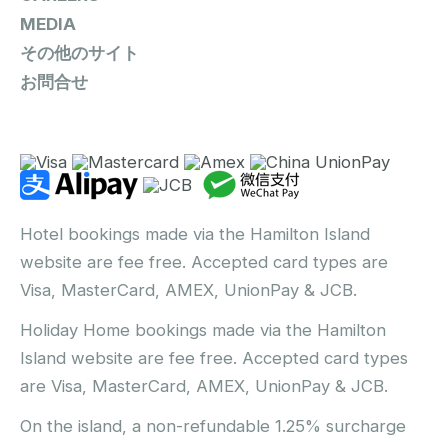
MEDIA
その他のサイト
お問合せ
Hotel bookings made via the Hamilton Island
website are fee free. Accepted card types are
Visa, MasterCard, AMEX, UnionPay & JCB.
Holiday Home bookings made via the Hamilton
Island website are fee free. Accepted card types
are Visa, MasterCard, AMEX, UnionPay & JCB.
On the island, a non-refundable 1.25% surcharge