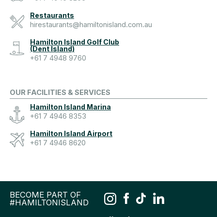
Restaurants
hirestaurants@hamiltonisland.com.au
Hamilton Island Golf Club
(Dent Island)
+61 7 4948 9760
OUR FACILITIES & SERVICES
Hamilton Island Marina
+61 7 4946 8353
Hamilton Island Airport
+61 7 4946 8620
BECOME PART OF
#HAMILTONISLAND