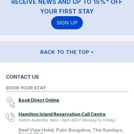
RECEIVE NEWS AND UP TO 15%* OFF
YOUR FIRST STAY
SIGN UP
BACK TO THE TOP
CONTACT US
BOOK YOUR STAY
Book Direct Online
Hamilton Island Reservation Call Centre
(within Australia, 9am - 5pm AEST Monday to Friday)
Reef View Hotel, Palm Bungalow, The Sundays,