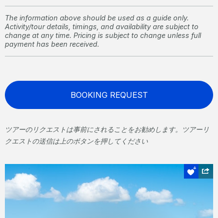
The information above should be used as a guide only.
Activity/tour details, timings, and availability are subject to
change at any time. Pricing is subject to change unless full
payment has been received.
BOOKING REQUEST
ツアーのリクエストは事前にされることをお勧めします。ツアーリ
クエストの送信は上のボタンを押してください