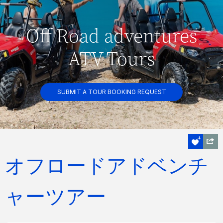
Off Road adventures
ATV Tours
SUBMIT A TOUR BOOKING REQUEST
オフロードアドベンチ
ャーツアー